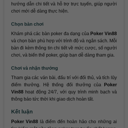
hướng dẫn chi tiết và hỗ trợ trực tuyến, giúp người
chơi mới dễ dàng thực hiện.
Chọn bàn chơi
Khám phá các bàn poker đa dạng của
Poker Vin88
và chọn bàn phù hợp với trình độ và ngân sách. Mỗi
bàn đi kèm thông tin chi tiết về mức cược, số người
chơi, và biến thể poker, giúp bạn dễ dàng tham gia.
Chơi và nhận thưởng
Tham gia các ván bài, đấu trí với đối thủ, và tích lũy
điểm thưởng. Hệ thống đổi thưởng của
Poker
Vin88
hoạt động 24/7, với quy trình minh bạch và
thông báo tức thời khi giao dịch hoàn tất.
Kết luận
Poker Vin88
là điểm đến hoàn hảo cho những ai