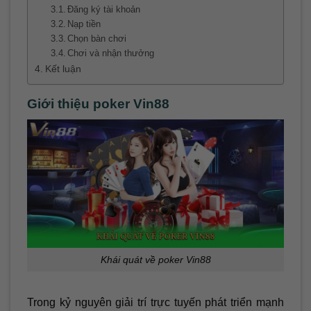
Đăng ký tài khoản
Nạp tiền
Chọn bàn chơi
Chơi và nhận thưởng
Kết luận
Giới thiệu poker Vin88
Khái quát về poker Vin88
Trong kỷ nguyên giải trí trực tuyến phát triển mạnh