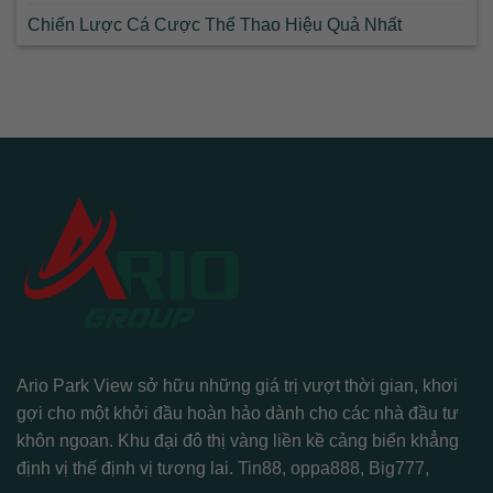
Chiến Lược Cá Cược Thể Thao Hiệu Quả Nhất
Ario Park View sở hữu những giá trị vượt thời gian, khơi
gợi cho một khởi đầu hoàn hảo dành cho các nhà đầu tư
khôn ngoan. Khu đại đô thị vàng liền kề cảng biển khẳng
định vị thế định vị tương lai.
Tin88
,
oppa888
,
Big777
,