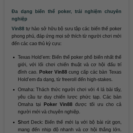
Đa dạng biến thể poker, trải nghiệm chuyên
nghiệp
Vin88
tự hào sở hữu bộ sưu tập các biến thể poker
phong phú, đáp ứng mọi sở thích từ người chơi mới
đến các cao thủ kỳ cựu:
Texas Hold’em: Biến thể poker phổ biến nhất thế
giới, với lối chơi chiến thuật và cơ hội đấu trí
đỉnh cao.
Poker Vin88
cung cấp các bàn Texas
Hold’em đa dạng, từ freeroll đến high-stakes.
Omaha: Thách thức người chơi với 4 lá bài tẩy,
yêu cầu tư duy chiến lược phức tạp. Các bàn
Omaha tại
Poker Vin88
được tối ưu cho cả
người mới và chuyên nghiệp.
S
hort Deck: Biến thể mới lạ với bộ bài rút gọn,
mang đến nhịp độ nhanh và cơ hội thắng lớn.