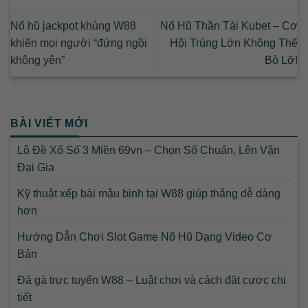
Nổ hũ jackpot khủng W88
Nổ Hũ Thần Tài Kubet – Cơ
khiến mọi người “đứng ngồi
Hội Trúng Lớn Không Thể
không yên”
Bỏ Lỡ!
BÀI VIẾT MỚI
Lô Đề Xổ Số 3 Miền 69vn – Chọn Số Chuẩn, Lên Vận
Đại Gia
Kỹ thuật xếp bài mậu binh tại W88 giúp thắng dễ dàng
hơn
Hướng Dẫn Chơi Slot Game Nổ Hũ Dạng Video Cơ
Bản
Đá gà trực tuyến W88 – Luật chơi và cách đặt cược chi
tiết