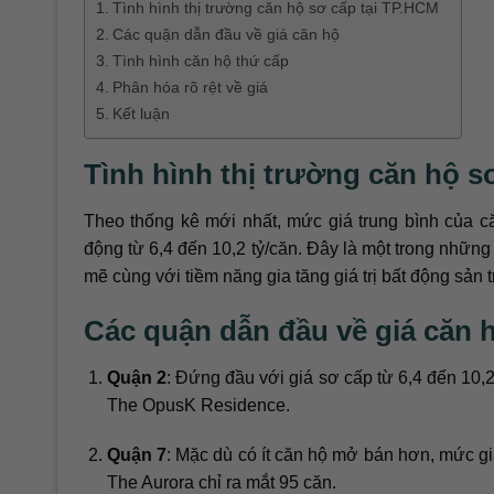
Tình hình thị trường căn hộ sơ cấp tại TP.HCM
Các quận dẫn đầu về giá căn hộ
Tình hình căn hộ thứ cấp
Phân hóa rõ rệt về giá
Kết luận
Tình hình thị trường căn hộ s
Theo thống kê mới nhất, mức giá trung bình của c
động từ 6,4 đến 10,2 tỷ/căn. Đây là một trong những
mẽ cùng với tiềm năng gia tăng giá trị bất động sản t
Các quận dẫn đầu về giá căn 
Quận 2
: Đứng đầu với giá sơ cấp từ 6,4 đến 10,2
The OpusK Residence.
Quận 7
: Mặc dù có ít căn hộ mở bán hơn, mức giá
The Aurora chỉ ra mắt 95 căn.