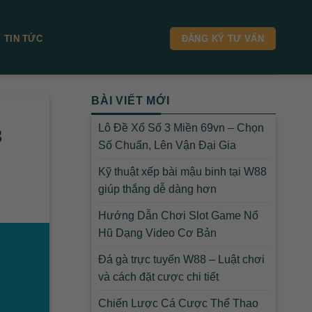
TIN TỨC
ĐĂNG KÝ TƯ VẤN
BÀI VIẾT MỚI
Lô Đề Xổ Số 3 Miền 69vn – Chọn
8
Số Chuẩn, Lên Vận Đại Gia
Kỹ thuật xếp bài mậu binh tại W88
giúp thắng dễ dàng hơn
Hướng Dẫn Chơi Slot Game Nổ
Hũ Dạng Video Cơ Bản
Đá gà trực tuyến W88 – Luật chơi
và cách đặt cược chi tiết
Chiến Lược Cá Cược Thể Thao