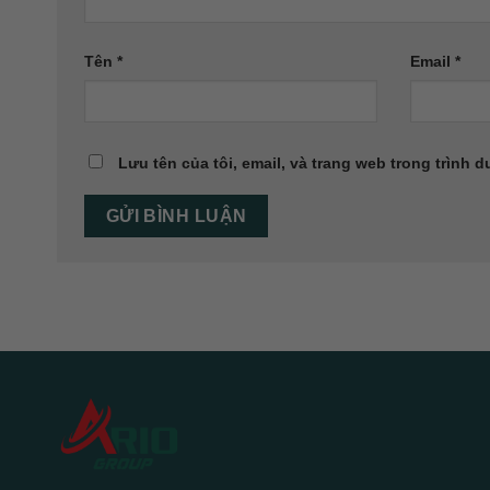
Tên
*
Email
*
Lưu tên của tôi, email, và trang web trong trình d