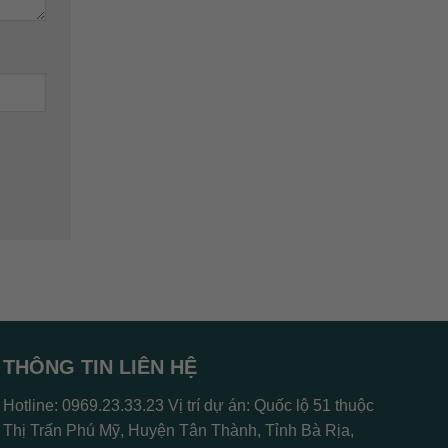
THÔNG TIN LIÊN HỆ
Hotline: 0969.23.33.23 Vị trí dự án: Quốc lộ 51 thuộc
Thị Trấn Phú Mỹ, Huyện Tân Thành, Tỉnh Bà Rịa,