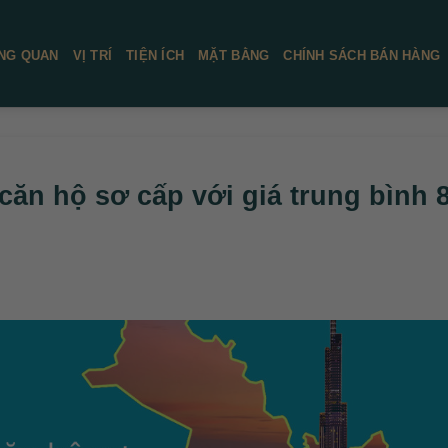
NG QUAN
VỊ TRÍ
TIỆN ÍCH
MẶT BẰNG
CHÍNH SÁCH BÁN HÀNG
căn hộ sơ cấp với giá trung bình 