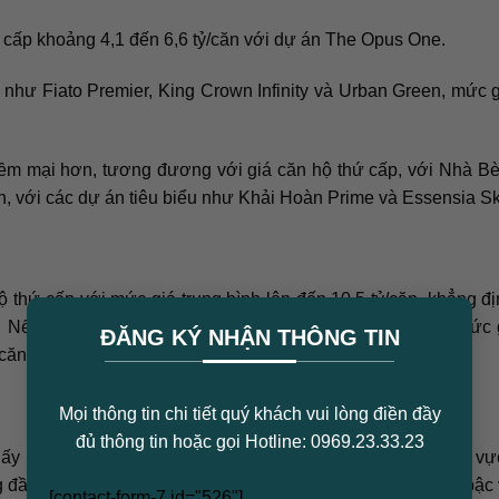
 cấp khoảng 4,1 đến 6,6 tỷ/căn với dự án The Opus One.
n như Fiato Premier, King Crown Infinity và Urban Green, mức 
ềm mại hơn, tương đương với giá căn hộ thứ cấp, với Nhà Bè
ăn, với các dự án tiêu biểu như Khải Hoàn Prime và Essensia Sk
thứ cấp với mức giá trung bình lên đến 10,5 tỷ/căn, khẳng đ
×
. Nếu không tính đến dự án nhà ở xã hội tại
Hóc Môn
(mức g
ĐĂNG KÝ NHẬN THÔNG TIN
 căn hộ thứ cấp thấp nhất TP.HCM, chỉ khoảng 2,1 tỷ/căn.
Mọi thông tin chi tiết quý khách vui lòng điền đầy
đủ thông tin hoặc gọi Hotline: 0969.23.33.23
y rõ sự phân hóa vùng về giá cả và cung cầu. Những khu vự
 đầu với mức giá cao, phản ánh tiềm năng phát triển vượt bậc
[contact-form-7 id="526"]