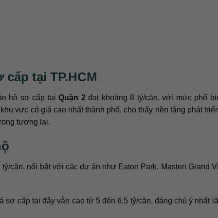
ơ cấp tại TP.HCM
ăn hộ sơ cấp tại
Quận 2
đạt khoảng 8 tỷ/căn, với mức phổ b
 khu vực có giá cao nhất thành phố, cho thấy nền tảng phát tri
rong tương lai.
hộ
 tỷ/căn, nổi bật với các dự án như Eaton Park, Masteri Grand V
 sơ cấp tại đây vẫn cao từ 5 đến 6,5 tỷ/căn, đáng chú ý nhất l