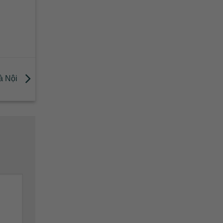
Hà Nội