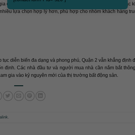
ia đình tìm kiếm không gian sống chất lượng. Ngược lại, các 
hiều lựa chọn hợp lý hơn, phù hợp cho nhóm khách hàng tru
ếp tục diễn biến đa dạng và phong phú, Quận 2 vẫn khẳng định 
ổn định. Các nhà đầu tư và người mua nhà cần nắm bắt thông 
tham gia vào kỷ nguyên mới của thị trường bất động sản.
alink
.