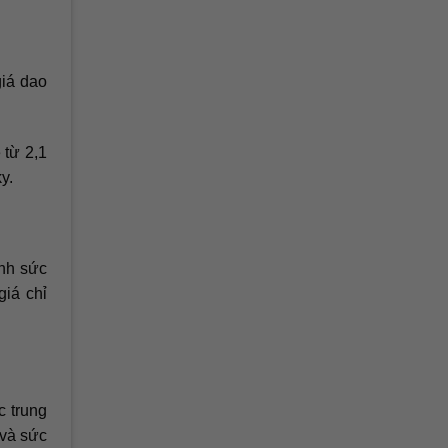
giá dao
 từ 2,1
y.
ịnh sức
iá chỉ
c trung
 và sức