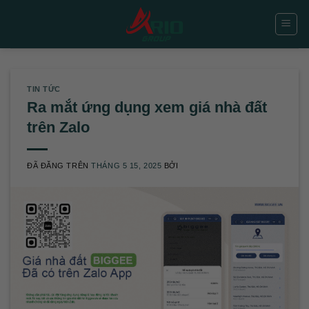
Chuyển
đến
nội
dung
TIN TỨC
Ra mắt ứng dụng xem giá nhà đất
trên Zalo
ĐÃ ĐĂNG TRÊN
THÁNG 5 15, 2025
BỞI