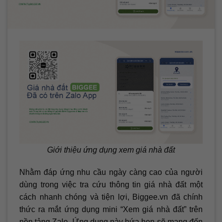
Giới thiệu ứng dụng xem giá nhà đất
Nhằm đáp ứng nhu cầu ngày càng cao của người
dùng trong việc tra cứu thông tin giá nhà đất một
cách nhanh chóng và tiện lợi, Biggee.vn đã chính
thức ra mắt ứng dụng mini “Xem giá nhà đất” trên
nền tảng Zalo. Ứng dụng này hứa hẹn sẽ mang đến