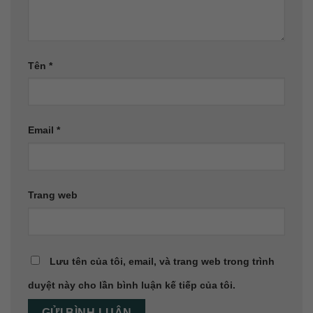
Tên
*
Email
*
Trang web
Lưu tên của tôi, email, và trang web trong trình
duyệt này cho lần bình luận kế tiếp của tôi.