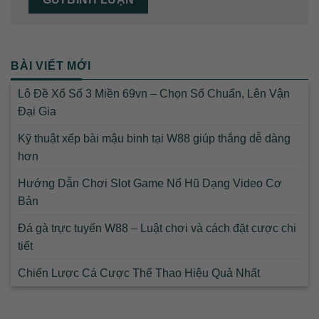
BÀI VIẾT MỚI
Lô Đề Xổ Số 3 Miền 69vn – Chọn Số Chuẩn, Lên Vận
Đại Gia
Kỹ thuật xếp bài mậu binh tại W88 giúp thắng dễ dàng
hơn
Hướng Dẫn Chơi Slot Game Nổ Hũ Dạng Video Cơ
Bản
Đá gà trực tuyến W88 – Luật chơi và cách đặt cược chi
tiết
Chiến Lược Cá Cược Thể Thao Hiệu Quả Nhất