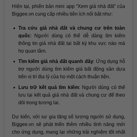
Hiện tại, phiên bản mini app “Xem giá nhà đất” của
Biggee.vn cung cấp nhiều tiện ích nổi bật như:
Tra cứu giá nhà đất và chung cư trên toàn
quốc
: Người dùng có thể dễ dàng tìm kiếm
thông tin giá nhà đất tại bất kỳ khu vực nào mà
họ quan tâm.
Tìm kiếm giá nhà đất quanh đây
: Ứng dụng hỗ
trợ người dùng tìm kiếm giá bất động sản dựa
trên vị trí địa lý của họ một cách thuận tiện.
Lưu trữ kết quả tìm kiếm
: Người dùng có thể
lưu lại kết quả giá nhà đất và chung cư để theo
dõi trong tương lai.
Dự kiến, với sự gia tăng số lượng người sử dụng,
Biggee.vn sẽ phát triển thêm nhiều tính năng mới
cho ứng dụng, mang lại những trải nghiệm tốt nhất