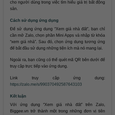
cho người dùng trong việc tìm hiểu giá trị bất động
sản.
Cách sử dụng ứng dụng
Để sử dụng ứng dụng “Xem giá nhà đất”, bạn chỉ
cần mở Zalo, chọn phần Mini Apps và nhập từ khóa
“xem giá nhà”. Sau đó, chọn ứng dụng tương ứng
để bắt đầu sử dụng những tiện ích mà nó mang lại.
Ngoài ra, bạn cũng có thể quét mã QR bên dưới để
truy cập trực tiếp vào ứng dụng.
Link truy cập ứng dụng:
https://zalo.me/s/990370492587643103
Kết luận
Với ứng dụng “Xem giá nhà đất” trên Zalo,
Biggee.vn trở thành một trong những đơn vị tiên