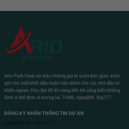
Ario Park View sở hữu những giá trị vượt thời gian, khơi
gợi cho một khởi đầu hoàn hảo dành cho các nhà đầu tư
khôn ngoan. Khu đại đô thị vàng liền kề cảng biển khẳng
định vị thế định vị tương lai.
Tin88
,
oppa888
,
Big777
,
ĐĂNG KÝ NHẬN THÔNG TIN DỰ ÁN
[contact-form-7 id="422"]