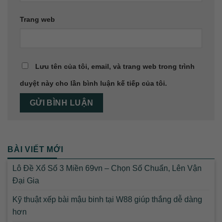
Trang web
Lưu tên của tôi, email, và trang web trong trình
duyệt này cho lần bình luận kế tiếp của tôi.
BÀI VIẾT MỚI
Lô Đề Xổ Số 3 Miền 69vn – Chọn Số Chuẩn, Lên Vận
Đại Gia
Kỹ thuật xếp bài mậu binh tại W88 giúp thắng dễ dàng
hơn