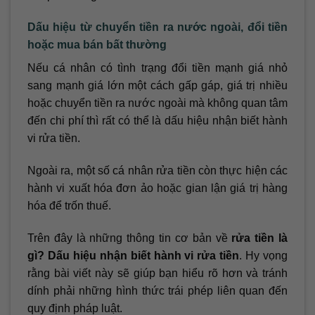
Dấu hiệu từ chuyển tiền ra nước ngoài, đổi tiền
hoặc mua bán bất thường
Nếu cá nhân có tình trạng đổi tiền mạnh giá nhỏ
sang mạnh giá lớn một cách gấp gáp, giá trị nhiều
hoặc chuyển tiền ra nước ngoài mà không quan tâm
đến chi phí thì rất có thể là dấu hiệu nhận biết hành
vi rửa tiền.
Ngoài ra, một số cá nhân rửa tiền còn thực hiện các
hành vi xuất hóa đơn ảo hoặc gian lận giá trị hàng
hóa để trốn thuế.
Trên đây là những thông tin cơ bản về
rửa tiền là
gì? Dấu hiệu nhận biết hành vi rửa tiền
. Hy vọng
rằng bài viết này sẽ giúp bạn hiểu rõ hơn và tránh
dính phải những hình thức trái phép liên quan đến
quy định pháp luật.