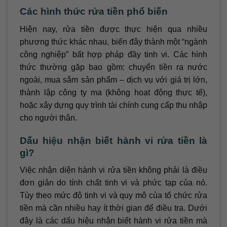
Các hình thức rửa tiền phổ biến
Hiện nay, rửa tiền được thực hiện qua nhiều
phương thức khác nhau, biến đây thành một “ngành
công nghiệp” bất hợp pháp đầy tinh vi. Các hình
thức thường gặp bao gồm: chuyển tiền ra nước
ngoài, mua sắm sản phẩm – dịch vụ với giá trị lớn,
thành lập công ty ma (không hoạt động thực tế),
hoặc xây dựng quy trình tài chính cung cấp thu nhập
cho người thân.
Dấu hiệu nhận biết hành vi rửa tiền là
gì?
Việc nhận diện hành vi rửa tiền không phải là điều
đơn giản do tính chất tinh vi và phức tạp của nó.
Tùy theo mức độ tinh vi và quy mô của tổ chức rửa
tiền mà cần nhiều hay ít thời gian để điều tra. Dưới
đây là các dấu hiệu nhận biết hành vi rửa tiền mà