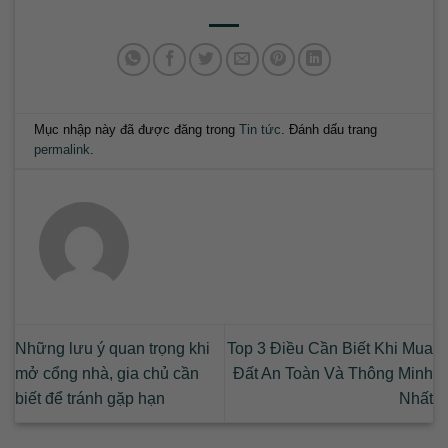
Mục nhập này đã được đăng trong
Tin tức
. Đánh dấu trang
permalink
.
Những lưu ý quan trọng khi
Top 3 Điều Cần Biết Khi Mua
mở cổng nhà, gia chủ cần
Đất An Toàn Và Thông Minh
biết để tránh gặp hạn
Nhất