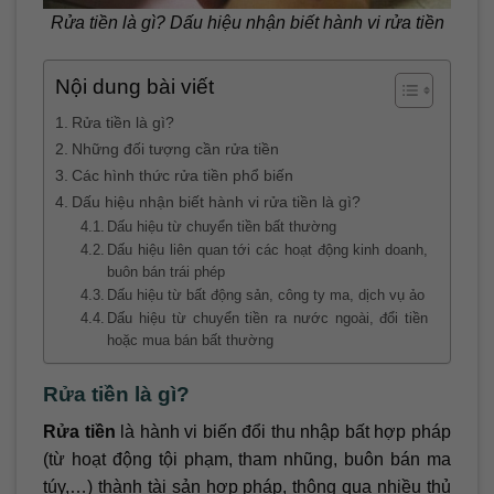
Rửa tiền là gì? Dấu hiệu nhận biết hành vi rửa tiền
Nội dung bài viết
Rửa tiền là gì?
Những đối tượng cần rửa tiền
Các hình thức rửa tiền phổ biến
Dấu hiệu nhận biết hành vi rửa tiền là gì?
Dấu hiệu từ chuyển tiền bất thường
Dấu hiệu liên quan tới các hoạt động kinh doanh,
buôn bán trái phép
Dấu hiệu từ bất động sản, công ty ma, dịch vụ ảo
Dấu hiệu từ chuyển tiền ra nước ngoài, đổi tiền
hoặc mua bán bất thường
Rửa tiền là gì?
Rửa tiền
là hành vi biến đổi thu nhập bất hợp pháp
(từ hoạt động tội phạm, tham nhũng, buôn bán ma
túy,…) thành tài sản hợp pháp, thông qua nhiều thủ