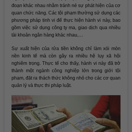
đoạn khác nhau nhằm tránh né sự phát hiện của cơ
quan chức năng. Các tội phạm thường sử dụng các
phương pháp tinh vi để thực hiện hành vi này, bao
gồm việc sử dụng công ty ma, giao dịch qua nhiều
tài khoản ngân hàng khác nhau,…
Sự xuất hiện của rửa tiền không chỉ làm xói mòn
nền kinh tế mà còn gây ra nhiều hệ lụy xã hội
nghiêm trọng. Thực tế cho thấy, hành vi này đã trở
thành một ngành công nghiệp lớn trong giới tội
phạm, đặt ra thách thức không nhỏ cho các cơ quan
quản lý và thực thi pháp luật.