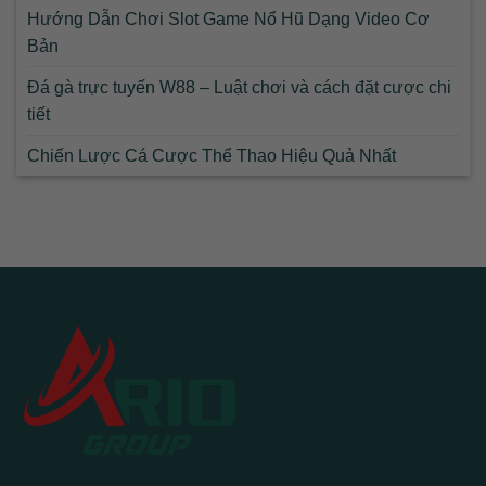
Hướng Dẫn Chơi Slot Game Nổ Hũ Dạng Video Cơ
Bản
Đá gà trực tuyến W88 – Luật chơi và cách đặt cược chi
tiết
Chiến Lược Cá Cược Thể Thao Hiệu Quả Nhất