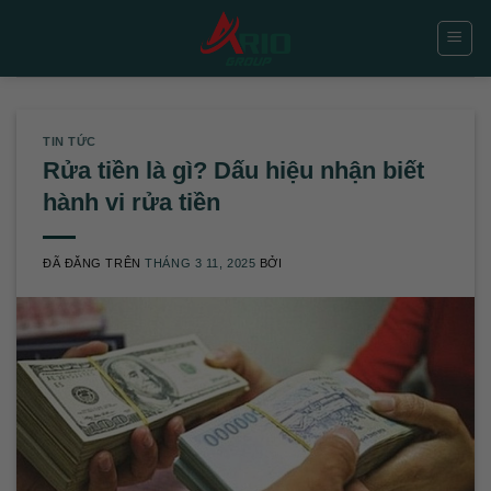
Chuyển
đến
nội
dung
TIN TỨC
Rửa tiền là gì? Dấu hiệu nhận biết
hành vi rửa tiền
ĐÃ ĐĂNG TRÊN
THÁNG 3 11, 2025
BỞI