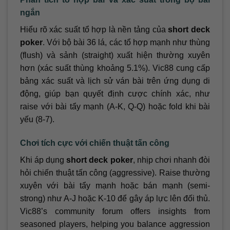
ngắn
Hiểu rõ xác suất tổ hợp là nền tảng của
short deck
poker
. Với bộ bài 36 lá, các tổ hợp mạnh như thùng
(flush) và sảnh (straight) xuất hiện thường xuyên
hơn (xác suất thùng khoảng 5.1%). Vic88 cung cấp
bảng xác suất và lịch sử ván bài trên ứng dụng di
động, giúp bạn quyết định cược chính xác, như
raise với bài tẩy mạnh (A-K, Q-Q) hoặc fold khi bài
yếu (8-7).
Chơi tích cực với chiến thuật tấn công
Khi áp dụng
short deck poker
, nhịp chơi nhanh đòi
hỏi chiến thuật tấn công (aggressive). Raise thường
xuyên với bài tẩy mạnh hoặc bán mạnh (semi-
strong) như A-J hoặc K-10 để gây áp lực lên đối thủ.
Vic88’s community forum offers insights from
seasoned players, helping you balance aggression