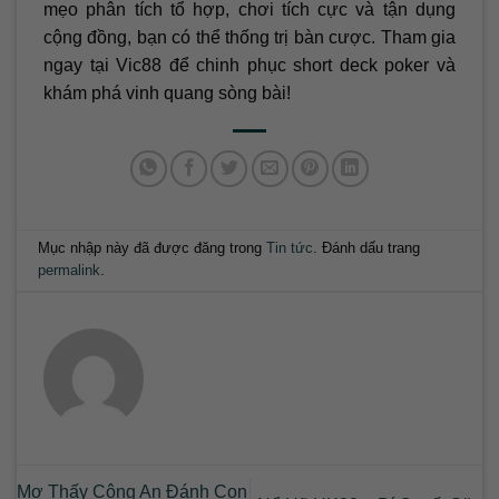
mẹo phân tích tổ hợp, chơi tích cực và tận dụng
cộng đồng, bạn có thể thống trị bàn cược. Tham gia
ngay tại Vic88 để chinh phục short deck poker và
khám phá vinh quang sòng bài!
Mục nhập này đã được đăng trong
Tin tức
. Đánh dấu trang
permalink
.
Mơ Thấy Công An Đánh Con