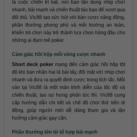
là cuộc chiến trí tuệ, nơi bạn tận dụng nhịp chơi
nhanh, bài mạnh và chiến thuật táo bạo để vượt qua
đối thủ. Vic88 tạo sức hút với bàn cược năng động,
phần thưởng phong phú và môi trường an toàn,
khiến trò chơi này trở thành lựa chọn hàng đầu cho
những ai đam mê poker.
Cảm giác hồi hộp mỗi vòng cược nhanh
Short deck poker
mang đến cảm giác hồi hộp tột
độ khi bạn nhận hai lá bài tẩy, đối mặt với nhịp chơi
nhanh và đưa ra quyết định cược trong tích tắc. Mỗi
ván tại Vic88 là một màn trình diễn của tốc độ và
chiến thuật, tạo sự hưng phấn tức thì. Vic88 cung
cấp hướng dẫn chi tiết và chế độ chơi thử trên di
động, giúp người mới dễ dàng tham gia và tận
hưởng cảm giác gay cấn.
Phần thưởng lớn từ tổ hợp bài mạnh