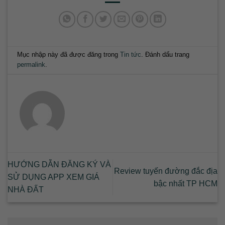
Mục nhập này đã được đăng trong
Tin tức
. Đánh dấu trang
permalink
.
HƯỚNG DẪN ĐĂNG KÝ VÀ
Review tuyến đường đắc địa
SỬ DỤNG APP XEM GIÁ
bậc nhất TP HCM
NHÀ ĐẤT