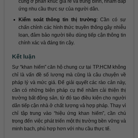
cung ở phân khúc giá rẻ và trung bình, nhằm đáp
ứng nhu cầu thực sự của người dân.
Kiểm soát thông tin thị trường
: Cần có sự
chấn chỉnh các hình thức truyền thông gây nhiễu
loạn, đảm bảo người tiêu dùng tiếp cận thông tin
chính xác và đáng tin cậy.
Kết luận
Sự “khan hiếm” căn hộ chung cư tại TP.HCM không
chỉ là vấn đề số lượng mà cũng là câu chuyện về
pháp lý và mức giá. Để giải quyết các rào cản này,
cần có những biện pháp cụ thể nhằm cải thiện thị
trường bất động sản, từ đó tạo điều kiện cho người
dân tiếp cận nhà ở chất lượng và hợp pháp. Thay vì
chỉ tập trung vào “hiệu ứng khan hiếm”, cần chú
trọng đến việc phát triển một thị trường bền vững và
minh bạch, phù hợp hơn với nhu cầu thực tế.