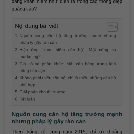
đang khan hiếm như diễn ra trong các thông điệp
quảng cáo?
Nội dung bài viết
Nguồn cung căn hộ tăng trưởng mạnh nhưng
pháp lý gây rào cản
Hiệu ứng “khan hiếm căn hộ”: Một công cụ
marketing?
Giá cả và phân khúc: Mất cân bằng trong khả
năng tiếp cận
Không phải thiếu căn hộ, chỉ là thiếu những căn hộ
phù hợp
Giải pháp cho thị trường
Kết luận
Nguồn cung căn hộ tăng trưởng mạnh
nhưng pháp lý gây rào cản
Theo thống kê, trong năm 2015, chỉ có khoảng