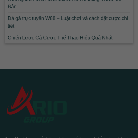
Bản
Đá gà trực tuyến W88 – Luật chơi và cách đặt cược chi
tiết
Chiến Lược Cá Cược Thể Thao Hiệu Quả Nhất