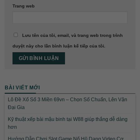
Trang web
Lưu tên của tôi, email, và trang web trong trình
duyệt này cho lần bình luận kế tiếp của tôi.
BÀI VIẾT MỚI
Lô Đề Xổ Số 3 Miền 69vn – Chọn Số Chuẩn, Lên Vận
Đại Gia
Kỹ thuật xếp bài mậu binh tại W88 giúp thắng dễ dàng
hơn
Hướng Dẫn Chơi Slot Game Nổ Hũ Dạng Video Cơ