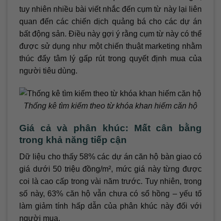
tuy nhiên nhiều bài viết nhắc đến cụm từ này lại liên
quan đến các chiến dịch quảng bá cho các dự án
bất động sản. Điều này gợi ý rằng cụm từ này có thể
được sử dụng như một chiến thuật marketing nhằm
thúc đẩy tâm lý gấp rút trong quyết định mua của
người tiêu dùng.
Thống kê tìm kiếm theo từ khóa khan hiếm căn hộ
Giá cả và phân khúc: Mất cân bằng
trong khả năng tiếp cận
Dữ liệu cho thấy 58% các dự án căn hộ bàn giao có
giá dưới 50 triệu đồng/m², mức giá này từng được
coi là cao cấp trong vài năm trước. Tuy nhiên, trong
số này, 63% căn hộ vẫn chưa có sổ hồng – yếu tố
làm giảm tính hấp dẫn của phân khúc này đối với
người mua.