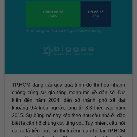
TP.HCM đang trải qua quá trình đô thị hóa nhanh
chóng cùng sự gia tăng mạnh mẽ về dân số. Dự
kiến đến năm 2024, dân số thành phố sẽ đạt
khoảng 9,4 triệu người, tăng từ 8,3 triệu vào năm
2015. Sự bùng nổ này kéo theo nhu cầu nhà ở, đặc
biệt là căn hộ chung cư, tăng vọt. Tuy nhiên, câu hỏi
đặt ra là liệu thực sự thị trường căn hộ tại TP.HCM