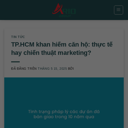
Chuyển
đến
nội
dung
TIN TỨC
TP.HCM khan hiếm căn hộ: thực tế
hay chiến thuật marketing?
ĐÃ ĐĂNG TRÊN
THÁNG 5 15, 2025
BỞI