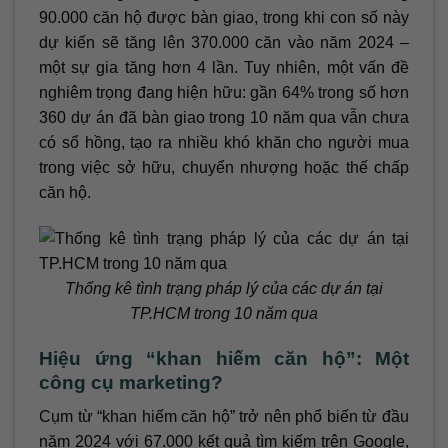
90.000 căn hộ được bàn giao, trong khi con số này
dự kiến sẽ tăng lên 370.000 căn vào năm 2024 –
một sự gia tăng hơn 4 lần. Tuy nhiên, một vấn đề
nghiêm trọng đang hiện hữu: gần 64% trong số hơn
360 dự án đã bàn giao trong 10 năm qua vẫn chưa
có sổ hồng, tạo ra nhiều khó khăn cho người mua
trong việc sở hữu, chuyển nhượng hoặc thế chấp
căn hộ.
Thống kê tình trạng pháp lý của các dự án tại
TP.HCM trong 10 năm qua
Hiệu ứng “khan hiếm căn hộ”: Một
công cụ marketing?
Cụm từ “khan hiếm căn hộ” trở nên phổ biến từ đầu
năm 2024 với 67.000 kết quả tìm kiếm trên Google,