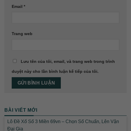
Email
*
Trang web
Lưu tên của tôi, email, và trang web trong trình
duyệt này cho lần bình luận kế tiếp của tôi.
BÀI VIẾT MỚI
Lô Đề Xổ Số 3 Miền 69vn – Chọn Số Chuẩn, Lên Vận
Đại Gia