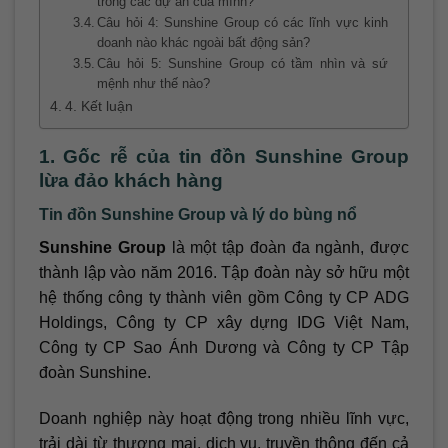
trong các dự án của mình?
Câu hỏi 4: Sunshine Group có các lĩnh vực kinh
doanh nào khác ngoài bất động sản?
Câu hỏi 5: Sunshine Group có tầm nhìn và sứ
mệnh như thế nào?
4. Kết luận
1. Gốc rễ của tin đồn Sunshine Group
lừa đảo khách hàng
Tin đồn Sunshine Group và lý do bùng nổ
Sunshine Group
là một tập đoàn đa ngành, được
thành lập vào năm 2016. Tập đoàn này sở hữu một
hệ thống công ty thành viên gồm Công ty CP ADG
Holdings, Công ty CP xây dựng IDG Việt Nam,
Công ty CP Sao Ánh Dương và Công ty CP Tập
đoàn Sunshine.
Doanh nghiệp này hoạt động trong nhiều lĩnh vực,
trải dài từ thương mại, dịch vụ, truyền thông đến cả