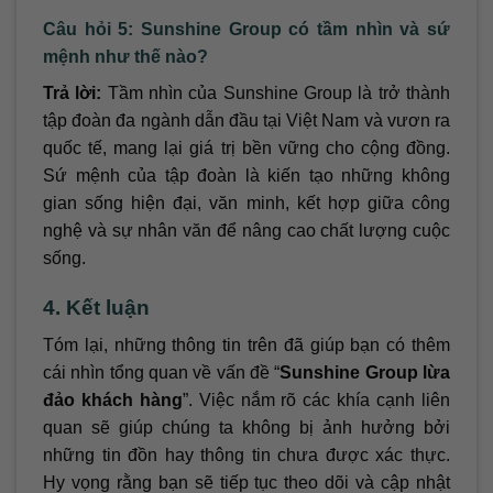
Câu hỏi 5: Sunshine Group có tầm nhìn và sứ
mệnh như thế nào?
Trả lời:
Tầm nhìn của Sunshine Group là trở thành
tập đoàn đa ngành dẫn đầu tại Việt Nam và vươn ra
quốc tế, mang lại giá trị bền vững cho cộng đồng.
Sứ mệnh của tập đoàn là kiến tạo những không
gian sống hiện đại, văn minh, kết hợp giữa công
nghệ và sự nhân văn để nâng cao chất lượng cuộc
sống.
4. Kết luận
Tóm lại, những thông tin trên đã giúp bạn có thêm
cái nhìn tổng quan về vấn đề “
Sunshine Group lừa
đảo khách hàng
”. Việc nắm rõ các khía cạnh liên
quan sẽ giúp chúng ta không bị ảnh hưởng bởi
những tin đồn hay thông tin chưa được xác thực.
Hy vọng rằng bạn sẽ tiếp tục theo dõi và cập nhật