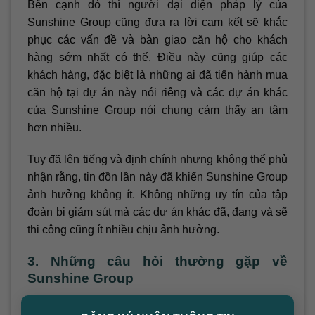
Bên cạnh đó thì người đại diện pháp lý của
Sunshine Group cũng đưa ra lời cam kết sẽ khắc
phục các vấn đề và bàn giao căn hộ cho khách
hàng sớm nhất có thể. Điều này cũng giúp các
khách hàng, đặc biệt là những ai đã tiến hành mua
căn hộ tại dự án này nói riêng và các dự án khác
của Sunshine Group nói chung cảm thấy an tâm
hơn nhiều.
Tuy đã lên tiếng và định chính nhưng không thể phủ
nhận rằng, tin đồn lần này đã khiến Sunshine Group
ảnh hưởng không ít. Không những uy tín của tập
đoàn bị giảm sút mà các dự án khác đã, đang và sẽ
thi công cũng ít nhiều chịu ảnh hưởng.
3. Những câu hỏi thường gặp về
Sunshine Group
×
Câu hỏi 1: Sunshine Group là ai và hoạt động