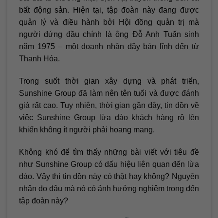
bất động sản. Hiện tại, tập đoàn này đang được
quản lý và điều hành bởi Hội đồng quản trị mà
người đứng đầu chính là ông Đỗ Anh Tuấn sinh
năm 1975 – một doanh nhân đầy bản lĩnh đến từ
Thanh Hóa.
Trong suốt thời gian xây dựng và phát triển,
Sunshine Group đã làm nên tên tuổi và được đánh
giá rất cao. Tuy nhiên, thời gian gần đây, tin đồn về
việc Sunshine Group lừa đảo khách hàng rộ lên
khiến không ít người phải hoang mang.
Không khó để tìm thấy những bài viết với tiêu đề
như Sunshine Group có dấu hiệu liên quan đến lừa
đảo. Vậy thì tin đồn này có thật hay không? Nguyên
nhân do đâu mà nó có ảnh hưởng nghiêm trọng đến
tập đoàn này?