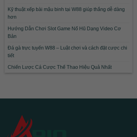
Kỹ thuật xếp bài mậu binh tại W88 giúp thắng dễ dàng
hơn
Hướng Dẫn Chơi Slot Game Nổ Hũ Dạng Video Cơ
Bản
Đá gà trực tuyến W88 – Luật chơi và cách đặt cược chi
tiết
Chiến Lược Cá Cược Thể Thao Hiệu Quả Nhất