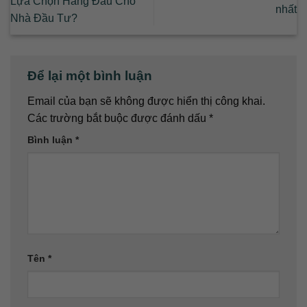
Lựa Chọn Hàng Đầu Cho
nhất
Nhà Đầu Tư?
Để lại một bình luận
Email của bạn sẽ không được hiển thị công khai.
Các trường bắt buộc được đánh dấu
*
Bình luận
*
Tên
*