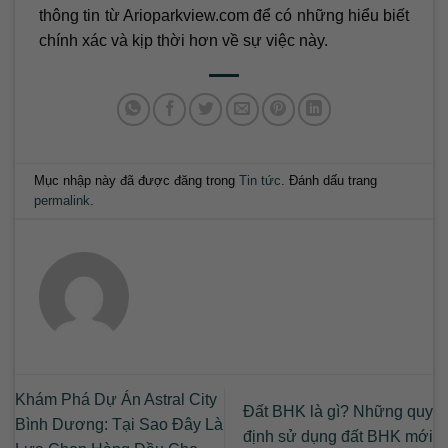
thông tin từ Arioparkview.com để có những hiểu biết
chính xác và kịp thời hơn về sự việc này.
Mục nhập này đã được đăng trong
Tin tức
. Đánh dấu trang
permalink
.
Khám Phá Dự Án Astral City
Đất BHK là gì? Những quy
Bình Dương: Tại Sao Đây Là
định sử dụng đất BHK mới