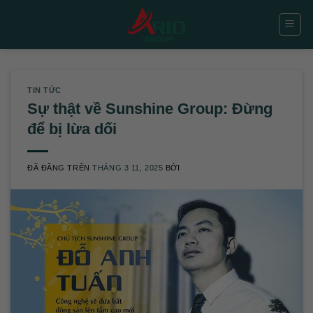
Chuyển
đến
nội
dung
TIN TỨC
Sự thật về Sunshine Group: Đừng
để bị lừa dối
ĐÃ ĐĂNG TRÊN
THÁNG 3 11, 2025
BỞI