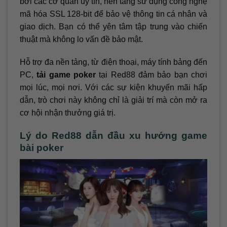
bởi các cơ quan uy tín, nền tảng sử dụng công nghệ
mã hóa SSL 128-bit để bảo vệ thông tin cá nhân và
giao dịch. Bạn có thể yên tâm tập trung vào chiến
thuật mà không lo vấn đề bảo mật.
Hỗ trợ đa nền tảng, từ điện thoại, máy tính bảng đến
PC,
tải game poker
tại Red88 đảm bảo bạn chơi
mọi lúc, mọi nơi. Với các sự kiện khuyến mãi hấp
dẫn, trò chơi này không chỉ là giải trí mà còn mở ra
cơ hội nhận thưởng giá trị.
Lý do Red88 dẫn đầu xu hướng game
bài poker