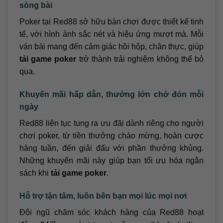
sòng bài
Poker tại Red88 sở hữu bàn chơi được thiết kế tinh
tế, với hình ảnh sắc nét và hiệu ứng mượt mà. Mỗi
ván bài mang đến cảm giác hồi hộp, chân thực, giúp
tải game poker
trở thành trải nghiệm không thể bỏ
qua.
Khuyến mãi hấp dẫn, thưởng lớn chờ đón mỗi
ngày
Red88 liên tục tung ra ưu đãi dành riêng cho người
chơi poker, từ tiền thưởng chào mừng, hoàn cược
hàng tuần, đến giải đấu với phần thưởng khủng.
Những khuyến mãi này giúp bạn tối ưu hóa ngân
sách khi
tải game poker
.
Hỗ trợ tận tâm, luôn bên bạn mọi lúc mọi nơi
Đội ngũ chăm sóc khách hàng của Red88 hoạt