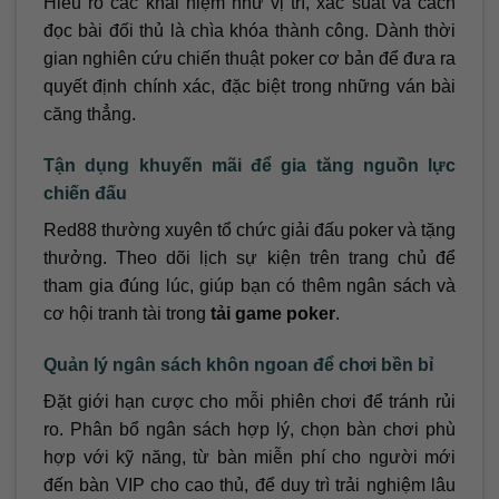
Hiểu rõ các khái niệm như vị trí, xác suất và cách
đọc bài đối thủ là chìa khóa thành công. Dành thời
gian nghiên cứu chiến thuật poker cơ bản để đưa ra
quyết định chính xác, đặc biệt trong những ván bài
căng thẳng.
Tận dụng khuyến mãi để gia tăng nguồn lực
chiến đấu
Red88 thường xuyên tổ chức giải đấu poker và tặng
thưởng. Theo dõi lịch sự kiện trên trang chủ để
tham gia đúng lúc, giúp bạn có thêm ngân sách và
cơ hội tranh tài trong
tải game poker
.
Quản lý ngân sách khôn ngoan để chơi bền bỉ
Đặt giới hạn cược cho mỗi phiên chơi để tránh rủi
ro. Phân bổ ngân sách hợp lý, chọn bàn chơi phù
hợp với kỹ năng, từ bàn miễn phí cho người mới
đến bàn VIP cho cao thủ, để duy trì trải nghiệm lâu