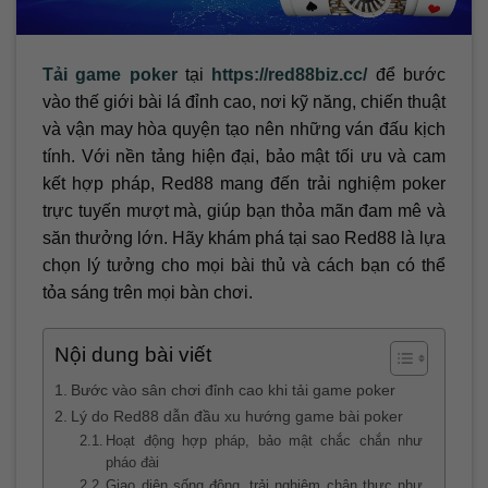
T
ải game poker
tại
https://red88biz.cc/
để bước
vào thế giới bài lá đỉnh cao, nơi kỹ năng, chiến thuật
và vận may hòa quyện tạo nên những ván đấu kịch
tính. Với nền tảng hiện đại, bảo mật tối ưu và cam
kết hợp pháp, Red88 mang đến trải nghiệm poker
trực tuyến mượt mà, giúp bạn thỏa mãn đam mê và
săn thưởng lớn. Hãy khám phá tại sao Red88 là lựa
chọn lý tưởng cho mọi bài thủ và cách bạn có thể
tỏa sáng trên mọi bàn chơi.
Nội dung bài viết
Bước vào sân chơi đỉnh cao khi tải game poker
Lý do Red88 dẫn đầu xu hướng game bài poker
Hoạt động hợp pháp, bảo mật chắc chắn như
pháo đài
Giao diện sống động, trải nghiệm chân thực như