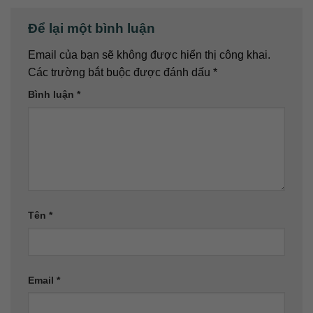
Để lại một bình luận
Email của bạn sẽ không được hiển thị công khai.
Các trường bắt buộc được đánh dấu
*
Bình luận
*
Tên
*
Email
*