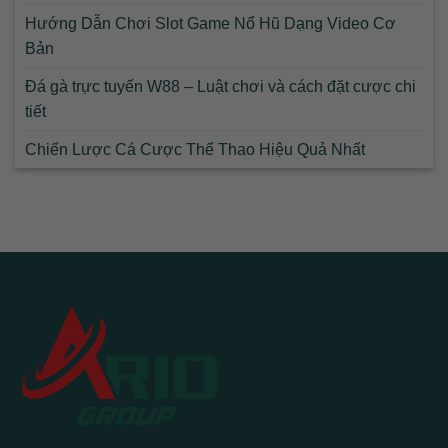
Hướng Dẫn Chơi Slot Game Nổ Hũ Dạng Video Cơ
Bản
Đá gà trực tuyến W88 – Luật chơi và cách đặt cược chi
tiết
Chiến Lược Cá Cược Thể Thao Hiệu Quả Nhất