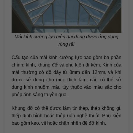
Mái kính cường lực hiện đại đang được ứng dụng
rộng rãi
Cấu tạo của mái kính cường lực bao gồm ba phần
chính: kính, khung đỡ và phụ kiện đi kèm. Kính của
mái thường có độ dày từ 8mm đến 12mm, và khi
được sử dụng cho mục đích làm mái, có thể sử
dụng kính nhuộm màu tùy thuộc vào màu sắc cho
phép ánh sáng truyền qua.
Khung đỡ có thể được làm từ thép, thép không gỉ,
thép định hình hoặc thép uốn nghệ thuật. Phụ kiện
bao gồm keo, vít hoặc chân nhện để đỡ kính.