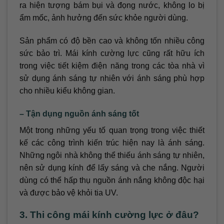
ra hiện tượng bám bụi và đọng nước, không lo bị
ẩm mốc, ảnh hưởng đến sức khỏe người dùng.
Sản phẩm có độ bền cao và không tốn nhiều công
sức bảo trì. Mái kính cường lực cũng rất hữu ích
trong việc tiết kiệm điện năng trong các tòa nhà vì
sử dụng ánh sáng tự nhiên với ánh sáng phù hợp
cho nhiều kiểu không gian.
– Tận dụng nguồn ánh sáng tốt
Một trong những yếu tố quan trọng trong việc thiết
kế các công trình kiến trúc hiện nay là ánh sáng.
Những ngôi nhà không thể thiếu ánh sáng tự nhiên,
nên sử dụng kính để lấy sáng và che nắng. Người
dùng có thể hấp thụ nguồn ánh nắng không độc hại
và được bảo vệ khỏi tia UV.
3. Thi công mái kính cường lực ở đâu?