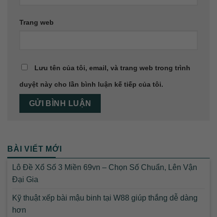
Trang web
Lưu tên của tôi, email, và trang web trong trình
duyệt này cho lần bình luận kế tiếp của tôi.
BÀI VIẾT MỚI
Lô Đề Xổ Số 3 Miền 69vn – Chọn Số Chuẩn, Lên Vận
Đại Gia
Kỹ thuật xếp bài mậu binh tại W88 giúp thắng dễ dàng
hơn