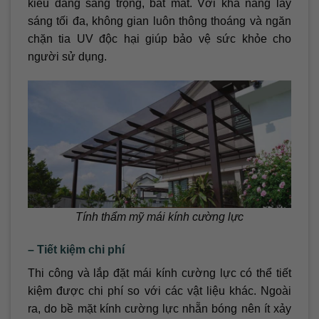
kiểu dáng sang trọng, bắt mắt. Với khả năng lấy
sáng tối đa, không gian luôn thông thoáng và ngăn
chặn tia UV độc hại giúp bảo vệ sức khỏe cho
người sử dụng.
Tính thẩm mỹ mái kính cường lực
– Tiết kiệm chi phí
Thi công và lắp đặt mái kính cường lực có thể tiết
kiệm được chi phí so với các vật liệu khác. Ngoài
ra, do bề mặt kính cường lực nhẵn bóng nên ít xảy