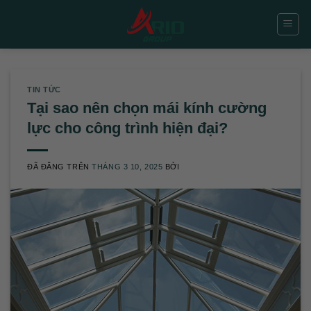
Chuyển
đến
nội
dung
TIN TỨC
Tại sao nên chọn mái kính cường
lực cho công trình hiện đại?
ĐÃ ĐĂNG TRÊN
THÁNG 3 10, 2025
BỞI