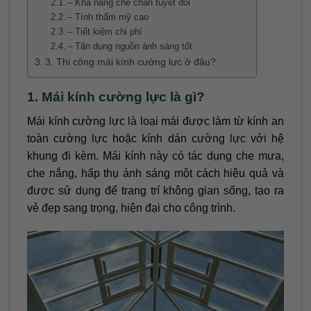
– Khả năng che chắn tuyệt đối
– Tính thẩm mỹ cao
– Tiết kiệm chi phí
– Tận dụng nguồn ánh sáng tốt
3. Thi công mái kính cường lực ở đâu?
1. Mái kính cường lực là gì?
Mái kính cường lực là loại mái được làm từ kính an
toàn cường lực hoặc kính dán cường lực với hệ
khung đi kèm. Mái kính này có tác dụng che mưa,
che nắng, hấp thụ ánh sáng một cách hiệu quả và
được sử dụng để trang trí không gian sống, tạo ra
vẻ đẹp sang trọng, hiện đại cho công trình.