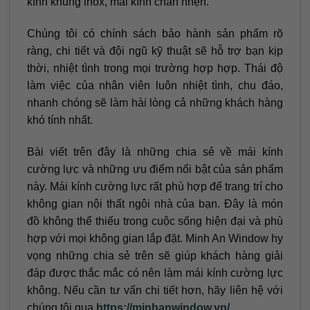
kính khung inox, mái kính chân nhện.
Chúng tôi có chính sách bảo hành sản phẩm rõ
ràng, chi tiết và đội ngũ kỹ thuật sẽ hỗ trợ bạn kịp
thời, nhiệt tình trong mọi trường hợp hợp. Thái độ
làm việc của nhân viên luôn nhiệt tình, chu đáo,
nhanh chóng sẽ làm hài lòng cả những khách hàng
khó tính nhất.
Bài viết trên đây là những chia sẻ về mái kính
cường lực và những ưu điểm nổi bật của sản phẩm
này. Mái kính cường lực rất phù hợp để trang trí cho
không gian nội thất ngôi nhà của bạn. Đây là món
đồ không thể thiếu trong cuộc sống hiện đại và phù
hợp với mọi không gian lắp đặt. Minh An Window hy
vọng những chia sẻ trên sẽ giúp khách hàng giải
đáp được thắc mắc có nên làm mái kính cường lực
không. Nếu cần tư vấn chi tiết hơn, hãy liên hệ với
chúng tôi qua
https://minhanwindow.vn/
.