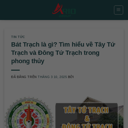
Chuyển
đến
nội
dung
TIN TỨC
Bát Trạch là gì? Tìm hiểu về Tây Tứ
Trạch và Đông Tứ Trạch trong
phong thủy
ĐÃ ĐĂNG TRÊN
THÁNG 3 10, 2025
BỞI