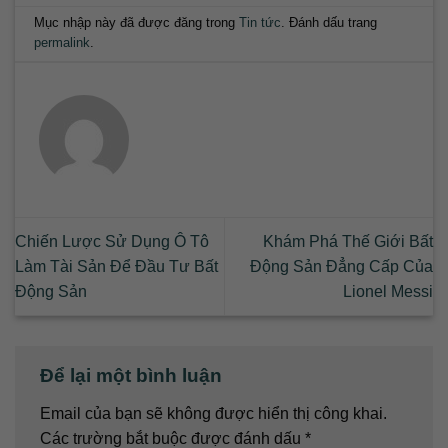
Mục nhập này đã được đăng trong
Tin tức
. Đánh dấu trang
permalink
.
Chiến Lược Sử Dụng Ô Tô
Khám Phá Thế Giới Bất
Làm Tài Sản Để Đầu Tư Bất
Động Sản Đẳng Cấp Của
Động Sản
Lionel Messi
Để lại một bình luận
Email của bạn sẽ không được hiển thị công khai.
Các trường bắt buộc được đánh dấu
*