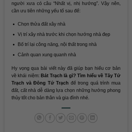
người xưa có câu “Nhất vị, nhị hướng”. Vậy nên,
cần ưu tiên những yếu tố sau để:
Chọn thửa đất xây nhà
Vị trí xây nhà trước khi chọn hướng nhà đẹp
Bố trí lại công năng, nội thất trong nhà
Cảnh quan xung quanh nhà
Hy vọng qua bài viết này đã giúp bạn hiểu cơ bản
về khái niệm:
Bát Trạch là gì? Tìm hiểu về Tây Tứ
Trạch và Đông Tứ Trạch
để trong quá trình mua
đất, cất nhà dễ dàng lựa chọn những hướng phong
thủy tốt cho bản thân và gia đình nhé.