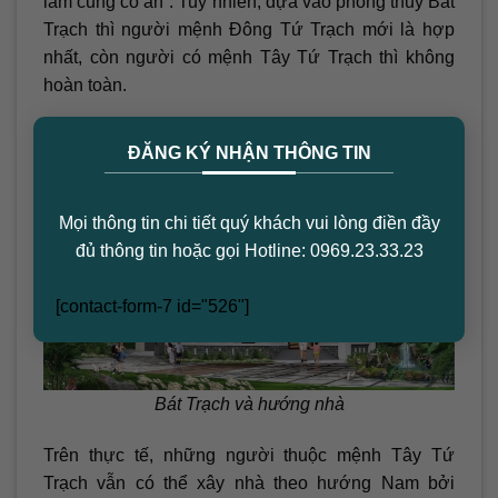
làm cũng có ăn”. Tuy nhiên, dựa vào phong thủy Bát
Trạch thì người mệnh Đông Tứ Trạch mới là hợp
nhất, còn người có mệnh Tây Tứ Trạch thì không
hoàn toàn.
×
ĐĂNG KÝ NHẬN THÔNG TIN
Mọi thông tin chi tiết quý khách vui lòng điền đầy
đủ thông tin hoặc gọi Hotline: 0969.23.33.23
[contact-form-7 id="526"]
Bát Trạch và hướng nhà
Trên thực tế, những người thuộc mệnh Tây Tứ
Trạch vẫn có thể xây nhà theo hướng Nam bởi