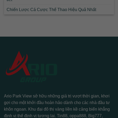
Chiến Lược Cá Cược Thể Thao Hiệu Quả Nhất
Ario Park View sở hữu những giá trị vượt thời gian, khơi
gợi cho một khởi đầu hoàn hảo dành cho các nhà đầu tư
khôn ngoan. Khu đại đô thị vàng liền kề cảng biển khẳng
định vị thế định vị tương lai.
Tin88
,
oppa888
,
Big777
,