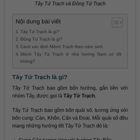
Tây Tứ Trạch và Đông Tứ Trạch
Nội dung bài viết
Tây Tứ Trạch là gì?
Đông Tứ Trạch là gì?
Cách xác định Mệnh Trạch theo năm sinh
Mệnh Tây Tứ Trạch ở nhà hướng Nam có tốt
không?
Tây Tứ Trạch là gì?
Tây Tứ Trạch bao gồm bốn hướng, gắn liền với
nhóm Tây, được gọi là
Tây Tứ Trạch
.
Tây Tứ Trạch bao gồm bốn quái số, tương ứng với
bốn cung: Càn, Khôn, Cấn và Đoài. Mỗi quái số đều
mang những hướng tốt Tây Tứ Trạch đó là: