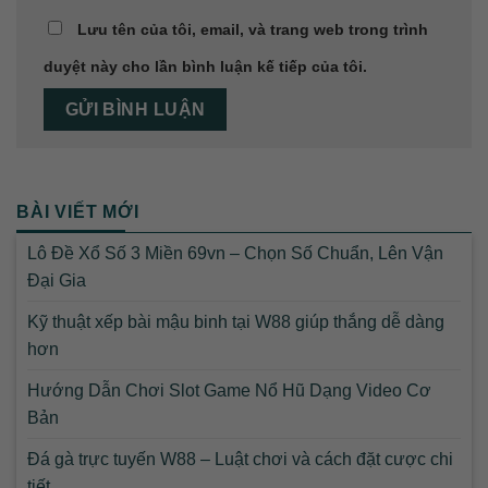
Lưu tên của tôi, email, và trang web trong trình
duyệt này cho lần bình luận kế tiếp của tôi.
BÀI VIẾT MỚI
Lô Đề Xổ Số 3 Miền 69vn – Chọn Số Chuẩn, Lên Vận
Đại Gia
Kỹ thuật xếp bài mậu binh tại W88 giúp thắng dễ dàng
hơn
Hướng Dẫn Chơi Slot Game Nổ Hũ Dạng Video Cơ
Bản
Đá gà trực tuyến W88 – Luật chơi và cách đặt cược chi
tiết