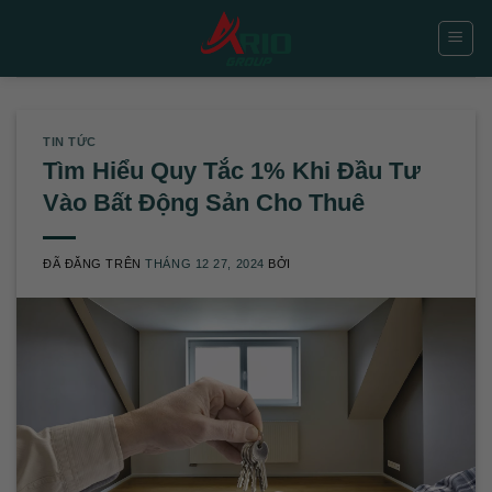
Chuyển
đến
nội
dung
TIN TỨC
Tìm Hiểu Quy Tắc 1% Khi Đầu Tư
Vào Bất Động Sản Cho Thuê
ĐÃ ĐĂNG TRÊN
THÁNG 12 27, 2024
BỞI