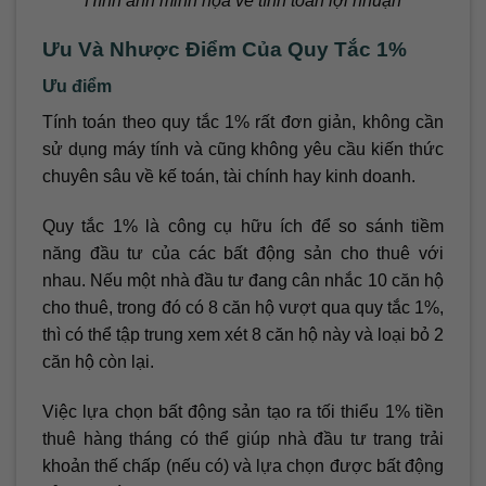
Hình ảnh minh họa về tính toán lợi nhuận
Ưu Và Nhược Điểm Của Quy Tắc 1%
Ưu điểm
Tính toán theo quy tắc 1% rất đơn giản, không cần
sử dụng máy tính và cũng không yêu cầu kiến thức
chuyên sâu về kế toán, tài chính hay kinh doanh.
Quy tắc 1% là công cụ hữu ích để so sánh tiềm
năng đầu tư của các bất động sản cho thuê với
nhau. Nếu một nhà đầu tư đang cân nhắc 10 căn hộ
cho thuê, trong đó có 8 căn hộ vượt qua quy tắc 1%,
thì có thể tập trung xem xét 8 căn hộ này và loại bỏ 2
căn hộ còn lại.
Việc lựa chọn bất động sản tạo ra tối thiểu 1% tiền
thuê hàng tháng có thể giúp nhà đầu tư trang trải
khoản thế chấp (nếu có) và lựa chọn được bất động