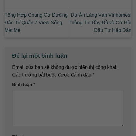
Tổng Hợp Chung Cư Đường
Dự Án Làng Vạn Vinhomes:
Đào Trí Quận 7 View Sông
Thông Tin Đầy Đủ và Cơ Hội
Mát Mẻ
Đầu Tư Hấp Dẫn
Để lại một bình luận
Email của bạn sẽ không được hiển thị công khai.
Các trường bắt buộc được đánh dấu
*
Bình luận
*