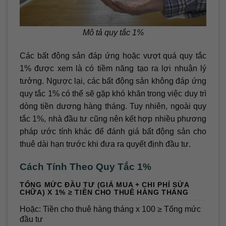
Mô tả quy tắc 1%
Các bất động sản đáp ứng hoặc vượt quá quy tắc
1% được xem là có tiềm năng tạo ra lợi nhuận lý
tưởng. Ngược lại, các bất động sản không đáp ứng
quy tắc 1% có thể sẽ gặp khó khăn trong việc duy trì
dòng tiền dương hàng tháng. Tuy nhiên, ngoài quy
tắc 1%, nhà đầu tư cũng nên kết hợp nhiều phương
pháp ước tính khác để đánh giá bất động sản cho
thuê dài hạn trước khi đưa ra quyết định đầu tư.
Cách Tính Theo Quy Tắc 1%
TỔNG MỨC ĐẦU TƯ (GIÁ MUA + CHI PHÍ SỬA
CHỮA) X 1% ≥ TIỀN CHO THUÊ HÀNG THÁNG
Hoặc: Tiền cho thuê hàng tháng x 100 ≥ Tổng mức
đầu tư