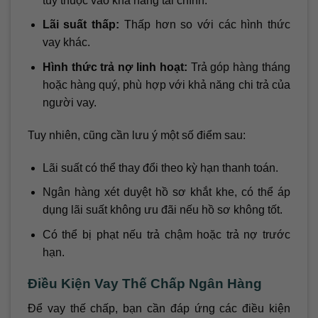
tùy thuộc vào khả năng tài chính.
Lãi suất thấp:
Thấp hơn so với các hình thức
vay khác.
Hình thức trả nợ linh hoạt:
Trả góp hàng tháng
hoặc hàng quý, phù hợp với khả năng chi trả của
người vay.
Tuy nhiên, cũng cần lưu ý một số điểm sau:
Lãi suất có thể thay đổi theo kỳ hạn thanh toán.
Ngân hàng xét duyệt hồ sơ khắt khe, có thể áp
dụng lãi suất không ưu đãi nếu hồ sơ không tốt.
Có thể bị phạt nếu trả chậm hoặc trả nợ trước
hạn.
Điều Kiện Vay Thế Chấp Ngân Hàng
Để vay thế chấp, bạn cần đáp ứng các điều kiện