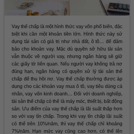
Vay thế chấp là một hình thức vay vốn phổ biến, đặc
biệt khi cần một khoản tiền lớn. Hình thức này sử
dụng tài sản có giá trị như nhà đất, ô tô… để đảm
bảo cho khoản vay. Mặc dù quyền sở hữu tài sản
vẫn thuộc về người vay, nhưng ngân hàng sẽ giữ
các giấy tờ liên quan. Nếu người vay không trả nợ
đúng hạn, ngân hàng có quyền xử lý tài sản thế
chấp để thu hồi nợ. Vay thế chấp thường được áp
dụng cho các khoản vay mua ô tô, vay tiêu dùng cá
nhân, vay vốn kinh doanh… Đối với doanh nghiệp,
tài sản thế chấp có thể là máy móc, thiết bị, bất động
sản. Ưu điểm của vay thế chấp là lãi suất thấp hơn
so với vay tín chấp. Trong khi vay tín chấp lãi suất
có thể trên 10%/năm, thì vay thế chấp chỉ khoảng
7%/năm. Hạn mức vay cũng cao hơn, có thể lên