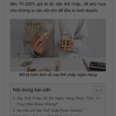
đến 70-100% giá trị tài sản thế chấp, rất phù hợp
cho những ai cần vốn lớn để đầu tư kinh doanh.
Mô tả hình ảnh về vay thế chấp ngân hàng
Nội dung bài viết
Vay Thế Chấp Sổ Đỏ Ngân Hàng Khác Tỉnh: Có
Thực Hiện Được Không?
Nợ Xấu Có Vay Thế Chấp Được Không?