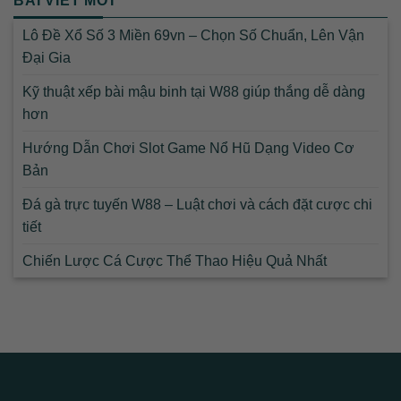
BÀI VIẾT MỚI
Lô Đề Xổ Số 3 Miền 69vn – Chọn Số Chuẩn, Lên Vận
Đại Gia
Kỹ thuật xếp bài mậu binh tại W88 giúp thắng dễ dàng
hơn
Hướng Dẫn Chơi Slot Game Nổ Hũ Dạng Video Cơ
Bản
Đá gà trực tuyến W88 – Luật chơi và cách đặt cược chi
tiết
Chiến Lược Cá Cược Thể Thao Hiệu Quả Nhất