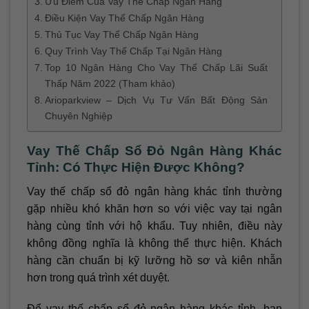
Ưu Điểm Của Vay Thế Chấp Ngân Hàng
Điều Kiện Vay Thế Chấp Ngân Hàng
Thủ Tục Vay Thế Chấp Ngân Hàng
Quy Trình Vay Thế Chấp Tại Ngân Hàng
Top 10 Ngân Hàng Cho Vay Thế Chấp Lãi Suất
Thấp Năm 2022 (Tham khảo)
Arioparkview – Dịch Vụ Tư Vấn Bất Động Sản
Chuyên Nghiệp
Vay Thế Chấp Sổ Đỏ Ngân Hàng Khác
Tỉnh: Có Thực Hiện Được Không?
Vay thế chấp sổ đỏ ngân hàng khác tỉnh thường
gặp nhiều khó khăn hơn so với việc vay tại ngân
hàng cùng tỉnh với hộ khẩu. Tuy nhiên, điều này
không đồng nghĩa là không thể thực hiện. Khách
hàng cần chuẩn bị kỹ lưỡng hồ sơ và kiên nhẫn
hơn trong quá trình xét duyệt.
Để vay thế chấp sổ đỏ ngân hàng khác tỉnh, bạn