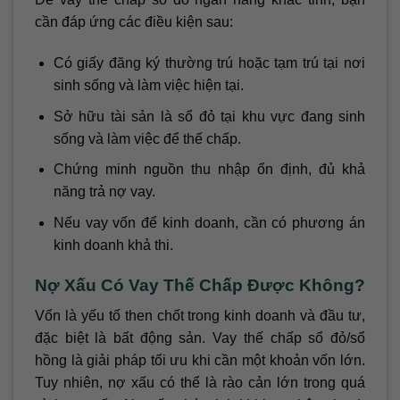
cần đáp ứng các điều kiện sau:
Có giấy đăng ký thường trú hoặc tạm trú tại nơi
sinh sống và làm việc hiện tại.
Sở hữu tài sản là sổ đỏ tại khu vực đang sinh
sống và làm việc để thế chấp.
Chứng minh nguồn thu nhập ổn định, đủ khả
năng trả nợ vay.
Nếu vay vốn để kinh doanh, cần có phương án
kinh doanh khả thi.
Nợ Xấu Có Vay Thế Chấp Được Không?
Vốn là yếu tố then chốt trong kinh doanh và đầu tư,
đặc biệt là bất động sản. Vay thế chấp sổ đỏ/sổ
hồng là giải pháp tối ưu khi cần một khoản vốn lớn.
Tuy nhiên, nợ xấu có thể là rào cản lớn trong quá