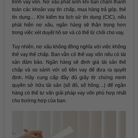
trình vay vốn. Nợ xấu phát sinh khi bạn chậm thanh
toán các khoản vay tín chấp, mua hàng trả góp, thẻ
tín dụng… Khi kiểm tra lịch sử tín dụng (CIC), nếu
phát hiện nợ xấu, ngân hàng sẽ thận trọng hơn
trong việc xét duyệt hồ sơ và có thể từ chối cho vay.
Tuy nhiên, nợ xấu không đồng nghĩa với việc không
thể vay thế chấp. Bạn vẫn có thể vay vốn nếu có tài
sản đảm bảo. Ngân hàng sẽ định giá tài sản thế
chấp và so sánh với số tiền vay để đưa ra quyết
định. Hãy cung cấp đầy đủ giấy tờ chứng minh
quyền sở hữu tài sản (sổ đỏ, sổ hồng…) để ngân
hàng có thể tư vấn giải pháp vay vốn phù hợp nhất
cho trường hợp của bạn.