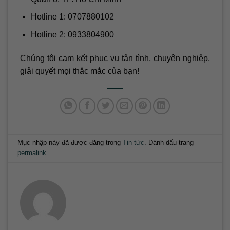
Hotline 1: 0707880102
Hotline 2: 0933804900
Chúng tôi cam kết phục vụ tận tình, chuyên nghiệp,
giải quyết mọi thắc mắc của bạn!
Mục nhập này đã được đăng trong
Tin tức
. Đánh dấu trang
permalink
.