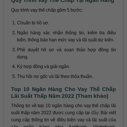
Quy Trình Vay Thế Chấp Tại Ngân Hàng
Quy trình vay thế chấp gồm 5 bước:
Chuẩn bị hồ sơ.
Ngân hàng xác nhận thông tin, kiểm tra điều
kiện, thông báo hạn mức vay và lãi suất dự kiến.
Phê duyệt hồ sơ và soạn thảo hợp đồng tín
dụng.
Ký hợp đồng và giải ngân.
Thu hồi nợ gốc và lãi theo thỏa thuận.
Top 10 Ngân Hàng Cho Vay Thế Chấp
Lãi Suất Thấp Năm 2022 (Tham khảo)
Thông tin về top 10 ngân hàng cho vay thế chấp lãi
suất thấp năm 2022 được cung cấp tại
đây
. Bài viết
cung cấp thông tin về điều kiện vay và lãi suất của
các ngân hàng như Agribank, Vietinbank,