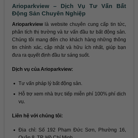
Arioparkview – Dịch Vụ Tư Vấn Bất
Động Sản Chuyên Nghiệp
Arioparkview
là website chuyên cung cấp tin tức,
phân tích thị trường và tư vấn đầu tư bất động sản.
Chúng tôi mang đến cho khách hàng những thông
tin chính xác, cập nhật và hữu ích nhất, giúp bạn
đưa ra quyết định đầu tư sáng suốt.
Dịch vụ của Arioparkview:
Tư vấn pháp lý bất động sản.
Hỗ trợ xem nhà trực tiếp miễn phí 100% phí dịch
vụ.
Liên hệ với chúng tôi:
Địa chỉ: Số 192 Phạm Đức Sơn, Phường 16,
Quận 8, TP. Hồ Chí Minh