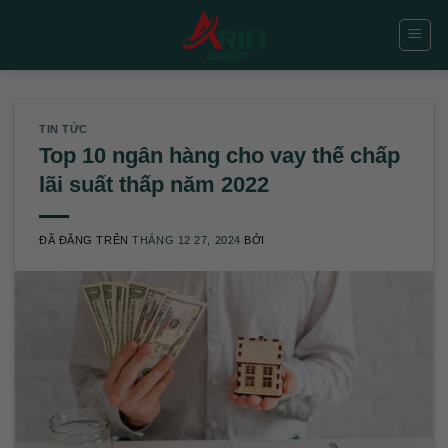
Chuyển
đến
nội
dung
TIN TỨC
Top 10 ngân hàng cho vay thế chấp
lãi suất thấp năm 2022
ĐÃ ĐĂNG TRÊN
THÁNG 12 27, 2024
BỞI