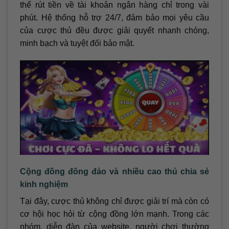
thể rút tiền về tài khoản ngân hàng chỉ trong vài
phút. Hệ thống hỗ trợ 24/7, đảm bảo mọi yêu cầu
của cược thủ đều được giải quyết nhanh chóng,
minh bạch và tuyệt đối bảo mật.
Cộng đồng đông đảo và nhiều cao thủ chia sẻ
kinh nghiệm
Tại đây, cược thủ không chỉ được giải trí mà còn có
cơ hội học hỏi từ cộng đồng lớn mạnh. Trong các
nhóm, diễn đàn của website, người chơi thường