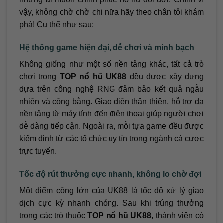
vậy, không chờ chờ chi nữa hãy theo chân tôi khám
phá! Cụ thể như sau:
Hệ thống game hiện đại, dễ chơi và minh bạch
Không giống như một số nền tảng khác, tất cả trò
chơi trong
TOP nổ hũ UK88
đều được xây dựng
dựa trên công nghệ RNG đảm bảo kết quả ngẫu
nhiên và công bằng. Giao diện thân thiện, hỗ trợ đa
nền tảng từ máy tính đến điện thoại giúp người chơi
dễ dàng tiếp cận. Ngoài ra, mỗi tựa game đều được
kiểm định từ các tổ chức uy tín trong ngành cá cược
trực tuyến.
Tốc độ rút thưởng cực nhanh, không lo chờ đợi
Một điểm cộng lớn của UK88 là tốc độ xử lý giao
dịch cực kỳ nhanh chóng. Sau khi trúng thưởng
trong các trò thuộc
TOP nổ hũ UK88
, thành viên có