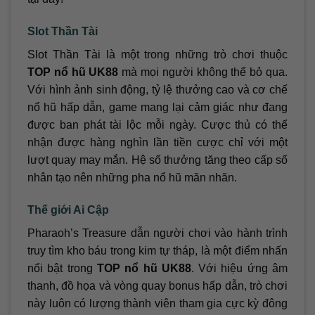
Slot Thần Tài
Slot Thần Tài là một trong những trò chơi thuộc
TOP nổ hũ UK88
mà mọi người không thể bỏ qua.
Với hình ảnh sinh động, tỷ lệ thưởng cao và cơ chế
nổ hũ hấp dẫn, game mang lại cảm giác như đang
được ban phát tài lộc mỗi ngày. Cược thủ có thể
nhận được hàng nghìn lần tiền cược chỉ với một
lượt quay may mắn. Hệ số thưởng tăng theo cấp số
nhân tạo nên những pha nổ hũ mãn nhãn.
Thế giới Ai Cập
Pharaoh’s Treasure dẫn người chơi vào hành trình
truy tìm kho báu trong kim tự tháp, là một điểm nhấn
nổi bật trong
TOP nổ hũ UK88
. Với hiệu ứng âm
thanh, đồ họa và vòng quay bonus hấp dẫn, trò chơi
này luôn có lượng thành viên tham gia cực kỳ đông