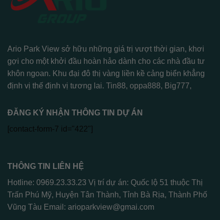
Ario Park View sở hữu những giá trị vượt thời gian, khơi
gợi cho một khởi đầu hoàn hảo dành cho các nhà đầu tư
khôn ngoan. Khu đại đô thị vàng liền kề cảng biển khẳng
định vị thế định vị tương lai.
Tin88
,
oppa888
,
Big777
,
ĐĂNG KÝ NHẬN THÔNG TIN DỰ ÁN
[contact-form-7 id="422"]
THÔNG TIN LIÊN HỆ
Hotline: 0969.23.33.23 Vị trí dự án: Quốc lộ 51 thuộc Thị
Trấn Phú Mỹ, Huyện Tân Thành, Tỉnh Bà Rịa, Thành Phố
Vũng Tàu Email:
arioparkview@gmai.com