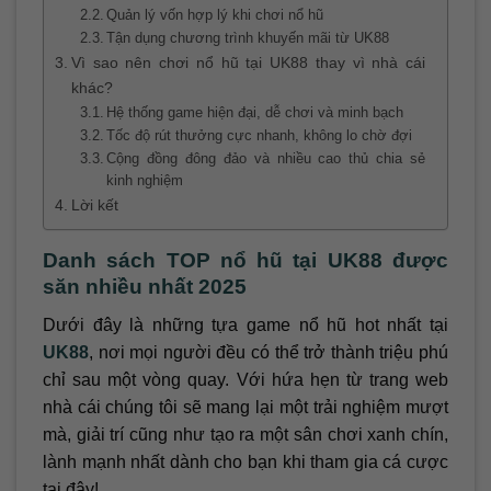
Quản lý vốn hợp lý khi chơi nổ hũ
Tận dụng chương trình khuyến mãi từ UK88
Vì sao nên chơi nổ hũ tại UK88 thay vì nhà cái
khác?
Hệ thống game hiện đại, dễ chơi và minh bạch
Tốc độ rút thưởng cực nhanh, không lo chờ đợi
Cộng đồng đông đảo và nhiều cao thủ chia sẻ
kinh nghiệm
Lời kết
Danh sách TOP nổ hũ tại UK88 được
săn nhiều nhất 2025
Dưới đây là những tựa game nổ hũ hot nhất tại
UK88
, nơi mọi người đều có thể trở thành triệu phú
chỉ sau một vòng quay. Với hứa hẹn từ trang web
nhà cái chúng tôi sẽ mang lại một trải nghiệm mượt
mà, giải trí cũng như tạo ra một sân chơi xanh chín,
lành mạnh nhất dành cho bạn khi tham gia cá cược
tại đây!