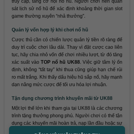
truy cập, tăng cơ hội nổ hũ. Người chơi nên quan
sát lịch sử nổ hũ để xác định khoảng thời gian slot
game thường xuyên “nhả thưởng”.
Quản lý vốn hợp lý khi chơi nổ hũ
Cược thủ cần có chiến lược quản lý tiền rõ ràng để
duy trì cuộc chơi lâu dài. Thay vì đặt cược cao liên
tục, hãy chia nhỏ vốn để chơi nhiều lượt, từ đó tăng
xác suất vào
TOP nổ hũ UK88
. Việc giữ tâm lý ổn
định, không “tất tay” khi thua cũng giúp hạn chế rủi
ro mất trắng. Khi thấy dấu hiệu hũ sắp nổ, hãy mạnh
dạn nâng mức cược để tối ưu hóa lợi nhuận.
Tận dụng chương trình khuyến mãi từ UK88
Một lợi thế lớn khi tham gia tại UK88 là các chương
trình tặng thưởng phong phú. Người chơi có thể tận
dụng các khuyến mãi hoàn trả, nạp lần đầu hoặc sự
×
kiện đặc biệt để tăng vốn cược. Việc này giúp cược