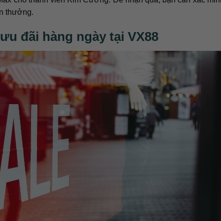
ận thưởng.
 ưu đãi hàng ngày tại VX88