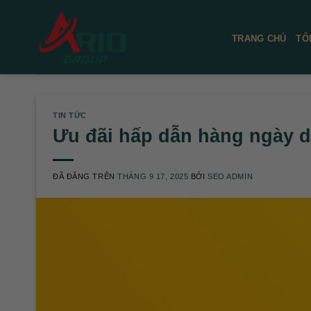
Chuyển
đến
TRANG CHỦ
TỔ
nội
dung
TIN TỨC
Ưu đãi hấp dẫn hàng ngày d
ĐÃ ĐĂNG TRÊN
THÁNG 9 17, 2025
BỞI
SEO ADMIN