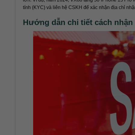
tính (KYC) và liên hệ CSKH để xác nhận địa chỉ nh
Hướng dẫn chi tiết cách nhận