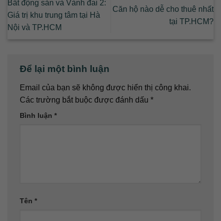
Bất động sản và Vành đai 2:
Căn hộ nào dễ cho thuê nhất
Giá trị khu trung tâm tại Hà
tại TP.HCM?
Nội và TP.HCM
Để lại một bình luận
Email của bạn sẽ không được hiển thị công khai.
Các trường bắt buộc được đánh dấu
*
Bình luận
*
Tên
*