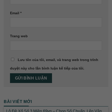
Email
*
Trang web
Lưu tên của tôi, email, và trang web trong trình
duyệt này cho lần bình luận kế tiếp của tôi.
BÀI VIẾT MỚI
Lô Đề Xổ Số 3 Miền 69vn – Chọn Số Chuẩn, Lên Vận