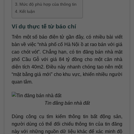
Mức độ phù hợp của thông tin
Kết luận
Ví dụ thực tế từ báo chí
Trên một số báo điện tử gần đây, có nhiều bài viết
bàn về việc “nhà phố cổ Hà Nội ồ ạt rao bán với giá
cao chót vót”. Chẳng hạn, có tin đăng bán nhà mặt
phố Cầu Gỗ với giá 84 tỷ đồng cho một căn nhà
diện tích 40m2. Điều này nhanh chóng tạo nên một
“mặt bằng giá mới” cho khu vực, khiến nhiều người
quan tâm.
Tin đăng bán nhà đất
Dùng công cụ tìm kiếm thông tin bất động sản,
người dùng có thể đối chiếu thông tin của tin đăng
này với những nguồn dữ liệu khác để xác minh độ