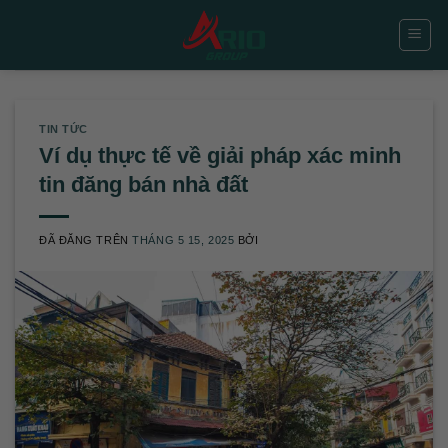
Chuyển
đến
nội
dung
TIN TỨC
Ví dụ thực tế về giải pháp xác minh
tin đăng bán nhà đất
ĐÃ ĐĂNG TRÊN
THÁNG 5 15, 2025
BỞI