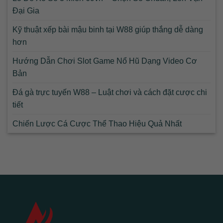
Đại Gia
Kỹ thuật xếp bài mậu binh tại W88 giúp thắng dễ dàng
hơn
Hướng Dẫn Chơi Slot Game Nổ Hũ Dạng Video Cơ
Bản
Đá gà trực tuyến W88 – Luật chơi và cách đặt cược chi
tiết
Chiến Lược Cá Cược Thể Thao Hiệu Quả Nhất