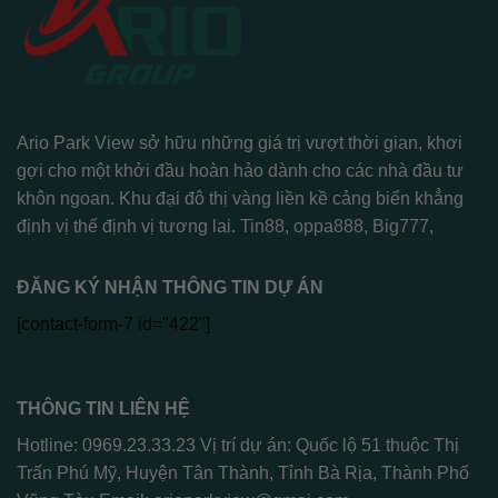
Ario Park View sở hữu những giá trị vượt thời gian, khơi
gợi cho một khởi đầu hoàn hảo dành cho các nhà đầu tư
khôn ngoan. Khu đại đô thị vàng liền kề cảng biển khẳng
định vị thế định vị tương lai.
Tin88
,
oppa888
,
Big777
,
ĐĂNG KÝ NHẬN THÔNG TIN DỰ ÁN
[contact-form-7 id="422"]
THÔNG TIN LIÊN HỆ
Hotline: 0969.23.33.23 Vị trí dự án: Quốc lộ 51 thuộc Thị
Trấn Phú Mỹ, Huyện Tân Thành, Tỉnh Bà Rịa, Thành Phố