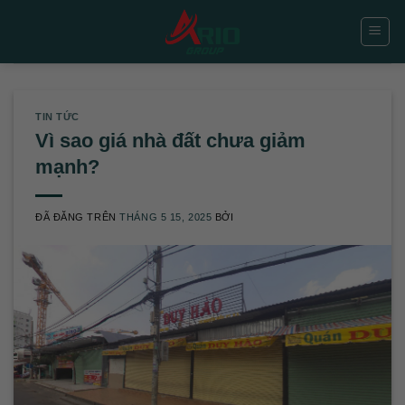
Chuyển
đến
nội
dung
TIN TỨC
Vì sao giá nhà đất chưa giảm
mạnh?
ĐÃ ĐĂNG TRÊN
THÁNG 5 15, 2025
BỞI