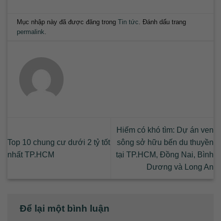
Mục nhập này đã được đăng trong
Tin tức
. Đánh dấu trang
permalink
.
Hiếm có khó tìm: Dự án ven
Top 10 chung cư dưới 2 tỷ tốt
sông sở hữu bến du thuyền
nhất TP.HCM
tại TP.HCM, Đồng Nai, Bình
Dương và Long An
Để lại một bình luận