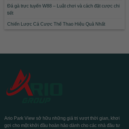
Đá gà trực tuyến W88 – Luật chơi và cách đặt cược chi
tiết
Chiến Lược Cá Cược Thể Thao Hiệu Quả Nhất
Ario Park View sở hữu những giá trị vượt thời gian, khơi
gợi cho một khởi đầu hoàn hảo dành cho các nhà đầu tư