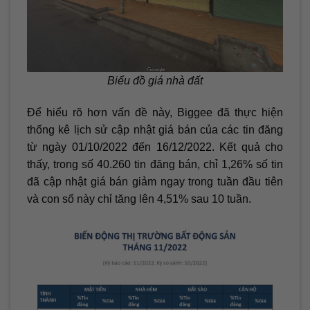
Biểu đồ giá nhà đất
Để hiểu rõ hơn vấn đề này, Biggee đã thực hiện
thống kê lịch sử cập nhật giá bán của các tin đăng
từ ngày 01/10/2022 đến 16/12/2022. Kết quả cho
thấy, trong số 40.260 tin đăng bán, chỉ 1,26% số tin
đã cập nhật giá bán giảm ngay trong tuần đầu tiên
và con số này chỉ tăng lên 4,51% sau 10 tuần.