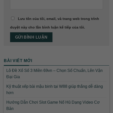
Lưu tên của tôi, email, và trang web trong trình
duyệt này cho lần bình luận kế tiếp của tôi.
BÀI VIẾT MỚI
Lô Đề Xổ Số 3 Miền 69vn – Chọn Số Chuẩn, Lên Vận
Đại Gia
Kỹ thuật xếp bài mậu binh tại W88 giúp thắng dễ dàng
hơn
Hướng Dẫn Chơi Slot Game Nổ Hũ Dạng Video Cơ
Bản