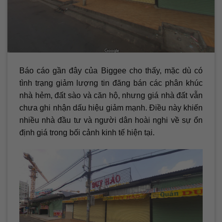
Báo cáo gần đây của Biggee cho thấy, mặc dù có
tình trạng giảm lượng tin đăng bán các phân khúc
nhà hẻm, đất sào và căn hộ, nhưng giá nhà đất vẫn
chưa ghi nhận dấu hiệu giảm mạnh. Điều này khiến
nhiều nhà đầu tư và người dân hoài nghi về sự ổn
định giá trong bối cảnh kinh tế hiện tại.