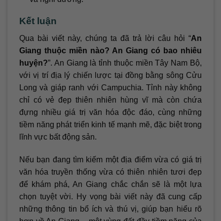
Kết luận
Qua bài viết này, chúng ta đã trả lời câu hỏi “
An
Giang thuộc miền nào? An Giang có bao nhiêu
huyện?
”. An Giang là tỉnh thuộc miền Tây Nam Bộ,
với vị trí địa lý chiến lược tại đồng bằng sông Cửu
Long và giáp ranh với Campuchia. Tỉnh này không
chỉ có vẻ đẹp thiên nhiên hùng vĩ mà còn chứa
đựng nhiều giá trị văn hóa độc đáo, cùng những
tiềm năng phát triển kinh tế mạnh mẽ, đặc biệt trong
lĩnh vực bất động sản.
Nếu bạn đang tìm kiếm một địa điểm vừa có giá trị
văn hóa truyền thống vừa có thiên nhiên tươi đẹp
để khám phá, An Giang chắc chắn sẽ là một lựa
chọn tuyệt vời. Hy vọng bài viết này đã cung cấp
những thông tin bổ ích và thú vị, giúp bạn hiểu rõ