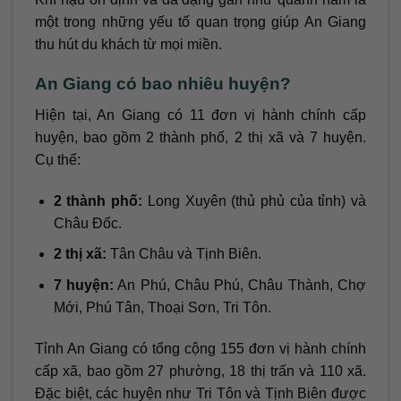
một trong những yếu tố quan trọng giúp An Giang
thu hút du khách từ mọi miền.
An Giang có bao nhiêu huyện?
Hiện tại, An Giang có 11 đơn vị hành chính cấp
huyện, bao gồm 2 thành phố, 2 thị xã và 7 huyện.
Cụ thể:
2 thành phố:
Long Xuyên (thủ phủ của tỉnh) và
Châu Đốc.
2 thị xã:
Tân Châu và Tịnh Biên.
7 huyện:
An Phú, Châu Phú, Châu Thành, Chợ
Mới, Phú Tân, Thoại Sơn, Tri Tôn.
Tỉnh An Giang có tổng cộng 155 đơn vị hành chính
cấp xã, bao gồm 27 phường, 18 thị trấn và 110 xã.
Đặc biệt, các huyện như Tri Tôn và Tịnh Biên được