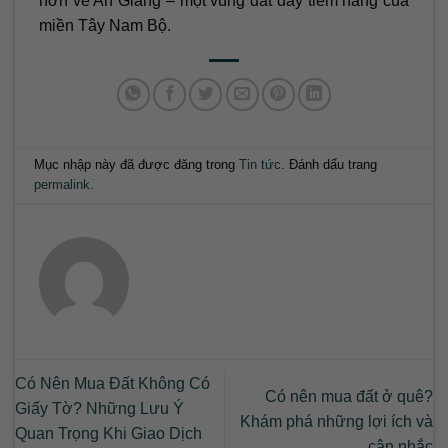
hơn về An Giang – một vùng đất đầy tiềm năng của
miền Tây Nam Bộ.
Mục nhập này đã được đăng trong
Tin tức
. Đánh dấu trang
permalink
.
Có Nên Mua Đất Không Có
Có nên mua đất ở quê?
Giấy Tờ? Những Lưu Ý
Khám phá những lợi ích và
Quan Trọng Khi Giao Dịch
cân nhắc