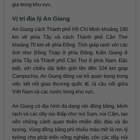
gia trong khu vực.
Vị trí địa lý An Giang
An Giang cách Thành phố Hồ Chí Minh khoảng 190
km về phía Tây và cách Thành phố Cần Thơ
khoảng 70 km về phía Đông. Tỉnh giáp ranh với các
tỉnh như Đồng Tháp ở phía Đông, Kiên Giang ở
phía Tây và Thành phố Cần Thơ ở phía Nam. Đặc
biệt, với chiều dài biên giới lên đến 104 km giáp
Campuchia, An Giang đóng vai trò quan trọng trong
việc kết nối giao thương quốc tế, là cầu nối giữa
Việt Nam và các nước trong khu vực.
An Giang có địa hình đa dạng với đồng bằng, kênh
rạch và các dãy núi thấp như núi Sam, núi Cấm, tạo
nên những cảnh quan thiên nhiên độc đáo và ấn
tượng. Vùng đồng bằng phì nhiêu màu mỡ là nơi lý
tưởng cho phát triển nông nghiệp, còn các dãy núi