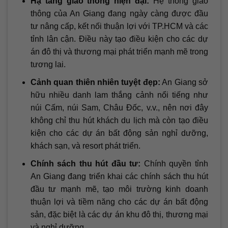
Hạ tầng giao thông hiện đại:
Hệ thống giao
thông của An Giang đang ngày càng được đầu
tư nâng cấp, kết nối thuận lợi với TP.HCM và các
tỉnh lân cận. Điều này tạo điều kiện cho các dự
án đô thị và thương mại phát triển mạnh mẽ trong
tương lai.
Cảnh quan thiên nhiên tuyệt đẹp:
An Giang sở
hữu nhiều danh lam thắng cảnh nổi tiếng như
núi Cấm, núi Sam, Châu Đốc, v.v., nên nơi đây
không chỉ thu hút khách du lịch mà còn tạo điều
kiện cho các dự án bất động sản nghỉ dưỡng,
khách sạn, và resort phát triển.
Chính sách thu hút đầu tư:
Chính quyền tỉnh
An Giang đang triển khai các chính sách thu hút
đầu tư mạnh mẽ, tạo môi trường kinh doanh
thuận lợi và tiềm năng cho các dự án bất động
sản, đặc biệt là các dự án khu đô thị, thương mại
và nghỉ dưỡng.