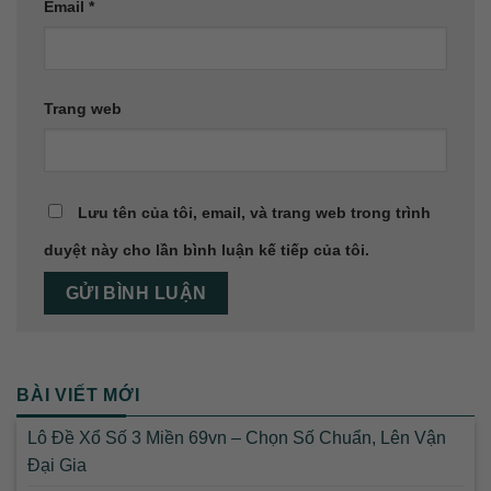
Email
*
Trang web
Lưu tên của tôi, email, và trang web trong trình
duyệt này cho lần bình luận kế tiếp của tôi.
BÀI VIẾT MỚI
Lô Đề Xổ Số 3 Miền 69vn – Chọn Số Chuẩn, Lên Vận
Đại Gia