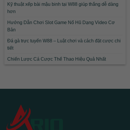
Kỹ thuật xếp bài mậu binh tại W88 giúp thắng dễ dàng
hơn
Hướng Dẫn Chơi Slot Game Nổ Hũ Dạng Video Cơ
Bản
Đá gà trực tuyến W88 – Luật chơi và cách đặt cược chi
tiết
Chiến Lược Cá Cược Thể Thao Hiệu Quả Nhất