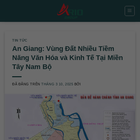
Chuyển
đến
nội
dung
TIN TỨC
An Giang: Vùng Đất Nhiều Tiềm
Năng Văn Hóa và Kinh Tế Tại Miền
Tây Nam Bộ
ĐÃ ĐĂNG TRÊN
THÁNG 3 10, 2025
BỞI