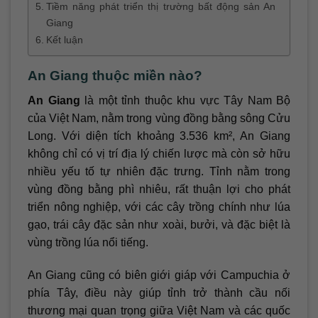
Tiềm năng phát triển thị trường bất động sản An
Giang
Kết luận
An Giang thuộc miền nào?
An Giang
là một tỉnh thuộc khu vực Tây Nam Bộ
của Việt Nam, nằm trong vùng đồng bằng sông Cửu
Long. Với diện tích khoảng 3.536 km², An Giang
không chỉ có vị trí địa lý chiến lược mà còn sở hữu
nhiều yếu tố tự nhiên đặc trưng. Tỉnh nằm trong
vùng đồng bằng phì nhiêu, rất thuận lợi cho phát
triển nông nghiệp, với các cây trồng chính như lúa
gạo, trái cây đặc sản như xoài, bưởi, và đặc biệt là
vùng trồng lúa nổi tiếng.
An Giang cũng có biên giới giáp với Campuchia ở
phía Tây, điều này giúp tỉnh trở thành cầu nối
thương mại quan trọng giữa Việt Nam và các quốc