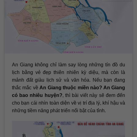
An Giang không chỉ làm say lòng những tín đồ du
lịch bằng vẻ đẹp thiên nhiên kỳ diệu, mà còn là
mảnh đất giàu lịch sử và văn hóa. Nếu bạn đang
thắc mắc về
An Giang thuộc miền nào? An Giang
có bao nhiêu huyện?
, thì bài viết này sẽ đem đến
cho bạn cái nhìn toàn diện về vị trí địa lý, khí hậu và
những tiềm năng phát triển nổi bật của tỉnh.