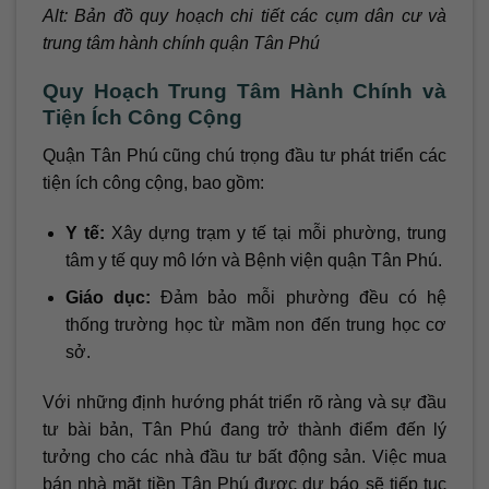
Alt: Bản đồ quy hoạch chi tiết các cụm dân cư và
trung tâm hành chính quận Tân Phú
Quy Hoạch Trung Tâm Hành Chính và
Tiện Ích Công Cộng
Quận Tân Phú cũng chú trọng đầu tư phát triển các
tiện ích công cộng, bao gồm:
Y tế:
Xây dựng trạm y tế tại mỗi phường, trung
tâm y tế quy mô lớn và Bệnh viện quận Tân Phú.
Giáo dục:
Đảm bảo mỗi phường đều có hệ
thống trường học từ mầm non đến trung học cơ
sở.
Với những định hướng phát triển rõ ràng và sự đầu
tư bài bản, Tân Phú đang trở thành điểm đến lý
tưởng cho các nhà đầu tư bất động sản. Việc mua
bán nhà mặt tiền Tân Phú được dự báo sẽ tiếp tục