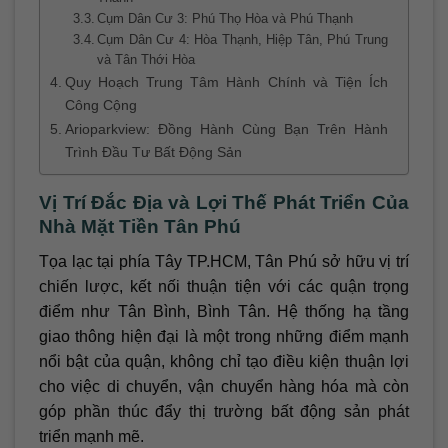
Cụm Dân Cư 3: Phú Thọ Hòa và Phú Thạnh
Cụm Dân Cư 4: Hòa Thạnh, Hiệp Tân, Phú Trung
và Tân Thới Hòa
Quy Hoạch Trung Tâm Hành Chính và Tiện Ích
Công Cộng
Arioparkview: Đồng Hành Cùng Bạn Trên Hành
Trình Đầu Tư Bất Động Sản
Vị Trí Đắc Địa và Lợi Thế Phát Triển Của
Nhà Mặt Tiền Tân Phú
Tọa lạc tại phía Tây TP.HCM, Tân Phú sở hữu vị trí
chiến lược, kết nối thuận tiện với các quận trọng
điểm như Tân Bình, Bình Tân. Hệ thống hạ tầng
giao thông hiện đại là một trong những điểm mạnh
nổi bật của quận, không chỉ tạo điều kiện thuận lợi
cho việc di chuyển, vận chuyển hàng hóa mà còn
góp phần thúc đẩy thị trường bất động sản phát
triển mạnh mẽ.