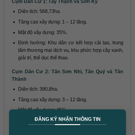
Cụm Dân Cư 1: Tây Thạnh và Sơn Kỳ
Diện tích: 568,73ha.
Tầng cao xây dựng: 1 – 12 tầng.
Mật độ xây dựng: 35%.
Định hướng: Khu dân cư kết hợp cải tạo, trung
tâm thương mại dịch vụ, khu phức hợp cây xanh,
giải trí, thể dục thể thao.
Cụm Dân Cư 2: Tân Sơn Nhì, Tân Quý và Tân
Thành
Diện tích: 390,8ha.
Tầng cao xây dựng: 3 – 12 tầng.
Mật độ xây dựng: 45%.
×
ĐĂNG KÝ NHẬN THÔNG TIN
Định hướng: Trung tâm thương mại dịch vụ hiện
đại, khu dân cư hiện hữu xây chen.