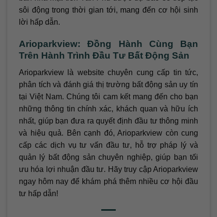
sôi động trong thời gian tới, mang đến cơ hội sinh
lời hấp dẫn.
Arioparkview: Đồng Hành Cùng Bạn
Trên Hành Trình Đầu Tư Bất Động Sản
Arioparkview là website chuyên cung cấp tin tức,
phân tích và đánh giá thị trường bất động sản uy tín
tại Việt Nam. Chúng tôi cam kết mang đến cho bạn
những thông tin chính xác, khách quan và hữu ích
nhất, giúp bạn đưa ra quyết định đầu tư thông minh
và hiệu quả. Bên cạnh đó, Arioparkview còn cung
cấp các dịch vụ tư vấn đầu tư, hỗ trợ pháp lý và
quản lý bất động sản chuyên nghiệp, giúp bạn tối
ưu hóa lợi nhuận đầu tư. Hãy truy cập Arioparkview
ngay hôm nay để khám phá thêm nhiều cơ hội đầu
tư hấp dẫn!