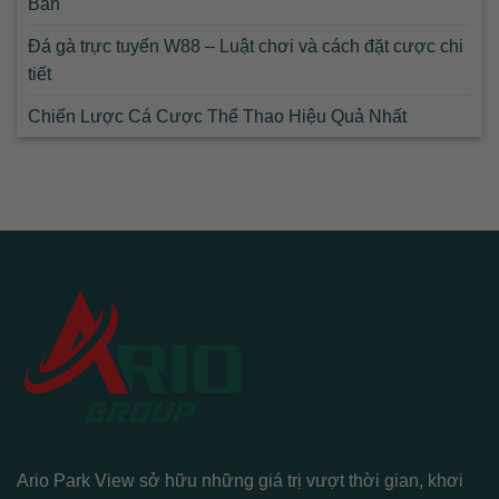
Bản
Đá gà trực tuyến W88 – Luật chơi và cách đặt cược chi
tiết
Chiến Lược Cá Cược Thể Thao Hiệu Quả Nhất
Ario Park View sở hữu những giá trị vượt thời gian, khơi