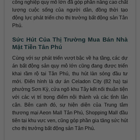
công nghiệp quy mô lớn đã góp phần nâng cao chất
lượng cuộc sống của người dân, đồng thời tạo
động lực phát triển cho thị trường bất động sản Tân
Phú.
Sức Hút Của Thị Trường Mua Bán Nhà
Mặt Tiền Tân Phú
Cùng với sự phát triển vượt bậc về hạ tầng, các dự
án bất động sản quy mô lớn cũng đang được triển
khai rầm rộ tại Tân Phú, thu hút làn sóng đầu tư
mới. Điển hình là dự án Celadon City (82 ha) tại
phường Sơn Kỳ, cửa ngõ khu Tây kết nối thuận tiện
với các vị trí trọng điểm nội thành và các tỉnh lân
cận. Bên cạnh đó, sự hiện diện của Trung tâm
thương mại Aeon Mall Tân Phú, Shopping Mall đầu
tiên tại khu vực ven, cũng góp phần gia tăng sức hút
cho thị trường bất động sản Tân Phú.