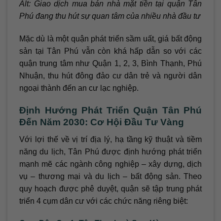
Alt: Giao dịch mua bán nhà mặt tiền tại quận Tân
Phú đang thu hút sự quan tâm của nhiều nhà đầu tư
Mặc dù là một quận phát triển sầm uất, giá bất động
sản tại Tân Phú vẫn còn khá hấp dẫn so với các
quận trung tâm như Quận 1, 2, 3, Bình Thạnh, Phú
Nhuận, thu hút đông đảo cư dân trẻ và người dân
ngoại thành đến an cư lạc nghiệp.
Định Hướng Phát Triển Quận Tân Phú
Đến Năm 2030: Cơ Hội Đầu Tư Vàng
Với lợi thế về vị trí địa lý, hạ tầng kỹ thuật và tiềm
năng du lịch, Tân Phú được định hướng phát triển
mạnh mẽ các ngành công nghiệp – xây dựng, dịch
vụ – thương mại và du lịch – bất động sản. Theo
quy hoạch được phê duyệt, quận sẽ tập trung phát
triển 4 cụm dân cư với các chức năng riêng biệt: