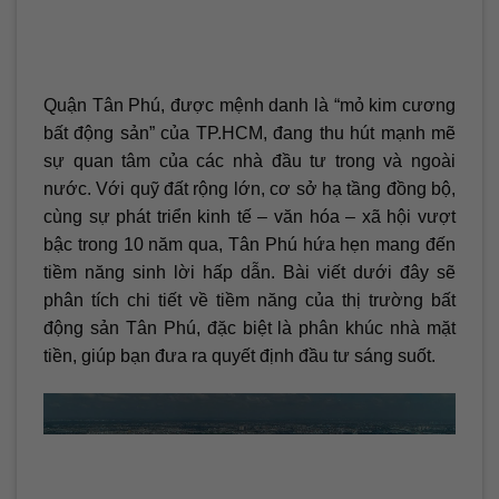
Quận Tân Phú, được mệnh danh là “mỏ kim cương
bất động sản” của TP.HCM, đang thu hút mạnh mẽ
sự quan tâm của các nhà đầu tư trong và ngoài
nước. Với quỹ đất rộng lớn, cơ sở hạ tầng đồng bộ,
cùng sự phát triển kinh tế – văn hóa – xã hội vượt
bậc trong 10 năm qua, Tân Phú hứa hẹn mang đến
tiềm năng sinh lời hấp dẫn. Bài viết dưới đây sẽ
phân tích chi tiết về tiềm năng của thị trường bất
động sản Tân Phú, đặc biệt là phân khúc nhà mặt
tiền, giúp bạn đưa ra quyết định đầu tư sáng suốt.