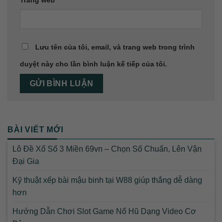
Trang web
Lưu tên của tôi, email, và trang web trong trình
duyệt này cho lần bình luận kế tiếp của tôi.
BÀI VIẾT MỚI
Lô Đề Xổ Số 3 Miền 69vn – Chọn Số Chuẩn, Lên Vận
Đại Gia
Kỹ thuật xếp bài mậu binh tại W88 giúp thắng dễ dàng
hơn
Hướng Dẫn Chơi Slot Game Nổ Hũ Dạng Video Cơ