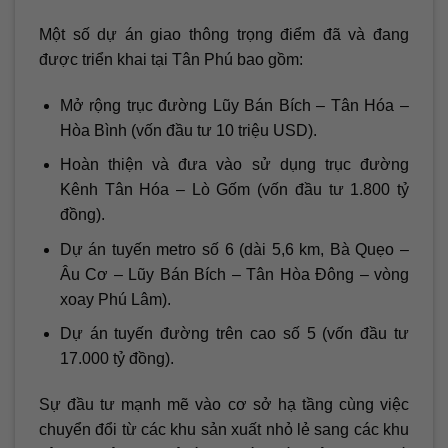
Một số dự án giao thông trọng điểm đã và đang
được triển khai tại Tân Phú bao gồm:
Mở rộng trục đường Lũy Bán Bích – Tân Hóa –
Hòa Bình (vốn đầu tư 10 triệu USD).
Hoàn thiện và đưa vào sử dụng trục đường
Kênh Tân Hóa – Lò Gốm (vốn đầu tư 1.800 tỷ
đồng).
Dự án tuyến metro số 6 (dài 5,6 km, Bà Quẹo –
Âu Cơ – Lũy Bán Bích – Tân Hòa Đông – vòng
xoay Phú Lâm).
Dự án tuyến đường trên cao số 5 (vốn đầu tư
17.000 tỷ đồng).
Sự đầu tư mạnh mẽ vào cơ sở hạ tầng cùng việc
chuyển đổi từ các khu sản xuất nhỏ lẻ sang các khu