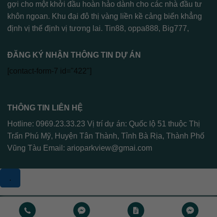
gợi cho một khởi đầu hoàn hảo dành cho các nhà đầu tư
khôn ngoan. Khu đại đô thị vàng liền kề cảng biển khẳng
định vị thế định vị tương lai.
Tin88
,
oppa888
,
Big777
,
ĐĂNG KÝ NHẬN THÔNG TIN DỰ ÁN
[contact-form-7 id="422"]
THÔNG TIN LIÊN HỆ
Hotline: 0969.23.33.23 Vị trí dự án: Quốc lộ 51 thuộc Thị
Trấn Phú Mỹ, Huyện Tân Thành, Tỉnh Bà Rịa, Thành Phố
Vũng Tàu Email:
arioparkview@gmai.com
.