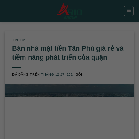
Chuyển
đến
nội
dung
TIN TỨC
Bán nhà mặt tiền Tân Phú giá rẻ và
tiềm năng phát triển của quận
ĐÃ ĐĂNG TRÊN
THÁNG 12 27, 2024
BỞI