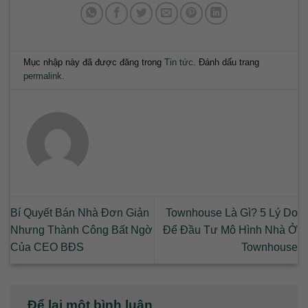
Mục nhập này đã được đăng trong
Tin tức
. Đánh dấu trang
permalink
.
Bí Quyết Bán Nhà Đơn Giản
Townhouse Là Gì? 5 Lý Do
Nhưng Thành Công Bất Ngờ
Để Đầu Tư Mô Hình Nhà Ở
Của CEO BĐS
Townhouse
Để lại một bình luận