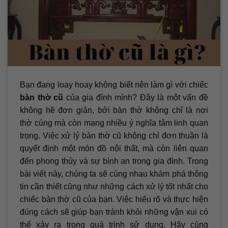
Bạn đang loay hoay không biết nên làm gì với chiếc
bàn thờ cũ
của gia đình mình? Đây là một vấn đề
không hề đơn giản, bởi bàn thờ không chỉ là nơi
thờ cúng mà còn mang nhiều ý nghĩa tâm linh quan
trọng. Việc xử lý bàn thờ cũ không chỉ đơn thuần là
quyết định một món đồ nội thất, mà còn liên quan
đến phong thủy và sự bình an trong gia đình. Trong
bài viết này, chúng ta sẽ cùng nhau khám phá thông
tin cần thiết cũng như những cách xử lý tốt nhất cho
chiếc bàn thờ cũ của bạn. Việc hiểu rõ và thực hiện
đúng cách sẽ giúp bạn tránh khỏi những vận xui có
thể xảy ra trong quá trình sử dụng. Hãy cùng