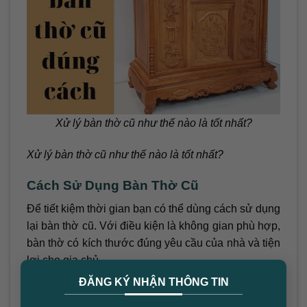
Xử lý bàn thờ cũ như thế nào là tốt nhất?
Xử lý bàn thờ cũ như thế nào là tốt nhất?
Cách Sử Dụng Bàn Thờ Cũ
Để tiết kiệm thời gian bạn có thể dùng cách sử dụng
lại bàn thờ cũ. Với điều kiện là không gian phù hợp,
bàn thờ có kích thước đúng yêu cầu của nhà và tiện
lợi cho gia chủ.
×
ĐĂNG KÝ NHẬN THÔNG TIN
Trước khi sử dụng lại bàn thờ cũ bạn cần vệ sinh