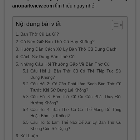
arioparkview.com
tìm hiểu ngay nhé!
Nội dung bài viết
Bàn Thờ Cũ Là Gì?
Có Nên Giữ Bàn Thờ Cũ Hay Không?
Hướng Dẫn Cách Xử Lý Bàn Thờ Cũ Đúng Cách
Cách Sử Dụng Bàn Thờ Cũ
Những Câu Hỏi Thường Gặp Về Bàn Thờ Cũ
Câu Hỏi 1: Bàn Thờ Cũ Có Thể Tiếp Tục Sử
Dụng Không?
Câu Hỏi 2: Có Cần Phải Làm Sạch Bàn Thờ Cũ
Trước Khi Sử Dụng Lại Không?
Câu Hỏi 3: Bàn Thờ Cũ Có Cần Phải Thay Đổi
Hướng Không?
Câu Hỏi 4: Bàn Thờ Cũ Có Thể Mang Để Tặng
Hoặc Bán Lại Không?
Câu Hỏi 5: Làm Thế Nào Để Xử Lý Bàn Thờ Cũ
Không Còn Sử Dụng?
Kết Luận