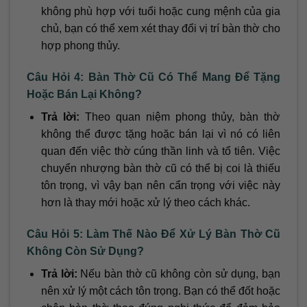
không phù hợp với tuổi hoặc cung mệnh của gia
chủ, bạn có thể xem xét thay đổi vị trí bàn thờ cho
hợp phong thủy.
Câu Hỏi 4: Bàn Thờ Cũ Có Thể Mang Để Tặng
Hoặc Bán Lại Không?
Trả lời:
Theo quan niệm phong thủy, bàn thờ
không thể được tặng hoặc bán lại vì nó có liên
quan đến việc thờ cúng thần linh và tổ tiên. Việc
chuyển nhượng bàn thờ cũ có thể bị coi là thiếu
tôn trọng, vì vậy bạn nên cẩn trọng với việc này
hơn là thay mới hoặc xử lý theo cách khác.
Câu Hỏi 5: Làm Thế Nào Để Xử Lý Bàn Thờ Cũ
Không Còn Sử Dụng?
Trả lời:
Nếu bàn thờ cũ không còn sử dụng, bạn
nên xử lý một cách tôn trọng. Bạn có thể đốt hoặc