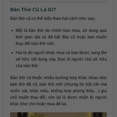
Bàn Thờ Cũ Là Gì?
Bàn thờ cũ có thể hiểu theo hai cách như sau:
Một là bàn thờ do chính bạn mua, sử dụng qua
thời gian dài và đã bắt đầu cũ hoặc bạn muốn
thay đổi bàn thờ mới.
Hai là do người khác mua và bạn được sang tên
sở hữu vật dụng này. Bạn là người chủ sở hữu
của bàn thờ.
Bàn thờ cũ thuộc nhiều trường hợp khác nhau như
bàn thờ đã cũ, bàn thờ mới (nhưng do bất cẩn mà
xước xát, khác màu, không hợp phong thủy…) gia
chủ muốn thay đổi, còn lại là được nhận từ người
khác như cho hoặc mua để lại.