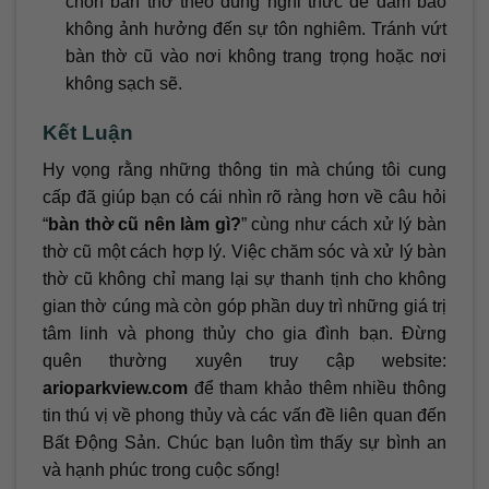
chôn bàn thờ theo đúng nghi thức để đảm bảo
không ảnh hưởng đến sự tôn nghiêm. Tránh vứt
bàn thờ cũ vào nơi không trang trọng hoặc nơi
không sạch sẽ.
Kết Luận
Hy vọng rằng những thông tin mà chúng tôi cung
cấp đã giúp bạn có cái nhìn rõ ràng hơn về câu hỏi
“
bàn thờ cũ nên làm gì?
” cùng như cách xử lý bàn
thờ cũ một cách hợp lý. Việc chăm sóc và xử lý bàn
thờ cũ không chỉ mang lại sự thanh tịnh cho không
gian thờ cúng mà còn góp phần duy trì những giá trị
tâm linh và phong thủy cho gia đình bạn. Đừng
quên thường xuyên truy cập website:
arioparkview.com
để tham khảo thêm nhiều thông
tin thú vị về phong thủy và các vấn đề liên quan đến
Bất Động Sản. Chúc bạn luôn tìm thấy sự bình an
và hạnh phúc trong cuộc sống!