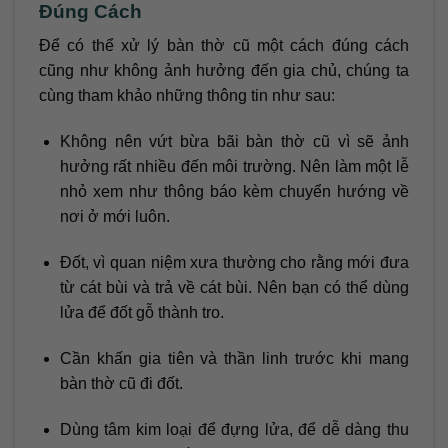
Đúng Cách
Để có thể xử lý bàn thờ cũ một cách đúng cách
cũng như không ảnh hưởng đến gia chủ, chúng ta
cùng tham khảo những thông tin như sau:
Không nên vứt bừa bãi bàn thờ cũ vì sẽ ảnh
hưởng rất nhiều đến môi trường. Nên làm một lễ
nhỏ xem như thông báo kèm chuyển hướng về
nơi ở mới luôn.
Đốt, vì quan niệm xưa thường cho rằng mới đưa
từ cát bùi và trả về cát bùi. Nên bạn có thể dùng
lửa để đốt gỗ thành tro.
Cần khấn gia tiên và thần linh trước khi mang
bàn thờ cũ đi đốt.
Dùng tâm kim loại để đựng lửa, để dễ dàng thu