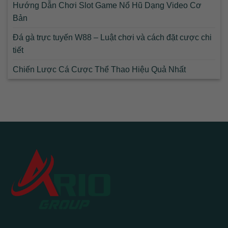
Hướng Dẫn Chơi Slot Game Nổ Hũ Dạng Video Cơ
Bản
Đá gà trực tuyến W88 – Luật chơi và cách đặt cược chi
tiết
Chiến Lược Cá Cược Thể Thao Hiệu Quả Nhất