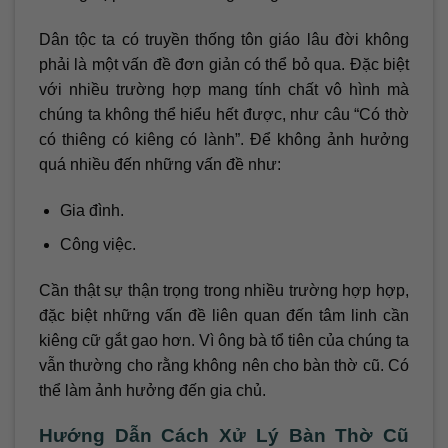
Dân tộc ta có truyền thống tôn giáo lâu đời không
phải là một vấn đề đơn giản có thể bỏ qua. Đặc biệt
với nhiều trường hợp mang tính chất vô hình mà
chúng ta không thể hiểu hết được, như câu “Có thờ
có thiêng có kiêng có lành”. Để không ảnh hưởng
quá nhiều đến những vấn đề như:
Gia đình.
Công việc.
Cần thật sự thận trọng trong nhiều trường hợp hợp,
đặc biệt những vấn đề liên quan đến tâm linh cần
kiêng cữ gắt gao hơn. Vì ông bà tổ tiên của chúng ta
vẫn thường cho rằng không nên cho bàn thờ cũ. Có
thể làm ảnh hưởng đến gia chủ.
Hướng Dẫn Cách Xử Lý Bàn Thờ Cũ