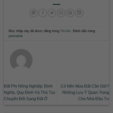
Mục nhập này đã được đăng trong
Tin tức
. Đánh dấu trang
permalink
.
Đất Phi Nông Nghiệp: Định
Có Nên Mua Đất Cần Giờ?
Nghĩa, Quy Định Và Thủ Tục
Những Lưu Ý Quan Trọng
Chuyển Đổi Sang Đất Ở
Cho Nhà Đầu Tư