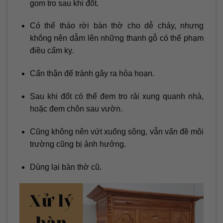
gom tro sau khi đốt.
Có thể tháo rời bàn thờ cho dễ cháy, nhưng
không nên dẫm lên những thanh gỗ có thể phạm
điều cấm kỵ.
Cẩn thận để tránh gây ra hỏa hoạn.
Sau khi đốt có thể đem tro rải xung quanh nhà,
hoặc đem chôn sau vườn.
Cũng không nên vứt xuống sông, vẫn vấn đề môi
trường cũng bị ảnh hưởng.
Dùng lại bàn thờ cũ.