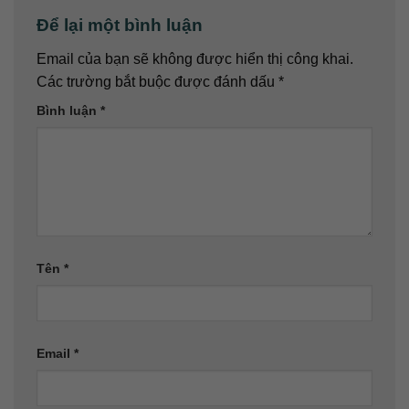
Để lại một bình luận
Email của bạn sẽ không được hiển thị công khai.
Các trường bắt buộc được đánh dấu
*
Bình luận
*
Tên
*
Email
*