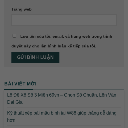
Trang web
Lưu tên của tôi, email, và trang web trong trình
duyệt này cho lần bình luận kế tiếp của tôi.
BÀI VIẾT MỚI
Lô Đề Xổ Số 3 Miền 69vn – Chọn Số Chuẩn, Lên Vận
Đại Gia
Kỹ thuật xếp bài mậu binh tại W88 giúp thắng dễ dàng
hơn