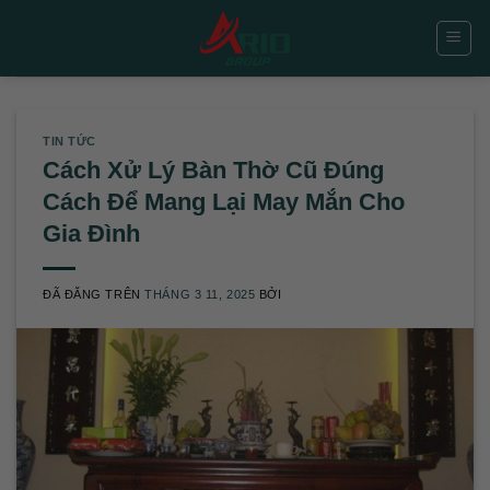
Chuyển
đến
nội
dung
TIN TỨC
Cách Xử Lý Bàn Thờ Cũ Đúng
Cách Để Mang Lại May Mắn Cho
Gia Đình
ĐÃ ĐĂNG TRÊN
THÁNG 3 11, 2025
BỞI