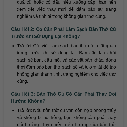
quá cũ hoặc có dấu hiệu xuống cấp, bạn nên
xem xét việc thay mới để đảm bảo sự trang
nghiêm và tinh tế trong không gian thờ cúng.
Câu Hỏi 2: Có Cần Phải Làm Sạch Bàn Thờ Cũ
Trước Khi Sử Dụng Lại Không?
Trả lời:
Có, việc làm sạch bàn thờ cũ là rất quan
trọng trước khi sử dụng lại. Bạn cần lau chùi
sạch sẽ bàn, dầu mỡ, và các vật bẩn khác, đồng
thời đảm bảo bàn thờ sạch sẽ và tươm tất để tạo
không gian thanh tịnh, trang nghiêm cho việc thờ
cúng.
Câu Hỏi 3: Bàn Thờ Cũ Có Cần Phải Thay Đổi
Hướng Không?
Trả lời:
Nếu bàn thờ cũ vẫn còn hợp phong thủy
và không bị hư hỏng, bạn không cần phải thay
đổi hướng. Tuy nhiên, nếu hướng của bàn thờ