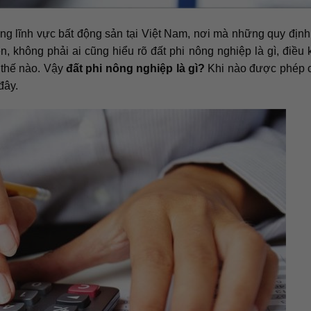
ong lĩnh vực bất động sản tại Việt Nam, nơi mà những quy định
ên, không phải ai cũng hiểu rõ đất phi nông nghiệp là gì, điều 
ư thế nào. Vậy
đất phi nông nghiệp là gì?
Khi nào được phép 
đây.