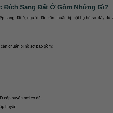
ục Đích Sang Đất Ở Gồm Những Gì?
ệp sang đất ở, người dân cần chuẩn bị một bộ hồ sơ đầy đủ 
 cần chuẩn bị hồ sơ bao gồm:
 cấp huyện nơi có đất.
cấp huyện.