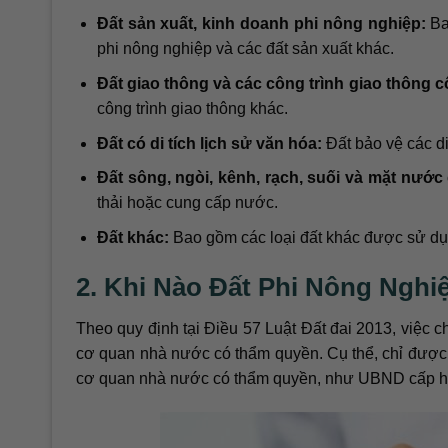
Đất sản xuất, kinh doanh phi nông nghiệp:
Ba
phi nông nghiệp và các đất sản xuất khác.
Đất giao thông và các công trình giao thông 
công trình giao thông khác.
Đất có di tích lịch sử văn hóa:
Đất bảo vệ các di
Đất sông, ngòi, kênh, rạch, suối và mặt nướ
thải hoặc cung cấp nước.
Đất khác:
Bao gồm các loại đất khác được sử d
2. Khi Nào Đất Phi Nông Ngh
Theo quy định tại Điều 57 Luật Đất đai 2013, việc 
cơ quan nhà nước có thẩm quyền. Cụ thể, chỉ được
cơ quan nhà nước có thẩm quyền, như UBND cấp hu