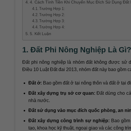
4. Cách Tính Tiền Khi Chuyển Mục Đích Sử Dụng Đất
Trường Hợp 1:
Trường Hợp 2:
Trường Hợp 3:
Trường Hợp 4:
5. Kết Luận
1. Đất Phi Nông Nghiệp Là Gì
Đất phi nông nghiệp là nhóm đất không được sử d
Điều 10 Luật Đất đai 2013, nhóm đất này bao gồm cá
Đất ở:
Bao gồm đất ở tại nông thôn và đất ở tại đô
Đất xây dựng trụ sở cơ quan:
Đất dùng cho cá
nhà nước.
Đất sử dụng vào mục đích quốc phòng, an ni
Đất xây dựng công trình sự nghiệp:
Bao gồm đ
tạo, khoa học kỹ thuật, ngoại giao và các công tr