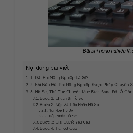
Đất phi nông nghiệp là
Nội dung bài viết
1. Đất Phi Nông Nghiệp Là Gì?
2. Khi Nào Đất Phi Nông Nghiệp Được Phép Chuyển 
3. Hồ Sơ, Thủ Tục Chuyển Mục Đích Sang Đất Ở Gồ
Bước 1: Chuẩn Bị Hồ Sơ
Bước 2: Nộp Và Tiếp Nhận Hồ Sơ
Nơi Nộp Hồ Sơ:
Tiếp Nhận Hồ Sơ:
Bước 3: Giải Quyết Yêu Cầu
Bước 4: Trả Kết Quả