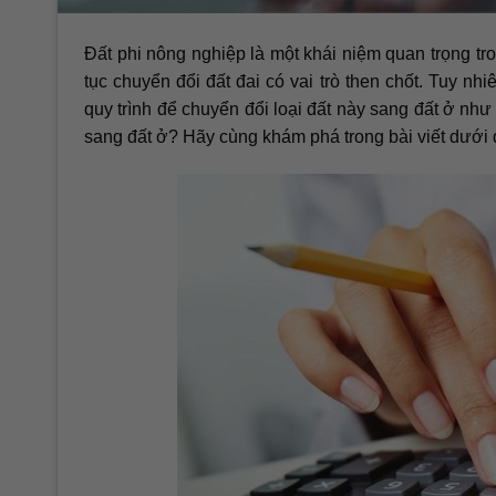
Đất phi nông nghiệp là một khái niệm quan trọng tr
tục chuyển đổi đất đai có vai trò then chốt. Tuy nhi
quy trình để chuyển đổi loại đất này sang đất ở nh
sang đất ở? Hãy cùng khám phá trong bài viết dưới 