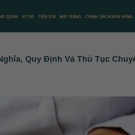
NG QUAN
VỊ TRÍ
TIỆN ÍCH
MẶT BẰNG
CHÍNH SÁCH BÁN HÀNG
 Nghĩa, Quy Định Và Thủ Tục Chuy