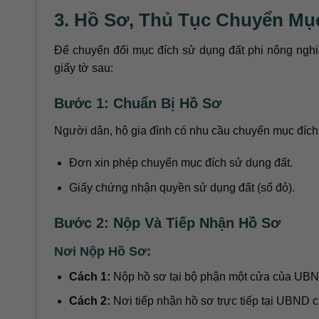
3. Hồ Sơ, Thủ Tục Chuyển M
Để chuyển đổi mục đích sử dụng đất phi nông nghi
giấy tờ sau:
Bước 1: Chuẩn Bị Hồ Sơ
Người dân, hộ gia đình có nhu cầu chuyển mục đích
Đơn xin phép chuyển mục đích sử dụng đất.
Giấy chứng nhận quyền sử dụng đất (sổ đỏ).
Bước 2: Nộp Và Tiếp Nhận Hồ Sơ
Nơi Nộp Hồ Sơ:
Cách 1:
Nộp hồ sơ tại bộ phận một cửa của UBND
Cách 2:
Nơi tiếp nhận hồ sơ trực tiếp tại UBND 