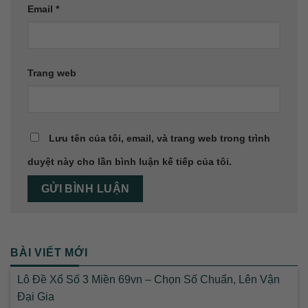
Email
*
Trang web
Lưu tên của tôi, email, và trang web trong trình
duyệt này cho lần bình luận kế tiếp của tôi.
BÀI VIẾT MỚI
Lô Đề Xổ Số 3 Miền 69vn – Chọn Số Chuẩn, Lên Vận
Đại Gia