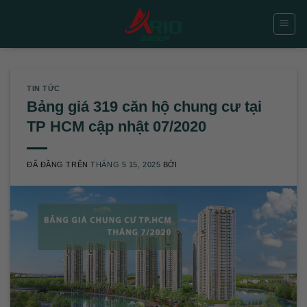
Chuyển
đến
nội
dung
TIN TỨC
Bảng giá 319 căn hộ chung cư tại
TP HCM cập nhật 07/2020
ĐÃ ĐĂNG TRÊN
THÁNG 5 15, 2025
BỞI