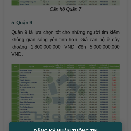
Căn hộ Quận 7
5. Quận 9
Quận 9 là lựa chọn tốt cho những người tìm kiếm
không gian sống yên tĩnh hơn. Giá căn hộ ở đây
khoảng 1.800.000.000 VND đến 5.000.000.000
VND.
×