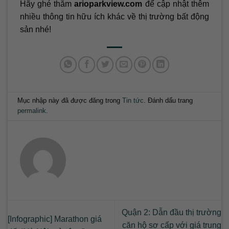
Hãy ghé thăm
arioparkview.com
để cập nhật thêm
nhiều thông tin hữu ích khác về thị trường bất động
sản nhé!
Mục nhập này đã được đăng trong
Tin tức
. Đánh dấu trang
permalink
.
Quận 2: Dẫn đầu thị trường
[Infographic] Marathon giá
căn hộ sơ cấp với giá trung