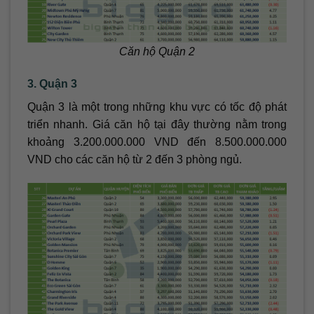
Căn hộ Quận 2
3. Quận 3
Quận 3 là một trong những khu vực có tốc độ phát
triển nhanh. Giá căn hộ tại đây thường nằm trong
khoảng 3.200.000.000 VND đến 8.500.000.000
VND cho các căn hộ từ 2 đến 3 phòng ngủ.