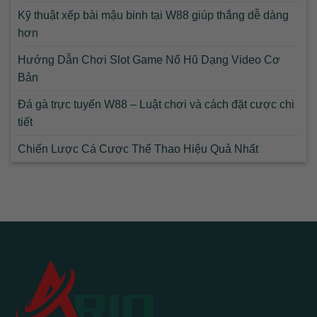
Kỹ thuật xếp bài mậu binh tại W88 giúp thắng dễ dàng
hơn
Hướng Dẫn Chơi Slot Game Nổ Hũ Dạng Video Cơ
Bản
Đá gà trực tuyến W88 – Luật chơi và cách đặt cược chi
tiết
Chiến Lược Cá Cược Thể Thao Hiệu Quả Nhất