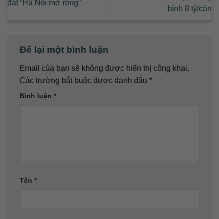
đất “Hà Nội mở rộng”
bình 8 tỷ/căn
Để lại một bình luận
Email của bạn sẽ không được hiển thị công khai.
Các trường bắt buộc được đánh dấu
*
Bình luận
*
Tên
*