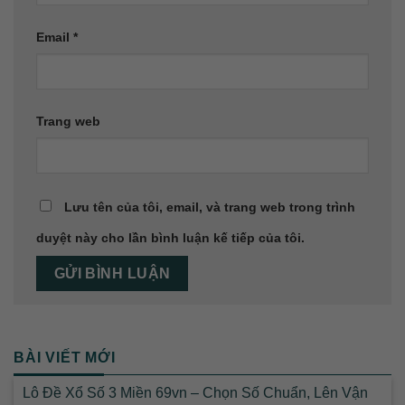
Email
*
Trang web
Lưu tên của tôi, email, và trang web trong trình
duyệt này cho lần bình luận kế tiếp của tôi.
BÀI VIẾT MỚI
Lô Đề Xổ Số 3 Miền 69vn – Chọn Số Chuẩn, Lên Vận