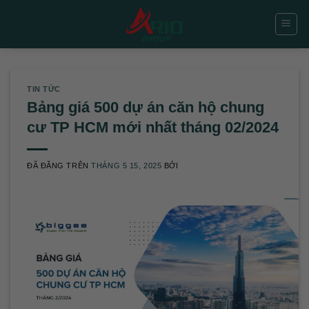
Chuyển
đến
nội
dung
TIN TỨC
Bảng giá 500 dự án căn hộ chung
cư TP HCM mới nhất tháng 02/2024
ĐÃ ĐĂNG TRÊN
THÁNG 5 15, 2025
BỞI