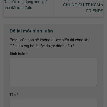
Ra mắt ứng dụng xem giá
CHUNG CƯ TP.HCM &
nhà đất trên Zalo
FRIENDS
Để lại một bình luận
Email của bạn sẽ không được hiển thị công khai.
Các trường bắt buộc được đánh dấu
*
Bình luận
*
Tên
*