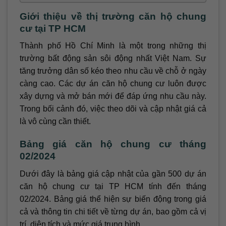
Giới thiệu về thị trường căn hộ chung
cư tại TP HCM
Thành phố Hồ Chí Minh là một trong những thị
trường bất động sản sôi động nhất Việt Nam. Sự
tăng trưởng dân số kéo theo nhu cầu về chỗ ở ngày
càng cao. Các dự án căn hộ chung cư luôn được
xây dựng và mở bán mới để đáp ứng nhu cầu này.
Trong bối cảnh đó, việc theo dõi và cập nhật giá cả
là vô cùng cần thiết.
Bảng giá căn hộ chung cư tháng
02/2024
Dưới đây là bảng giá cập nhật của gần 500 dự án
căn hộ chung cư tại TP HCM tính đến tháng
02/2024. Bảng giá thể hiện sự biến động trong giá
cả và thông tin chi tiết về từng dự án, bao gồm cả vị
trí, diện tích và mức giá trung bình.