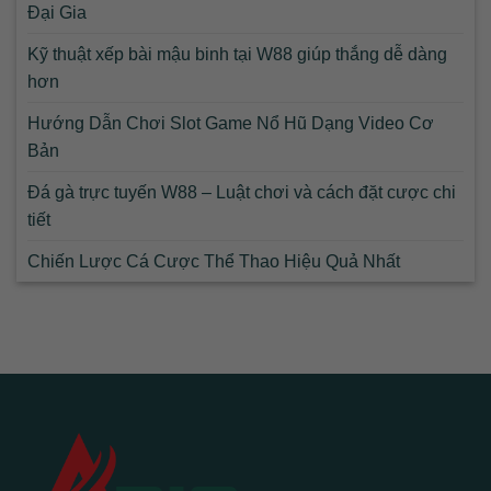
Đại Gia
Kỹ thuật xếp bài mậu binh tại W88 giúp thắng dễ dàng
hơn
Hướng Dẫn Chơi Slot Game Nổ Hũ Dạng Video Cơ
Bản
Đá gà trực tuyến W88 – Luật chơi và cách đặt cược chi
tiết
Chiến Lược Cá Cược Thể Thao Hiệu Quả Nhất