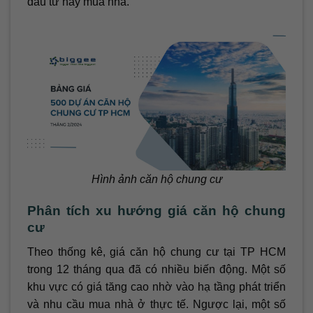
đầu tư hay mua nhà.
Hình ảnh căn hộ chung cư
Phân tích xu hướng giá căn hộ chung
cư
Theo thống kê, giá căn hộ chung cư tại TP HCM
trong 12 tháng qua đã có nhiều biến động. Một số
khu vực có giá tăng cao nhờ vào hạ tầng phát triển
và nhu cầu mua nhà ở thực tế. Ngược lại, một số