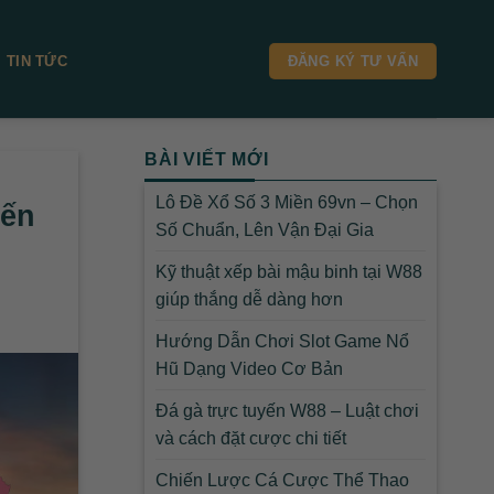
TIN TỨC
ĐĂNG KÝ TƯ VẤN
BÀI VIẾT MỚI
Lô Đề Xổ Số 3 Miền 69vn – Chọn
iến
Số Chuẩn, Lên Vận Đại Gia
Kỹ thuật xếp bài mậu binh tại W88
giúp thắng dễ dàng hơn
Hướng Dẫn Chơi Slot Game Nổ
Hũ Dạng Video Cơ Bản
Đá gà trực tuyến W88 – Luật chơi
và cách đặt cược chi tiết
Chiến Lược Cá Cược Thể Thao