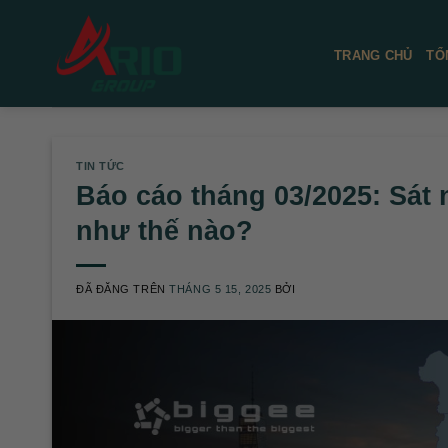
Chuyển
đến
TRANG CHỦ
TỔ
nội
dung
TIN TỨC
Báo cáo tháng 03/2025: Sát 
như thế nào?
ĐÃ ĐĂNG TRÊN
THÁNG 5 15, 2025
BỞI