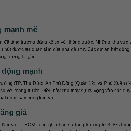
ng mạnh mẽ
ản đã tăng trưởng đáng kể so với tháng trước. Những khu vực 
thu hút được sự quan tâm của nhà đầu tư. Các dự án bất động 
ong tương lai gần.
n động mạnh
rường (TP. Thủ Đức), An Phú Đông (Quận 12), và Phú Xuân (
% so với tháng trước. Điều này cho thấy sự kỳ vọng vào các qu
ị bất động sản trong khu vực.
tăng giá
à Nội và TP.HCM cũng ghi nhận sự tăng trưởng từ 3–8% tron