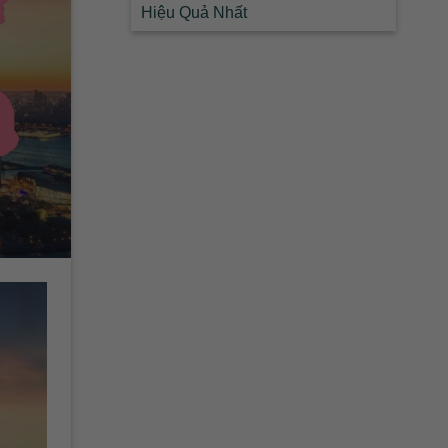
Hiệu Quả Nhất