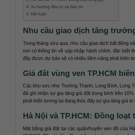
Xu hướng đầu tư và bản tin
Kết luận
Nhu cầu giao dịch tăng trưở
Trong tháng vừa qua, nhu cầu giao dịch bất động s
nơi có thông tin về sáp nhập hành chính, đặc biệt 
đây được dự báo sẽ có nhiều tiềm năng phát triển tr
Giá đất vùng ven TP.HCM biế
Các khu vực như Trường Thạnh, Long Bình, Long T
đã ghi nhận sự gia tăng giá đất trung bình trên 10
phát triển tương lai đang thúc đẩy sự gia tăng giá tr
Hà Nội và TP.HCM: Đồng loạt 
Mặt bằng giá đất tại các quận/huyện ven đô của H