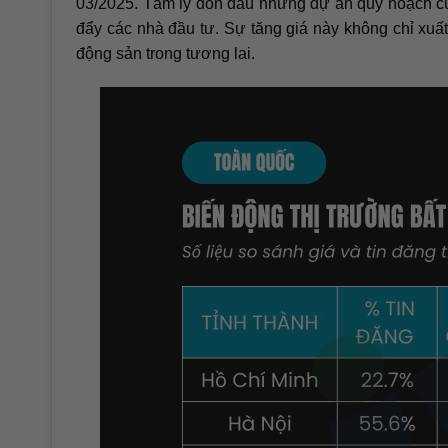
03/2025. Tâm lý đón đầu những dự án quy hoạch cù
đẩy các nhà đầu tư. Sự tăng giá này không chỉ xuất 
động sản trong tương lai.