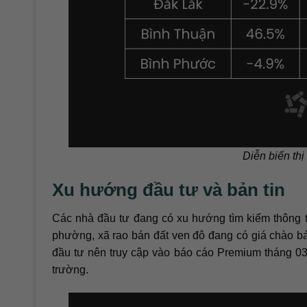
Diễn biến th
Xu hướng đầu tư và bản tin
Các nhà đầu tư đang có xu hướng tìm kiếm thông tin
phường, xã rao bán đất ven đô đang có giá chào bá
đầu tư nên truy cập vào báo cáo Premium tháng 0
trường.