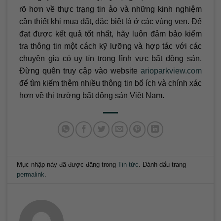
rõ hơn về thực trạng tin ảo và những kinh nghiệm
cần thiết khi mua đất, đặc biệt là ở các vùng ven. Để
đạt được kết quả tốt nhất, hãy luôn đảm bảo kiểm
tra thông tin một cách kỹ lưỡng và hợp tác với các
chuyên gia có uy tín trong lĩnh vực bất động sản.
Đừng quên truy cập vào website
arioparkview.com
để tìm kiếm thêm nhiều thông tin bổ ích và chính xác
hơn về thị trường bất động sản Việt Nam.
Mục nhập này đã được đăng trong
Tin tức
. Đánh dấu trang
permalink
.