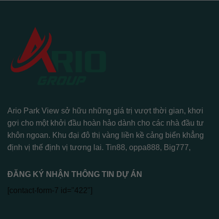
Ario Park View sở hữu những giá trị vượt thời gian, khơi
gợi cho một khởi đầu hoàn hảo dành cho các nhà đầu tư
khôn ngoan. Khu đại đô thị vàng liền kề cảng biển khẳng
định vị thế định vị tương lai.
Tin88
,
oppa888
,
Big777
,
ĐĂNG KÝ NHẬN THÔNG TIN DỰ ÁN
[contact-form-7 id="422"]