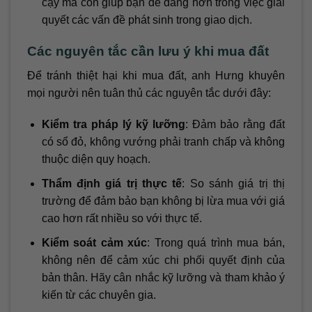
cậy mà còn giúp bạn dễ dàng hơn trong việc giải
quyết các vấn đề phát sinh trong giao dịch.
Các nguyên tắc cần lưu ý khi mua đất
Để tránh thiệt hại khi mua đất, anh Hưng khuyên
mọi người nên tuân thủ các nguyên tắc dưới đây:
Kiểm tra pháp lý kỹ lưỡng
: Đảm bảo rằng đất
có sổ đỏ, không vướng phải tranh chấp và không
thuộc diện quy hoạch.
Thẩm định giá trị thực tế
: So sánh giá trị thị
trường để đảm bảo bạn không bị lừa mua với giá
cao hơn rất nhiều so với thực tế.
Kiểm soát cảm xúc
: Trong quá trình mua bán,
không nên để cảm xúc chi phối quyết định của
bản thân. Hãy cân nhắc kỹ lưỡng và tham khảo ý
kiến từ các chuyên gia.