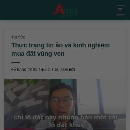
Chuyển
đến
nội
dung
TIN TỨC
Thực trạng tin ảo và kinh nghiệm
mua đất vùng ven
ĐÃ ĐĂNG TRÊN
THÁNG 5 15, 2025
BỞI