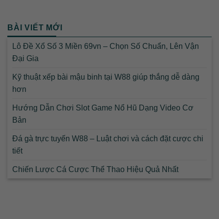
BÀI VIẾT MỚI
Lô Đề Xổ Số 3 Miền 69vn – Chọn Số Chuẩn, Lên Vận
Đại Gia
Kỹ thuật xếp bài mậu binh tại W88 giúp thắng dễ dàng
hơn
Hướng Dẫn Chơi Slot Game Nổ Hũ Dạng Video Cơ
Bản
Đá gà trực tuyến W88 – Luật chơi và cách đặt cược chi
tiết
Chiến Lược Cá Cược Thể Thao Hiệu Quả Nhất