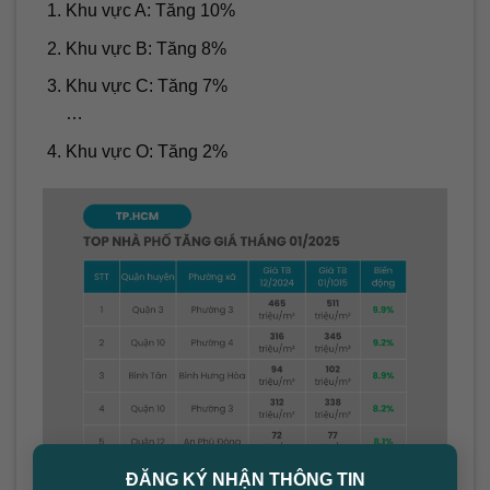
Khu vực A: Tăng 10%
Khu vực B: Tăng 8%
Khu vực C: Tăng 7%
…
Khu vực O: Tăng 2%
×
ĐĂNG KÝ NHẬN THÔNG TIN