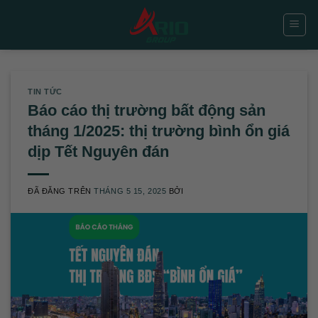
Chuyển
đến
nội
dung
TIN TỨC
Báo cáo thị trường bất động sản
tháng 1/2025: thị trường bình ổn giá
dịp Tết Nguyên đán
ĐÃ ĐĂNG TRÊN
THÁNG 5 15, 2025
BỞI