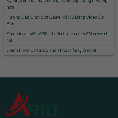
Kỹ thuật xếp bài mậu binh tại W88 giúp thắng dễ dàng
hơn
Hướng Dẫn Chơi Slot Game Nổ Hũ Dạng Video Cơ
Bản
Đá gà trực tuyến W88 – Luật chơi và cách đặt cược chi
tiết
Chiến Lược Cá Cược Thể Thao Hiệu Quả Nhất