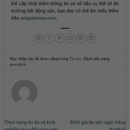
Để cập nhật thêm thông tin và số liệu cụ thể về thị
trường bất động sản, bạn đọc có thể tìm hiểu thêm
trên
arioparkview.com
.
Mục nhập này đã được đăng trong
Tin tức
. Đánh dấu trang
permalink
.
Thực trạng tin ảo và kinh
Định giá tài sản ngân hàng
nghiệm mua đất vùng ven
thanh lý