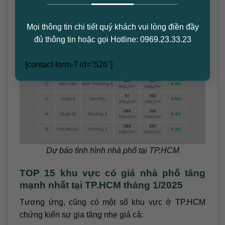
Mọi thông tin chi tiết quý khách vui lòng điền đầy
đủ thông tin hoặc gọi Hotline: 0969.23.33.23
[contact-form-7 id="526"]
Dự báo tình hình nhà phố tại TP.HCM
TOP 15 khu vực có giá nhà phố tăng
mạnh nhất tại TP.HCM tháng 1/2025
Tương ứng, cũng có một số khu vực ở TP.HCM
chứng kiến sự gia tăng nhẹ giá cả: