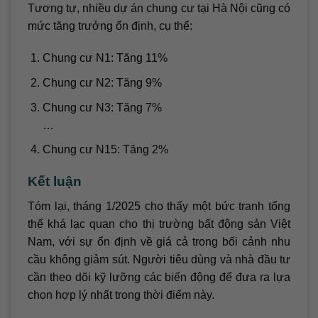
Tương tự, nhiều dự án chung cư tại Hà Nội cũng có
mức tăng trưởng ổn định, cụ thể:
Chung cư N1: Tăng 11%
Chung cư N2: Tăng 9%
Chung cư N3: Tăng 7%
…
Chung cư N15: Tăng 2%
Kết luận
Tóm lại, tháng 1/2025 cho thấy một bức tranh tổng
thể khá lạc quan cho thị trường bất động sản Việt
Nam, với sự ổn định về giá cả trong bối cảnh nhu
cầu không giảm sút. Người tiêu dùng và nhà đầu tư
cần theo dõi kỹ lưỡng các biến động để đưa ra lựa
chọn hợp lý nhất trong thời điểm này.