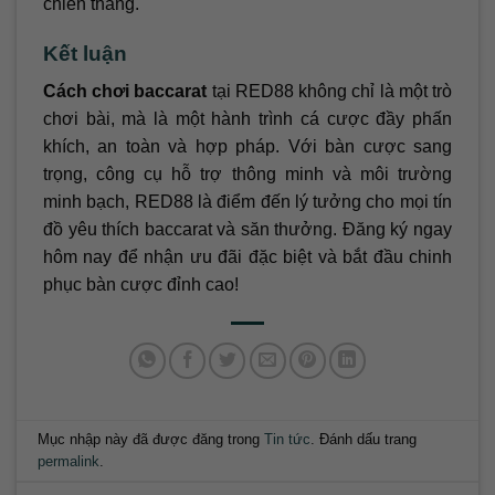
chiến thắng.
Kết luận
Cách chơi baccarat
tại RED88 không chỉ là một trò
chơi bài, mà là một hành trình cá cược đầy phấn
khích, an toàn và hợp pháp. Với bàn cược sang
trọng, công cụ hỗ trợ thông minh và môi trường
minh bạch, RED88 là điểm đến lý tưởng cho mọi tín
đồ yêu thích baccarat và săn thưởng. Đăng ký ngay
hôm nay để nhận ưu đãi đặc biệt và bắt đầu chinh
phục bàn cược đỉnh cao!
Mục nhập này đã được đăng trong
Tin tức
. Đánh dấu trang
permalink
.