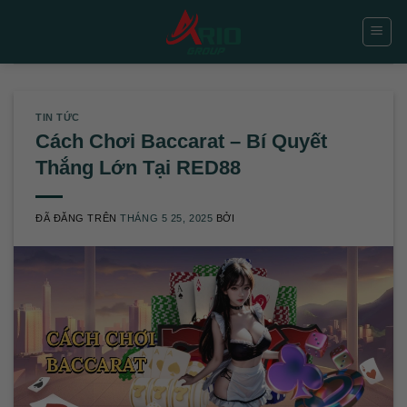
Chuyển
đến
nội
dung
TIN TỨC
Cách Chơi Baccarat – Bí Quyết
Thắng Lớn Tại RED88
ĐÃ ĐĂNG TRÊN
THÁNG 5 25, 2025
BỞI