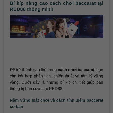
Bí kíp nâng cao cách chơi baccarat tại
RED88 thông minh
Để trở thành cao thủ trong
cách chơi baccarat
, bạn
cần kết hợp phân tích, chiến thuật và tâm lý vững
vàng. Dưới đây là những bí kíp chi tiết giúp bạn
thống trị bàn cược tại RED88.
Nắm vững luật chơi và cách tính điểm baccarat
cơ bản