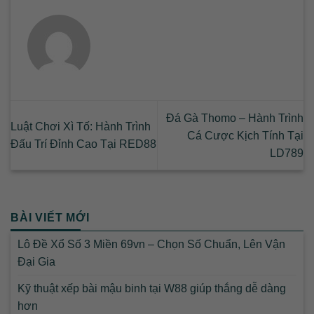
Đá Gà Thomo – Hành Trình
Luật Chơi Xì Tố: Hành Trình
Cá Cược Kịch Tính Tại
Đấu Trí Đỉnh Cao Tại RED88
LD789
BÀI VIẾT MỚI
Lô Đề Xổ Số 3 Miền 69vn – Chọn Số Chuẩn, Lên Vận
Đại Gia
Kỹ thuật xếp bài mậu binh tại W88 giúp thắng dễ dàng
hơn