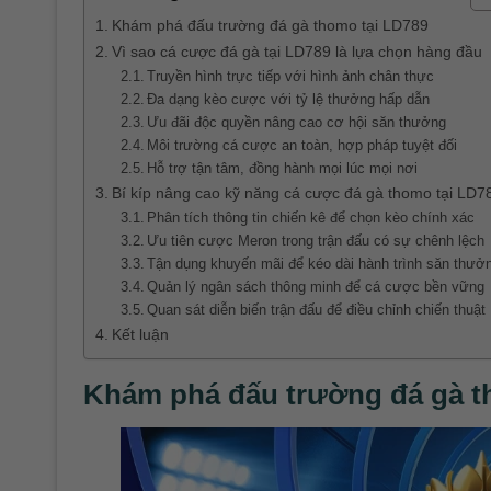
Khám phá đấu trường đá gà thomo tại LD789
Vì sao cá cược đá gà tại LD789 là lựa chọn hàng đầu
Truyền hình trực tiếp với hình ảnh chân thực
Đa dạng kèo cược với tỷ lệ thưởng hấp dẫn
Ưu đãi độc quyền nâng cao cơ hội săn thưởng
Môi trường cá cược an toàn, hợp pháp tuyệt đối
Hỗ trợ tận tâm, đồng hành mọi lúc mọi nơi
Bí kíp nâng cao kỹ năng cá cược đá gà thomo tại LD7
Phân tích thông tin chiến kê để chọn kèo chính xác
Ưu tiên cược Meron trong trận đấu có sự chênh lệch
Tận dụng khuyến mãi để kéo dài hành trình săn thưở
Quản lý ngân sách thông minh để cá cược bền vững
Quan sát diễn biến trận đấu để điều chỉnh chiến thuật
Kết luận
Khám phá đấu trường đá gà t