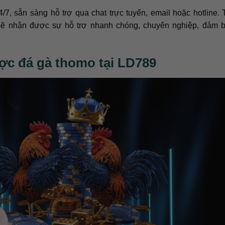
, sẵn sàng hỗ trợ qua chat trực tuyến, email hoặc hotline. 
sẽ nhận được sự hỗ trợ nhanh chóng, chuyên nghiệp, đảm bả
ược đá gà thomo tại LD789