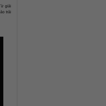
Từ giải
o trải