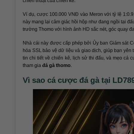
chiến thuật của chiến kê.
Ví dụ, cược 100.000 VNĐ vào Meron với tỷ lệ 1:0.
này mang lại cảm giác hồi hộp như đang ngồi tại đấ
trường Thomo với hình ảnh HD sắc nét, góc quay đa
Nhà cái này được cấp phép bởi Ủy ban Giám sát Cờ
hóa SSL bảo vệ dữ liệu và giao dịch, giúp bạn yên 
tin chi tiết về chiến kê, lịch sử thi đấu, và mẹo c
tham gia
đá gà thomo
.
Vì sao cá cược đá gà tại LD78