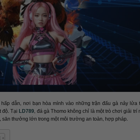
 hấp dẫn, nơi bạn hòa mình vào những trận đấu gà nảy lửa 
t độ. Tại
LD789
, đá gà Thomo không chỉ là một trò chơi giải trí
c, săn thưởng lớn trong một môi trường an toàn, hợp pháp.