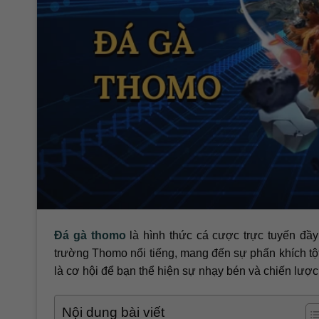
Đá gà thomo
là hình thức cá cược trực tuyến đầy
trường Thomo nổi tiếng, mang đến sự phấn khích tộ
là cơ hội để bạn thể hiện sự nhạy bén và chiến lượ
Nội dung bài viết