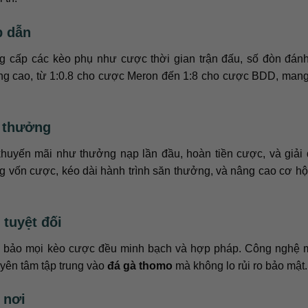
p dẫn
 cấp các kèo phụ như cược thời gian trận đấu, số đòn đánh
ưởng cao, từ 1:0.8 cho cược Meron đến 1:8 cho cược BDD, mang
n thưởng
huyến mãi như thưởng nạp lần đầu, hoàn tiền cược, và giải
g vốn cược, kéo dài hành trình săn thưởng, và nâng cao cơ hộ
tuyệt đối
m bảo mọi kèo cược đều minh bạch và hợp pháp. Công nghệ 
 yên tâm tập trung vào
đá gà thomo
mà không lo rủi ro bảo mật.
 nơi