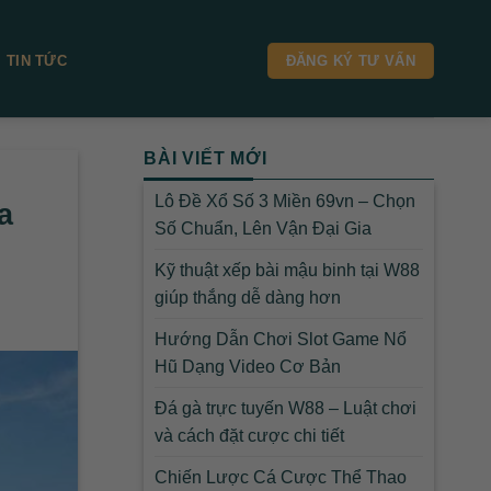
TIN TỨC
ĐĂNG KÝ TƯ VẤN
BÀI VIẾT MỚI
Lô Đề Xổ Số 3 Miền 69vn – Chọn
a
Số Chuẩn, Lên Vận Đại Gia
Kỹ thuật xếp bài mậu binh tại W88
giúp thắng dễ dàng hơn
Hướng Dẫn Chơi Slot Game Nổ
Hũ Dạng Video Cơ Bản
Đá gà trực tuyến W88 – Luật chơi
và cách đặt cược chi tiết
Chiến Lược Cá Cược Thể Thao