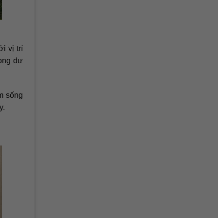
 vị trí
rong dự
ệm sống
y.