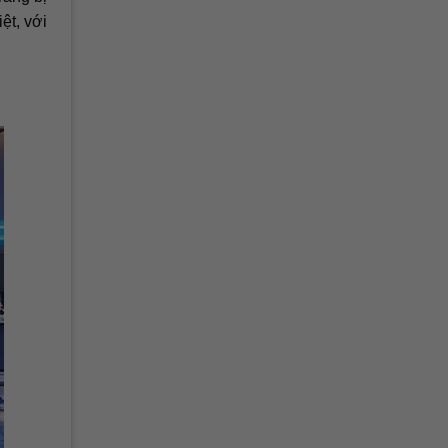
ệt, với