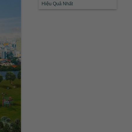
Hiệu Quả Nhất