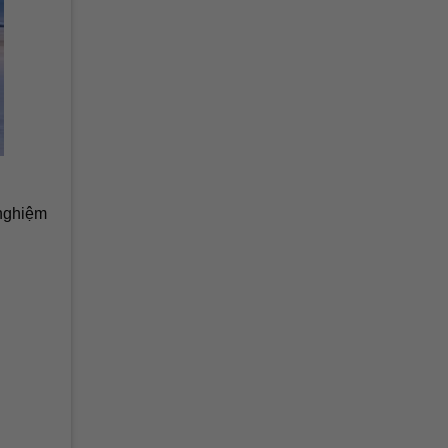
 nghiệm