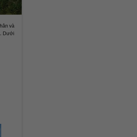
thân và
n. Dưới