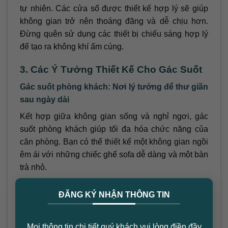
tự nhiên. Các cửa sổ được thiết kế hợp lý sẽ giúp
không gian trở nên thoáng đãng và dễ chịu hơn.
Đừng quên sử dụng các thiết bị chiếu sáng hợp lý
để tạo ra không khí ấm cúng.
3. Các Ý Tưởng Thiết Kế Cho Gác Suốt
Gác suốt phòng khách: Nơi lý tưởng để thư giãn
sau ngày dài
Kết hợp giữa không gian sống và nghỉ ngơi, gác
suốt phòng khách giúp tối đa hóa chức năng của
căn phòng. Bạn có thể thiết kế một không gian ngồi
êm ái với những chiếc ghế sofa dễ dàng và một bàn
trà nhỏ.
×
Gác suốt trong phòng ngủ: Nâng cao chất
ĐĂNG KÝ NHẬN THÔNG TIN
lượng không gian sống
Tạo thêm một không gian nhỏ trong phòng ngủ với
Mọi thông tin chi tiết quý khách vui lòng điền đầy