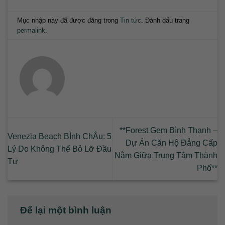
Mục nhập này đã được đăng trong
Tin tức
. Đánh dấu trang
permalink
.
**Forest Gem Bình Thạnh –
Venezia Beach BÌnh ChÂu: 5
Dự Án Căn Hộ Đẳng Cấp
Lý Do Không Thể Bỏ Lỡ Đầu
Nằm Giữa Trung Tâm Thành
Tư
Phố**
Để lại một bình luận