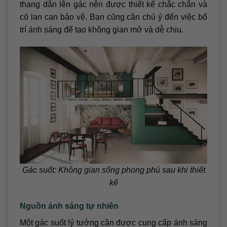
thang dẫn lên gác nên được thiết kế chắc chắn và
có lan can bảo vệ. Bạn cũng cần chú ý đến việc bố
trí ánh sáng để tạo không gian mở và dễ chịu.
Gác suốt: Không gian sống phong phú sau khi thiết
kế
Nguồn ánh sáng tự nhiên
Một gác suốt lý tưởng cần được cung cấp ánh sáng