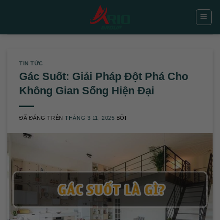
Chuyển
đến
nội
dung
TIN TỨC
Gác Suốt: Giải Pháp Đột Phá Cho
Không Gian Sống Hiện Đại
ĐÃ ĐĂNG TRÊN
THÁNG 3 11, 2025
BỞI