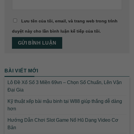
Lưu tên của tôi, email, và trang web trong trình
duyệt này cho lần bình luận kế tiếp của tôi.
BÀI VIẾT MỚI
Lô Đề Xổ Số 3 Miền 69vn – Chọn Số Chuẩn, Lên Vận
Đại Gia
Kỹ thuật xếp bài mậu binh tại W88 giúp thắng dễ dàng
hơn
Hướng Dẫn Chơi Slot Game Nổ Hũ Dạng Video Cơ
Bản