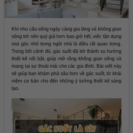
Khi nhu cầu sống ngày càng gia tăng và không gian
sống trở nên quý giá hơn bao giờ hết, việc tận dụng
mọi góc nhỏ trong ngôi nhà là điều rất quan trọng.
Trong bối cảnh đó, gác suốt đã trở thành xu hướng
thiết kế nổi bật, giúp mở rộng không gian sống và
mang lại sự thoải mái cho các gia đình. Bài viết này
sẽ giúp bạn khám phá sâu hơn về gác suốt, từ khái
niệm cơ bản cho đến những ý tưởng thiết kế sáng
tạo.