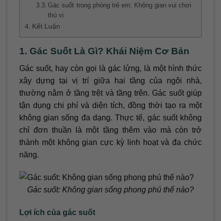
Gác suốt trong phòng trẻ em: Không gian vui chơi
thú vị
Kết Luận
1. Gác Suốt Là Gì? Khái Niệm Cơ Bản
Gác suốt, hay còn gọi là gác lửng, là một hình thức
xây dựng tại vị trí giữa hai tầng của ngôi nhà,
thường nằm ở tầng trệt và tầng trên. Gác suốt giúp
tận dụng chi phí và diện tích, đồng thời tạo ra một
không gian sống đa dạng. Thực tế, gác suốt không
chỉ đơn thuần là một tầng thêm vào mà còn trở
thành một không gian cực kỳ linh hoạt và đa chức
năng.
Gác suốt: Không gian sống phong phú thế nào?
Lợi ích của gác suốt