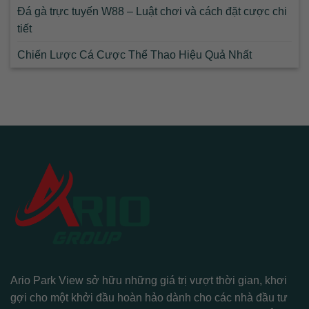
Đá gà trực tuyến W88 – Luật chơi và cách đặt cược chi
tiết
Chiến Lược Cá Cược Thể Thao Hiệu Quả Nhất
Ario Park View sở hữu những giá trị vượt thời gian, khơi
gợi cho một khởi đầu hoàn hảo dành cho các nhà đầu tư