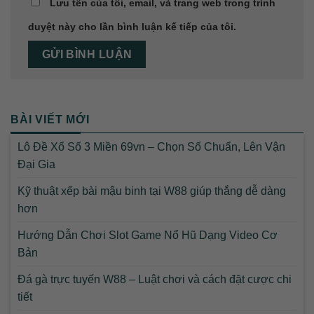
Lưu tên của tôi, email, và trang web trong trình
duyệt này cho lần bình luận kế tiếp của tôi.
BÀI VIẾT MỚI
Lô Đề Xổ Số 3 Miền 69vn – Chọn Số Chuẩn, Lên Vận
Đại Gia
Kỹ thuật xếp bài mậu binh tại W88 giúp thắng dễ dàng
hơn
Hướng Dẫn Chơi Slot Game Nổ Hũ Dạng Video Cơ
Bản
Đá gà trực tuyến W88 – Luật chơi và cách đặt cược chi
tiết