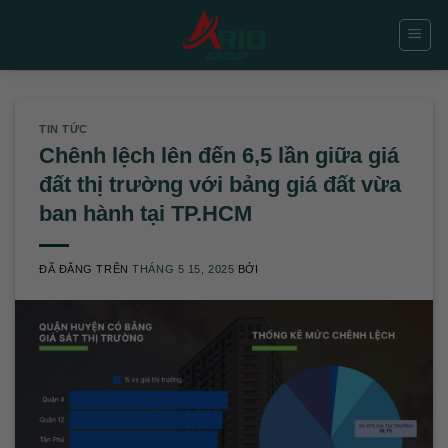
Chuyển
đến
nội
dung
TIN TỨC
Chênh lệch lên đến 6,5 lần giữa giá
đất thị trường với bảng giá đất vừa
ban hành tại TP.HCM
ĐÃ ĐĂNG TRÊN
THÁNG 5 15, 2025
BỞI