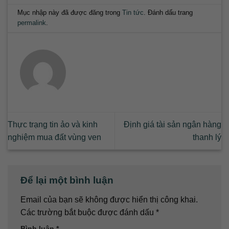
Mục nhập này đã được đăng trong
Tin tức
. Đánh dấu trang
permalink
.
Thực trạng tin ảo và kinh
Định giá tài sản ngân hàng
nghiệm mua đất vùng ven
thanh lý
Để lại một bình luận
Email của bạn sẽ không được hiển thị công khai.
Các trường bắt buộc được đánh dấu
*
Bình luận
*