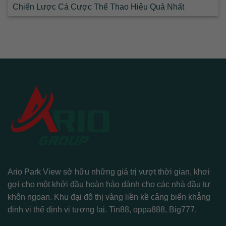
Chiến Lược Cá Cược Thể Thao Hiệu Quả Nhất
Ario Park View sở hữu những giá trị vượt thời gian, khơi
gợi cho một khởi đầu hoàn hảo dành cho các nhà đầu tư
khôn ngoan. Khu đại đô thị vàng liền kề cảng biển khẳng
định vị thế định vị tương lai.
Tin88
,
oppa888
,
Big777
,