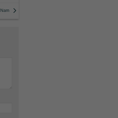
ệt Nam