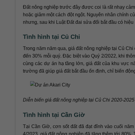
Đất nông nghiệp trước đây được coi là rất nhạy cảm v
hoặc giảm một cách đột ngột. Nguyên nhân chính của 
nhưng, sau khi Luật Đất đai sửa đổi bắt đầu có hiệu
Tình hình tại Củ Chi
Trong năm năm qua, giá đất nông nghiệp tại Củ Chi đ
đến 30% mỗi quý. Đặc biệt vào Quý 2/2022, khi thôn
cùng các dự án hạ tầng lớn, giá đất của khu vực nà
trường đã giúp giá đất bắt đầu ổn định, chỉ biến đ
Diễn biến giá đất nông nghiệp tại Củ Chi 2020-2025
Tình hình tại Cần Giờ
Tại Cần Giờ, cơn sốt đất đã đạt đỉnh vào cuối năm 
4/2023, giá đất nông nghiệp đã tăng thêm tới 80%. Tu