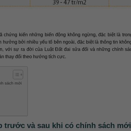
đã chứng kiến những biến động không ngừng, đặc biệt là tro
 hưởng bởi nhiều yếu tố bên ngoài, đặc biệt là thông tin khôn
ên, với sự ra đời của Luật Đất đai sửa đổi và những chính s
n thay đổi theo hướng tích cực.
ính sách mới
 trước và sau khi có chính sách mới