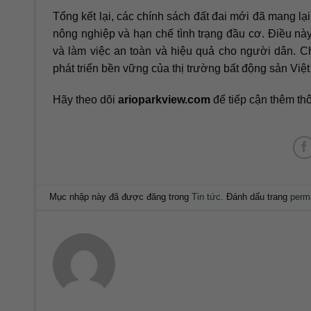
Tổng kết lại, các chính sách đất đai mới đã mang lại 
nông nghiệp và hạn chế tình trạng đầu cơ. Điều nà
và làm việc an toàn và hiệu quả cho người dân. C
phát triển bền vững của thị trường bất động sản Việ
Hãy theo dõi
arioparkview.com
để tiếp cận thêm thô
Mục nhập này đã được đăng trong
Tin tức
. Đánh dấu trang
perm