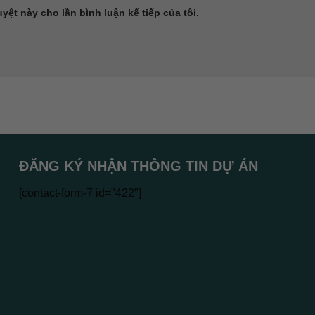
uyệt này cho lần bình luận kế tiếp của tôi.
ĐĂNG KÝ NHẬN THÔNG TIN DỰ ÁN
[contact-form-7 id="422"]