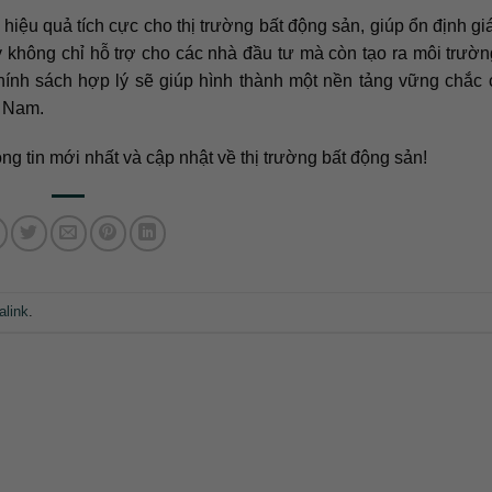
hiệu quả tích cực cho thị trường bất động sản, giúp ổn định giá 
y không chỉ hỗ trợ cho các nhà đầu tư mà còn tạo ra môi trườ
hính sách hợp lý sẽ giúp hình thành một nền tảng vững chắc
t Nam.
ng tin mới nhất và cập nhật về thị trường bất động sản!
alink
.