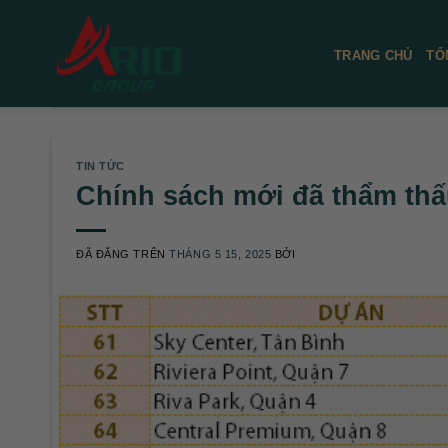
Chuyển
đến
TRANG CHỦ
TỔ
nội
dung
TIN TỨC
Chính sách mới đã thẩm thấ
ĐÃ ĐĂNG TRÊN
THÁNG 5 15, 2025
BỞI