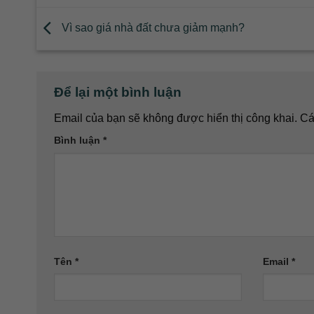
Vì sao giá nhà đất chưa giảm mạnh?
Để lại một bình luận
Email của bạn sẽ không được hiển thị công khai.
Cá
Bình luận
*
Tên
*
Email
*