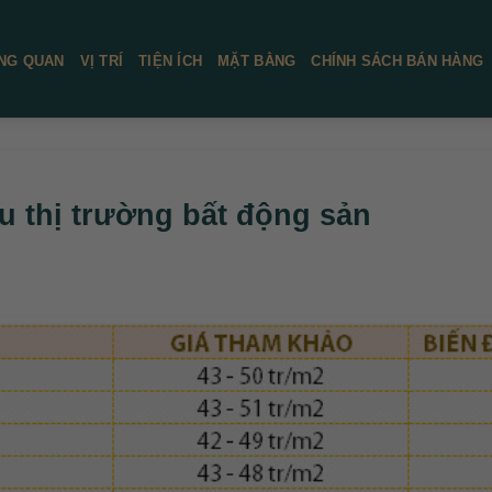
NG QUAN
VỊ TRÍ
TIỆN ÍCH
MẶT BẰNG
CHÍNH SÁCH BÁN HÀNG
u thị trường bất động sản