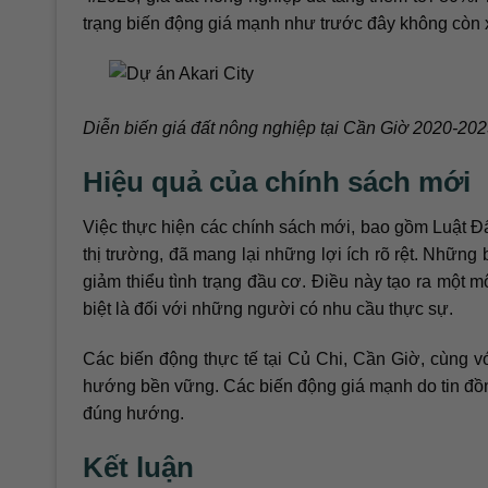
trạng biến động giá mạnh như trước đây không còn x
Diễn biến giá đất nông nghiệp tại Cần Giờ 2020-20
Hiệu quả của chính sách mới
Việc thực hiện các chính sách mới, bao gồm Luật Đấ
thị trường, đã mang lại những lợi ích rõ rệt. Những 
giảm thiểu tình trạng đầu cơ. Điều này tạo ra một
biệt là đối với những người có nhu cầu thực sự.
Các biến động thực tế tại Củ Chi, Cần Giờ, cùng v
hướng bền vững. Các biến động giá mạnh do tin đồn
đúng hướng.
Kết luận