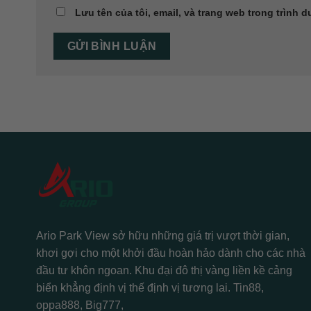
Lưu tên của tôi, email, và trang web trong trình d
Ario Park View sở hữu những giá trị vượt thời gian,
khơi gợi cho một khởi đầu hoàn hảo dành cho các nhà
đầu tư khôn ngoan. Khu đại đô thị vàng liền kề cảng
biển khẳng định vị thế định vị tương lai.
Tin88
,
oppa888
,
Big777
,