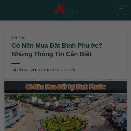
Chuyển
đến
nội
dung
TIN TỨC
Có Nên Mua Đất Bình Phước?
Những Thông Tin Cần Biết
ĐÃ ĐĂNG TRÊN
THÁNG 3 11, 2025
BỞI