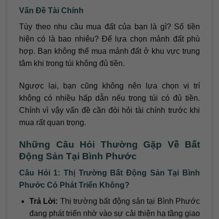
Vấn Đề Tài Chính
Tùy theo nhu cầu mua đất của bạn là gì? Số tiền
hiện có là bao nhiêu? Để lựa chọn mảnh đất phù
hợp. Bạn không thể mua mảnh đất ở khu vực trung
tâm khi trong túi không đủ tiền.
Ngược lại, bạn cũng không nên lựa chọn vị trí
không có nhiều hấp dẫn nếu trong túi có đủ tiền.
Chính vì vậy vấn đề cần đòi hỏi tài chính trước khi
mua rất quan trọng.
Những Câu Hỏi Thường Gặp Về Bất
Động Sản Tại Bình Phước
Câu Hỏi 1: Thị Trường Bất Động Sản Tại Bình
Phước Có Phát Triển Không?
Trả Lời:
Thị trường bất động sản tại Bình Phước
đang phát triển nhờ vào sự cải thiện hạ tầng giao