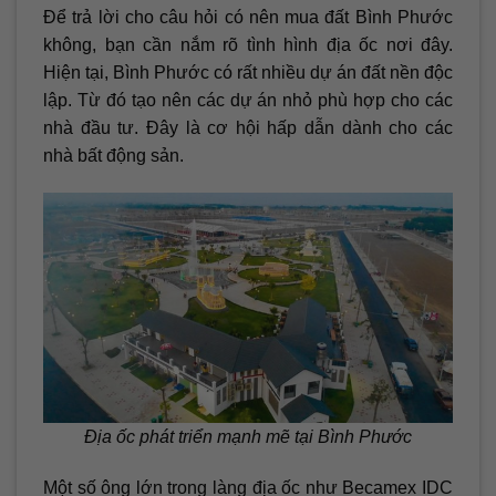
Để trả lời cho câu hỏi có nên mua đất Bình Phước
không, bạn cần nắm rõ tình hình địa ốc nơi đây.
Hiện tại, Bình Phước có rất nhiều dự án đất nền độc
lập. Từ đó tạo nên các dự án nhỏ phù hợp cho các
nhà đầu tư. Đây là cơ hội hấp dẫn dành cho các
nhà bất động sản.
Địa ốc phát triển mạnh mẽ tại Bình Phước
Một số ông lớn trong làng địa ốc như Becamex IDC