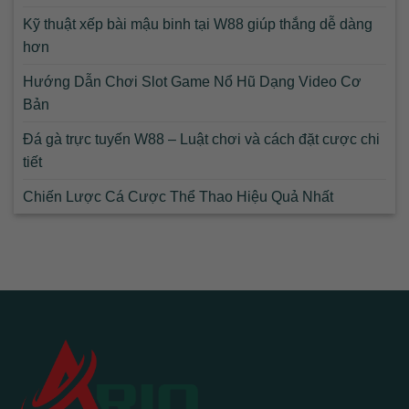
Kỹ thuật xếp bài mậu binh tại W88 giúp thắng dễ dàng
hơn
Hướng Dẫn Chơi Slot Game Nổ Hũ Dạng Video Cơ
Bản
Đá gà trực tuyến W88 – Luật chơi và cách đặt cược chi
tiết
Chiến Lược Cá Cược Thể Thao Hiệu Quả Nhất