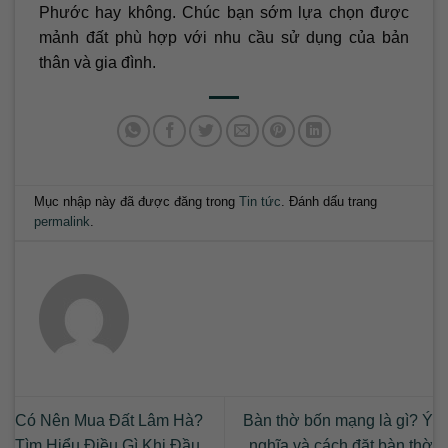
Phước hay không. Chúc bạn sớm lựa chọn được
mảnh đất phù hợp với nhu cầu sử dụng của bản
thân và gia đình.
Mục nhập này đã được đăng trong
Tin tức
. Đánh dấu trang
permalink
.
Có Nên Mua Đất Lâm Hà?
Bàn thờ bốn mạng là gì? Ý
Tìm Hiểu Điều Gì Khi Đầu
nghĩa và cách đặt bàn thờ