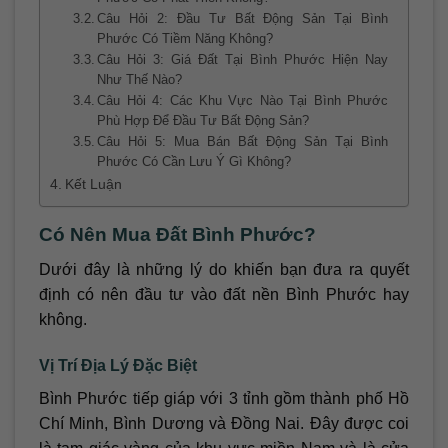
Câu Hỏi 2: Đầu Tư Bất Động Sản Tại Bình
Phước Có Tiềm Năng Không?
Câu Hỏi 3: Giá Đất Tại Bình Phước Hiện Nay
Như Thế Nào?
Câu Hỏi 4: Các Khu Vực Nào Tại Bình Phước
Phù Hợp Để Đầu Tư Bất Động Sản?
Câu Hỏi 5: Mua Bán Bất Động Sản Tại Bình
Phước Có Cần Lưu Ý Gì Không?
Kết Luận
Có Nên Mua Đất Bình Phước?
Dưới đây là những lý do khiến bạn đưa ra quyết
định có nên đầu tư vào đất nền Bình Phước hay
không.
Vị Trí Địa Lý Đặc Biệt
Bình Phước tiếp giáp với 3 tỉnh gồm thành phố Hồ
Chí Minh, Bình Dương và Đồng Nai. Đây được coi