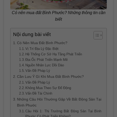
Có nên mua đất Bình Phước? Những thông tin cần
biết
Nội dung bài viết
Có Nên Mua Đất Bình Phước?
Vị Trí Địa Lý Đặc Biệt
Hệ Thống Cơ Sở Hạ Tầng Phát Triển
Địa Ốc Phát Triển Mạnh Mẽ
Nguồn Nhân Lực Dồi Dào
Vấn Đề Pháp Lý
Cần Lưu Ý Gì Khi Mua Đất Bình Phước?
Vấn Đề Pháp Lý
Không Mua Theo Sự Đổ Động
Vấn Đề Tài Chính
Những Câu Hỏi Thường Gặp Về Bất Động Sản Tại
Bình Phước
Câu Hỏi 1: Thị Trường Bất Động Sản Tại Bình
Phước Có Phát Triển Không?