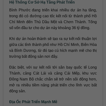
Hệ Thống Cơ Sở Hạ Tầng Phát Triển
Bình Phước đang triển khai nhiều dự án hạ tầng,
trong đó có đường cao tốc kết nối từ thành phố Hồ
Chí Minh đến Thủ Dầu Một và Chơn Thành. Tổng
số vốn đầu tư cho dự án này khoảng 36 tỷ đồng.
Khi dự án hoàn thành sẽ tạo ra sự kết nối thuận lợi
giữa các tỉnh thành phố như Hồ Chí Minh, Biên Hòa
và Bình Dương, từ đó tạo cú hích mạnh mẽ cho thị
trường bất động sản nơi đây.
Đặc biệt, với sự kết nối tới sân bay quốc tế Long
Thành, cảng Cát Lái và cảng Cái Mếp, khu vực
Đông Nam Bộ chắc chắn sẽ trở nên sôi động hơn,
mở ra nhiều tiềm năng phát triển cho lĩnh vực bất
động sản.
Địa Ốc Phát Triển Mạnh Mẽ