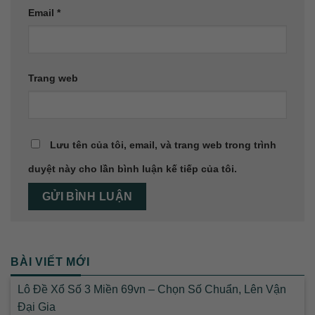
Email
*
Trang web
Lưu tên của tôi, email, và trang web trong trình
duyệt này cho lần bình luận kế tiếp của tôi.
BÀI VIẾT MỚI
Lô Đề Xổ Số 3 Miền 69vn – Chọn Số Chuẩn, Lên Vận
Đại Gia