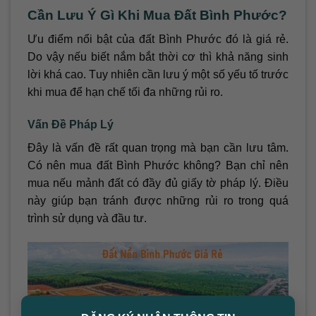
Cần Lưu Ý Gì Khi Mua Đất Bình Phước?
Ưu điểm nổi bật của đất Bình Phước đó là giá rẻ.
Do vậy nếu biết nắm bắt thời cơ thì khả năng sinh
lời khá cao. Tuy nhiên cần lưu ý một số yếu tố trước
khi mua để hạn chế tối đa những rủi ro.
Vấn Đề Pháp Lý
Đây là vấn đề rất quan trọng mà bạn cần lưu tâm.
Có nên mua đất Bình Phước không? Bạn chỉ nên
mua nếu mảnh đất có đầy đủ giấy tờ pháp lý. Điều
này giúp bạn tránh được những rủi ro trong quá
trình sử dụng và đầu tư.
×