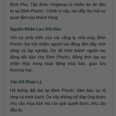
Binh Phu, Tập đoàn Vingroup có nhiều dự án đầu
tư tại Bình Phước. Chính vì vậy, nơi đây thu hút sự
quan tâm của khách hàng.
Nguồn Nhân Lực Dồi Dào
Với sự phát triển của các công ty, nhà máy, Bình
Phước thu hút nhiều người lao động đến đây sinh
sống và lập nghiệp. Do đó hình thành nguồn lao
động dồi dào cho Bình Phước. Đồng thời tạo sự
nhộn nhịp trong hoạt động mua bán, giao lưu
thương mại.
Vấn Đề Pháp Lý
Hệ thống đất đai tại Bình Phước đảm bảo sự rõ
ràng và minh bạch. Do vậy không chỉ đáp ứng được
nhu cầu mua bán mà còn giải quyết được nhu cầu
đầu tư.