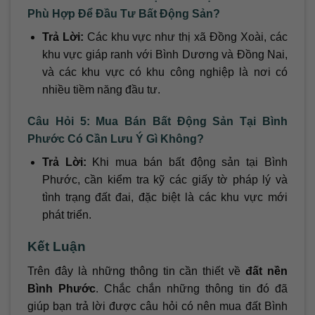
Phù Hợp Để Đầu Tư Bất Động Sản?
Trả Lời:
Các khu vực như thị xã Đồng Xoài, các
khu vực giáp ranh với Bình Dương và Đồng Nai,
và các khu vực có khu công nghiệp là nơi có
nhiều tiềm năng đầu tư.
Câu Hỏi 5: Mua Bán Bất Động Sản Tại Bình
Phước Có Cần Lưu Ý Gì Không?
Trả Lời:
Khi mua bán bất động sản tại Bình
Phước, cần kiểm tra kỹ các giấy tờ pháp lý và
tình trạng đất đai, đặc biệt là các khu vực mới
phát triển.
Kết Luận
Trên đây là những thông tin cần thiết về
đất nền
Bình Phước
. Chắc chắn những thông tin đó đã
giúp bạn trả lời được câu hỏi có nên mua đất Bình