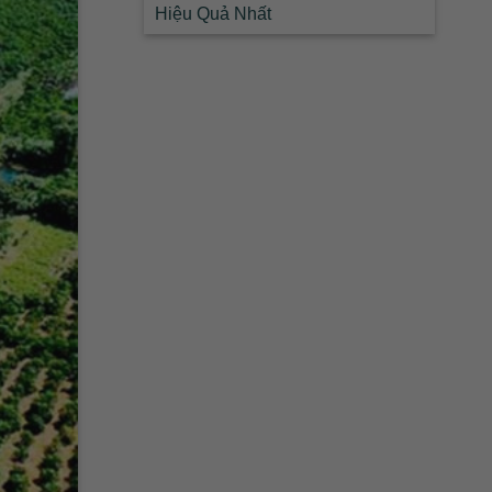
Hiệu Quả Nhất