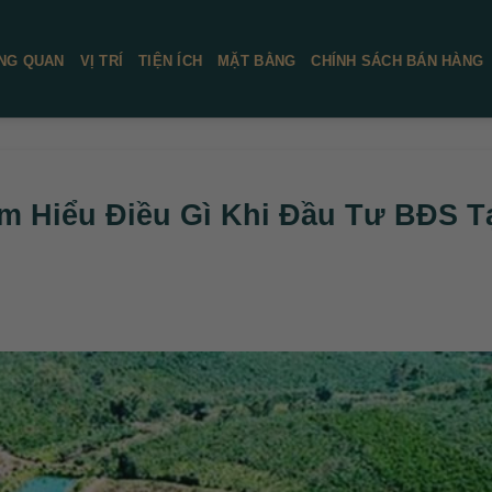
NG QUAN
VỊ TRÍ
TIỆN ÍCH
MẶT BẰNG
CHÍNH SÁCH BÁN HÀNG
m Hiểu Điều Gì Khi Đầu Tư BĐS T