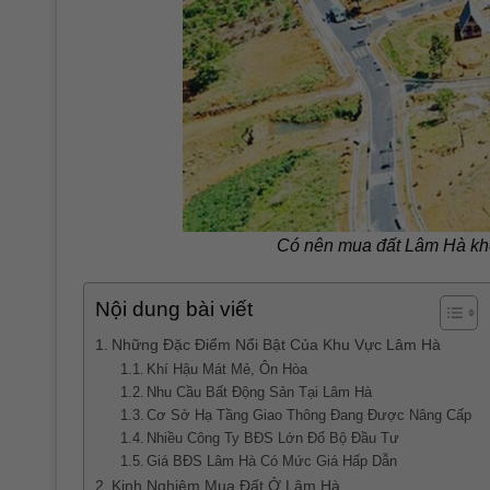
Có nên mua đất Lâm Hà khô
Nội dung bài viết
Những Đặc Điểm Nổi Bật Của Khu Vực Lâm Hà
Khí Hậu Mát Mẻ, Ôn Hòa
Nhu Cầu Bất Động Sản Tại Lâm Hà
Cơ Sở Hạ Tầng Giao Thông Đang Được Nâng Cấp
Nhiều Công Ty BĐS Lớn Đổ Bộ Đầu Tư
Giá BĐS Lâm Hà Có Mức Giá Hấp Dẫn
Kinh Nghiệm Mua Đất Ở Lâm Hà