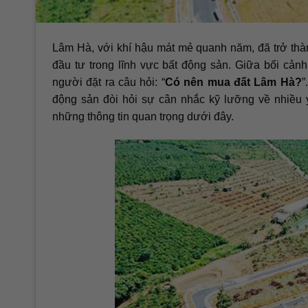
Lâm Hà, với khí hậu mát mẻ quanh năm, đã trở th
đầu tư trong lĩnh vực bất động sản. Giữa bối cản
người đặt ra câu hỏi: “
Có nên mua đất Lâm Hà?
”
động sản đòi hỏi sự cân nhắc kỹ lưỡng về nhiều y
những thông tin quan trọng dưới đây.