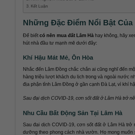
Kết Luận
Những Đặc Điểm Nổi Bật Của
Để biết
có nên mua đất Lâm Hà
hay không, hãy xe
hút nhà đầu tư mạnh mẽ dưới đây:
Khí Hậu Mát Mẻ, Ôn Hòa
Nhắc đến Lâm Đồng chắc chắn ai cũng nghĩ đến một 
hàng triệu lượt khách du lịch trong và ngoài nước 
địa phận tỉnh Lâm Đồng ở gần cạnh Đà Lạt, vì khí h
Sau đại dịch COVID-19, cơn sốt đất ở Lâm Hà trở 
Nhu Cầu Bất Động Sản Tại Lâm Hà
Sau đại dịch COVID-19, cơn sốt đất ở Lâm Hà trở
dưỡng theo phong cách nhà vườn. Họ mong muốn sở 