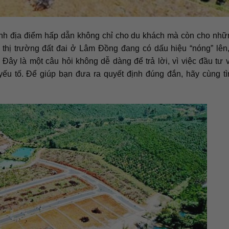
ành địa điểm hấp dẫn không chỉ cho du khách mà còn cho nh
h thị trường đất đai ở Lâm Đồng đang có dấu hiệu “nóng” lên
. Đây là một câu hỏi không dễ dàng để trả lời, vì việc đầu tư 
ếu tố. Để giúp bạn đưa ra quyết định đúng đắn, hãy cùng t