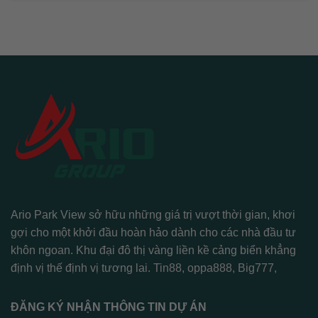
Ario Park View sở hữu những giá trị vượt thời gian, khơi
gợi cho một khởi đầu hoàn hảo dành cho các nhà đầu tư
khôn ngoan. Khu đại đô thị vàng liền kề cảng biển khẳng
định vị thế định vị tương lai.
Tin88
,
oppa888
,
Big777
,
ĐĂNG KÝ NHẬN THÔNG TIN DỰ ÁN