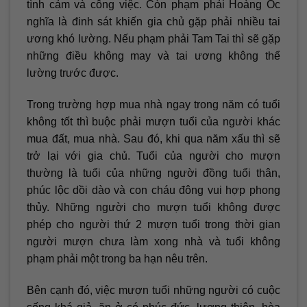
tình cảm và công việc. Còn phạm phải Hoàng Ốc
nghĩa là đinh sát khiến gia chủ gặp phải nhiều tai
ương khó lường. Nếu phạm phải Tam Tai thì sẽ gặp
những điều không may và tai ương không thể
lường trước được.
Trong trường hợp mua nhà ngay trong năm có tuổi
không tốt thì buộc phải mượn tuổi của người khác
mua đất, mua nhà. Sau đó, khi qua năm xấu thì sẽ
trở lại với gia chủ. Tuổi của người cho mượn
thường là tuổi của những người đồng tuổi thân,
phúc lộc dồi dào và con cháu đông vui hợp phong
thủy. Những người cho mượn tuổi không được
phép cho người thứ 2 mượn tuổi trong thời gian
người mượn chưa làm xong nhà và tuổi không
phạm phải một trong ba hạn nêu trên.
Bên cạnh đó, việc mượn tuổi những người có cuộc