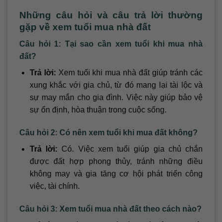
Những câu hỏi và câu trả lời thường
gặp về xem tuổi mua nhà đất
Câu hỏi 1: Tại sao cần xem tuổi khi mua nhà
đất?
Trả lời:
Xem tuổi khi mua nhà đất giúp tránh các
xung khắc với gia chủ, từ đó mang lại tài lộc và
sự may mắn cho gia đình. Việc này giúp bảo vệ
sự ổn định, hòa thuận trong cuộc sống.
Câu hỏi 2: Có nên xem tuổi khi mua đất không?
Trả lời:
Có. Việc xem tuổi giúp gia chủ chắn
được đất hợp phong thủy, tránh những điều
không may và gia tăng cơ hội phát triển công
việc, tài chính.
Câu hỏi 3: Xem tuổi mua nhà đất theo cách nào?