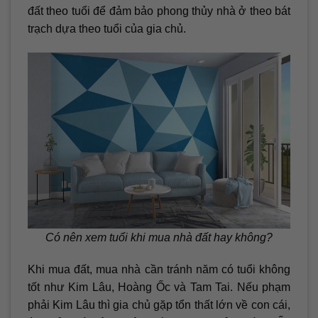
đất theo tuổi để đảm bảo phong thủy nhà ở theo bát
trạch dựa theo tuổi của gia chủ.
Có nên xem tuổi khi mua nhà đất hay không?
Khi mua đất, mua nhà cần tránh năm có tuổi không
tốt như Kim Lâu, Hoàng Ốc và Tam Tai. Nếu phạm
phải Kim Lâu thì gia chủ gặp tổn thất lớn về con cái,