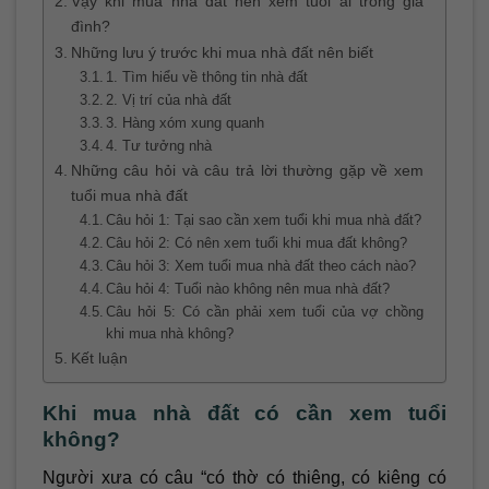
Vậy khi mua nhà đất nên xem tuổi ai trong gia
đình?
Những lưu ý trước khi mua nhà đất nên biết
1. Tìm hiểu về thông tin nhà đất
2. Vị trí của nhà đất
3. Hàng xóm xung quanh
4. Tư tưởng nhà
Những câu hỏi và câu trả lời thường gặp về xem
tuổi mua nhà đất
Câu hỏi 1: Tại sao cần xem tuổi khi mua nhà đất?
Câu hỏi 2: Có nên xem tuổi khi mua đất không?
Câu hỏi 3: Xem tuổi mua nhà đất theo cách nào?
Câu hỏi 4: Tuổi nào không nên mua nhà đất?
Câu hỏi 5: Có cần phải xem tuổi của vợ chồng
khi mua nhà không?
Kết luận
Khi mua nhà đất có cần xem tuổi
không?
Người xưa có câu “có thờ có thiêng, có kiêng có