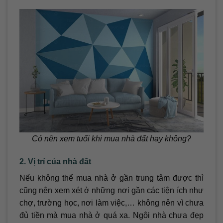
Có nên xem tuổi khi mua nhà đất hay không?
2. Vị trí của nhà đất
Nếu không thể mua nhà ở gần trung tâm được thì
cũng nên xem xét ở những nơi gần các tiện ích như
chợ, trường học, nơi làm việc,… không nên vì chưa
đủ tiền mà mua nhà ở quá xa. Ngôi nhà chưa đẹp