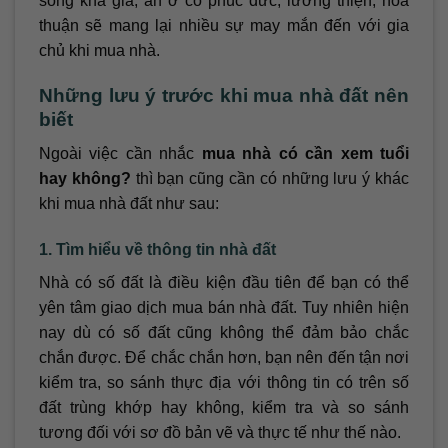
sống khá giả, ăn ở có phúc đức, lương thiện, hòa
thuận sẽ mang lại nhiều sự may mắn đến với gia
chủ khi mua nhà.
Những lưu ý trước khi mua nhà đất nên
biết
Ngoài việc cần nhắc
mua nhà có cần xem tuổi
hay không?
thì bạn cũng cần có những lưu ý khác
khi mua nhà đất như sau:
1. Tìm hiểu về thông tin nhà đất
Nhà có số đất là điều kiện đầu tiên để bạn có thể
yên tâm giao dịch mua bán nhà đất. Tuy nhiên hiện
nay dù có số đất cũng không thể đảm bảo chắc
chắn được. Để chắc chắn hơn, bạn nên đến tận nơi
kiểm tra, so sánh thực địa với thông tin có trên số
đất trùng khớp hay không, kiểm tra và so sánh
tương đối với sơ đồ bản vẽ và thực tế như thế nào.