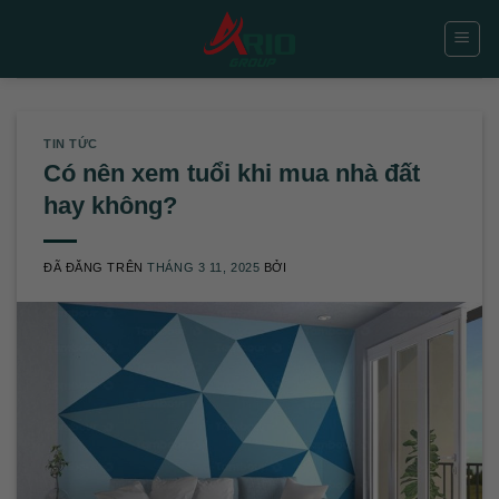
Chuyển
đến
nội
dung
TIN TỨC
Có nên xem tuổi khi mua nhà đất
hay không?
ĐÃ ĐĂNG TRÊN
THÁNG 3 11, 2025
BỞI