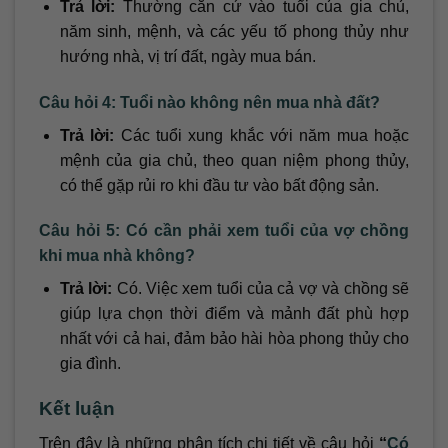
Trả lời:
Thường căn cứ vào tuổi của gia chủ,
năm sinh, mệnh, và các yếu tố phong thủy như
hướng nhà, vị trí đất, ngày mua bán.
Câu hỏi 4: Tuổi nào không nên mua nhà đất?
Trả lời:
Các tuổi xung khắc với năm mua hoặc
mệnh của gia chủ, theo quan niệm phong thủy,
có thể gặp rủi ro khi đầu tư vào bất động sản.
Câu hỏi 5: Có cần phải xem tuổi của vợ chồng
khi mua nhà không?
Trả lời:
Có. Việc xem tuổi của cả vợ và chồng sẽ
giúp lựa chọn thời điểm và mảnh đất phù hợp
nhất với cả hai, đảm bảo hài hòa phong thủy cho
gia đình.
Kết luận
Trên đây là những phân tích chi tiết về câu hỏi
“
Có