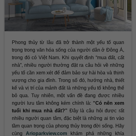
Phong thủy từ lâu đã trở thành một yếu tố quan
trọng trong văn hóa sống của người dân ở Đông Á,
trong đó có Việt Nam. Khi quyết định “mua đất, cất
nhà”, nhiều người thường đặt ra câu hỏi về những
yếu tố cần xem xét để đảm bảo sự hài hòa và thịnh
vượng cho gia đình. Trong số đó, hướng nhà, thiết
kế và vị trí của mảnh đất là những yếu tố không thể
bỏ qua. Tuy nhiên, một vấn đề đang được nhiều
người lưu tâm không kém chính là:
“Có nên xem
tuổi khi mua nhà đất?”
Đây là câu hỏi được rất
nhiều người quan tâm, đặc biệt là những ai tin vào
tầm quan trọng của phong thủy trong đời sống. Hãy
cùng
Arioparkview.com
khám phá những khía