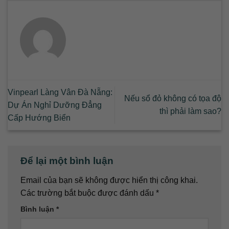
Vinpearl Làng Vân Đà Nẵng:
Nếu sổ đỏ không có tọa độ
Dự Án Nghỉ Dưỡng Đẳng
thì phải làm sao?
Cấp Hướng Biển
Để lại một bình luận
Email của bạn sẽ không được hiển thị công khai.
Các trường bắt buộc được đánh dấu
*
Bình luận
*