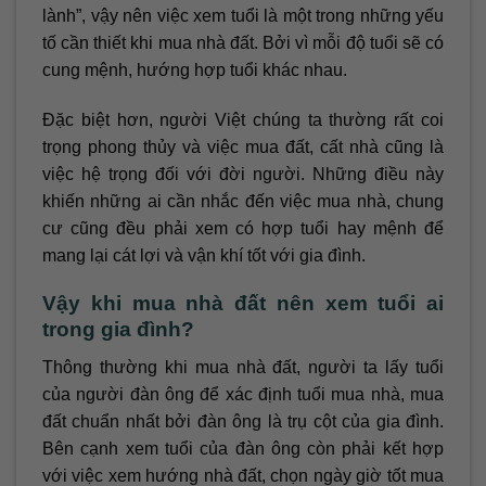
lành”, vậy nên việc xem tuổi là một trong những yếu
tố cần thiết khi mua nhà đất. Bởi vì mỗi độ tuổi sẽ có
cung mệnh, hướng hợp tuổi khác nhau.
Đặc biệt hơn, người Việt chúng ta thường rất coi
trọng phong thủy và việc mua đất, cất nhà cũng là
việc hệ trọng đối với đời người. Những điều này
khiến những ai cần nhắc đến việc mua nhà, chung
cư cũng đều phải xem có hợp tuổi hay mệnh để
mang lại cát lợi và vận khí tốt với gia đình.
Vậy khi mua nhà đất nên xem tuổi ai
trong gia đình?
Thông thường khi mua nhà đất, người ta lấy tuổi
của người đàn ông để xác định tuổi mua nhà, mua
đất chuẩn nhất bởi đàn ông là trụ cột của gia đình.
Bên cạnh xem tuổi của đàn ông còn phải kết hợp
với việc xem hướng nhà đất, chọn ngày giờ tốt mua