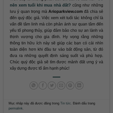
nên xem tuổi khi mua nhà đất?
cũng như những
lưu ý quan trọng mà
Arioparkview.com
đã chia sẻ
đến quý độc giả. Việc xem xét tuổi tác không chỉ là
vấn đề tâm linh mà còn phản ánh sự quan tâm đến
yếu tố phong thủy, giúp đảm bảo cho sự an lành và
thịnh vượng cho gia đình. Hy vọng rằng những
thông tin hữu ích này sẽ giúp các bạn có cái nhìn
toàn diện hơn khi đầu tư vào bất động sản, từ đó
đưa ra những quyết định sáng suốt và phù hợp.
Chúc quý độc giả sẽ tìm được mảnh đất ưng ý và
xây dựng được tổ ấm hạnh phúc!
Mục nhập này đã được đăng trong
Tin tức
. Đánh dấu trang
permalink
.