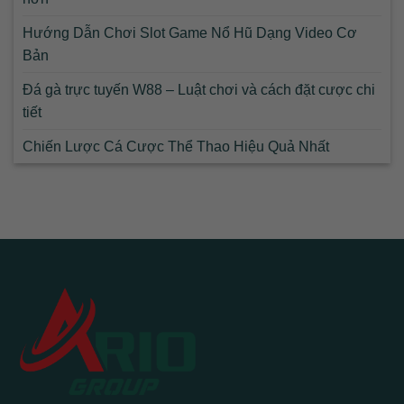
Hướng Dẫn Chơi Slot Game Nổ Hũ Dạng Video Cơ
Bản
Đá gà trực tuyến W88 – Luật chơi và cách đặt cược chi
tiết
Chiến Lược Cá Cược Thể Thao Hiệu Quả Nhất