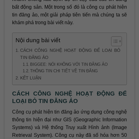
bất động sản. Một trong số đó là công cụ phát hiện
tin đăng ảo, một giải pháp tiên tiến mà chúng ta sẽ
khám phá trong bài viết này.
Nội dung bài viết
CÁCH CÔNG NGHỆ HOẠT ĐỘNG ĐỂ LOẠI BỎ
TIN ĐĂNG ẢO
BIGGEE: NÓI KHÔNG VỚI TIN ĐĂNG ẢO
THÔNG TIN CHI TIẾT VỀ TIN ĐĂNG
KẾT LUẬN
CÁCH CÔNG NGHỆ HOẠT ĐỘNG ĐỂ
LOẠI BỎ TIN ĐĂNG ẢO
Công cụ phát hiện tin đăng ảo ứng dụng công nghệ
thông tin hiện đại như GIS (Geographic Information
Systems) và Hệ thống Truy xuất Hình ảnh (Image
Retrieval System). Công cụ này đã số hóa hơn 50