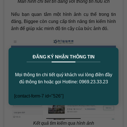
Màn hình chi tiết tin đăng với thông tin hữu ích
Nếu bạn quan tâm một hình ảnh cụ thể trong tin
đăng, Biggee còn cung cấp tính năng tìm kiếm hình
ảnh để giúp xác minh độ tin cậy của bức ảnh đó.
×
ĐĂNG KÝ NHẬN THÔNG TIN
Mọi thông tin chi tiết quý khách vui lòng điền đầy
đủ thông tin hoặc gọi Hotline: 0969.23.33.23
[contact-form-7 id="526"]
Kết quả tìm kiếm qua hình ảnh