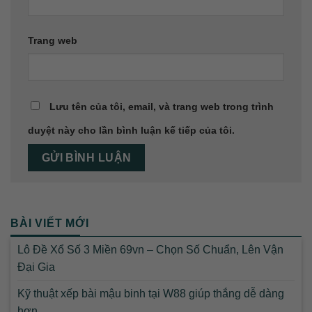
Trang web
Lưu tên của tôi, email, và trang web trong trình
duyệt này cho lần bình luận kế tiếp của tôi.
BÀI VIẾT MỚI
Lô Đề Xổ Số 3 Miền 69vn – Chọn Số Chuẩn, Lên Vận
Đại Gia
Kỹ thuật xếp bài mậu binh tại W88 giúp thắng dễ dàng
hơn