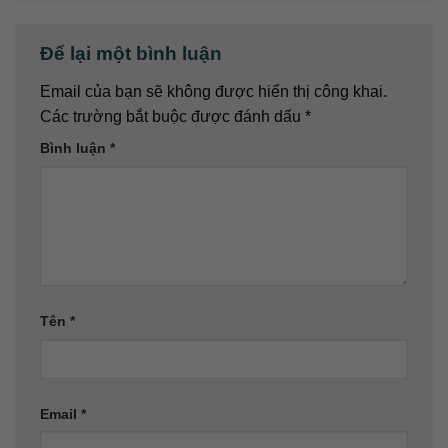
Để lại một bình luận
Email của bạn sẽ không được hiển thị công khai.
Các trường bắt buộc được đánh dấu
*
Bình luận
*
Tên
*
Email
*