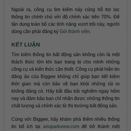
Ngoài ra, công cụ tìm kiếm này cũng hỗ trợ lọc
thông tin chính chủ với độ chính xác trên 70%. Để
tận dụng toàn bộ các tính năng vượt trội này, người
dùng cần phải đăng ký
Gói thành viên
.
KẾT LUẬN
Tìm kiếm thông tin bất động sản không còn là một
thách thức lớn khi bạn trang bị cho mình những
công cụ và kiến thức cần thiết. Công cụ phát hiện tin
đăng ảo của Biggee không chỉ giúp bạn tiết kiệm
thời gian mà còn bảo vệ bạn khỏi những rủi ro
không đáng có. Hãy bắt đầu trải nghiệm ngay hôm
nay và đảm bảo bạn chỉ nhận được những thông tin
chất lượng và chính xác từ thị trường bất động sản.
Cùng với Biggee, hãy khám phá thêm nhiều thông
tin bổ ích tại
arioparkview.com
để trở thành một