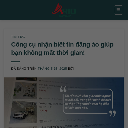
Chuyển
đến
nội
dung
TIN TỨC
Công cụ nhận biết tin đăng ảo giúp
bạn không mất thời gian!
ĐÃ ĐĂNG TRÊN
THÁNG 5 15, 2025
BỞI