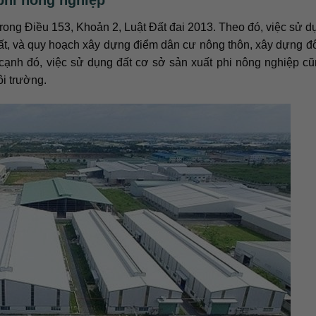
ong Điều 153, Khoản 2, Luật Đất đai 2013. Theo đó, việc sử d
t, và quy hoạch xây dựng điểm dân cư nông thôn, xây dựng đô
ạnh đó, việc sử dụng đất cơ sở sản xuất phi nông nghiệp c
ôi trường.