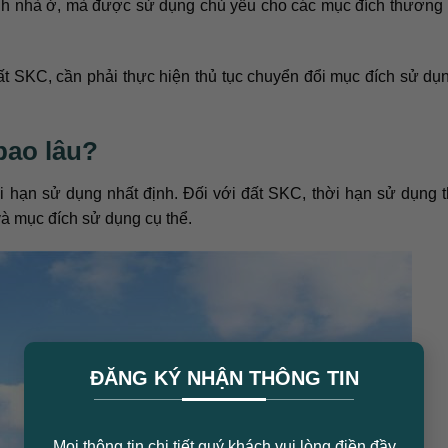
ình nhà ở, mà được sử dụng chủ yếu cho các mục đích thương
ất SKC, cần phải thực hiện thủ tục chuyển đổi mục đích sử dụ
bao lâu?
ời hạn sử dụng nhất định. Đối với đất SKC, thời hạn sử dụng
và mục đích sử dụng cụ thể.
×
ĐĂNG KÝ NHẬN THÔNG TIN
Mọi thông tin chi tiết quý khách vui lòng điền đầy