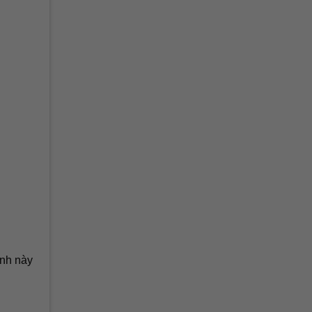
ịnh này