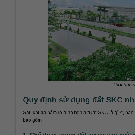
Thời hạn 
Quy định sử dụng đất SKC nh
Sau khi đã nắm rõ định nghĩa “Đất SKC là gì?”, bạn 
bao gồm:
1. Chế độ sử dụng đất cơ sở sản xuất 