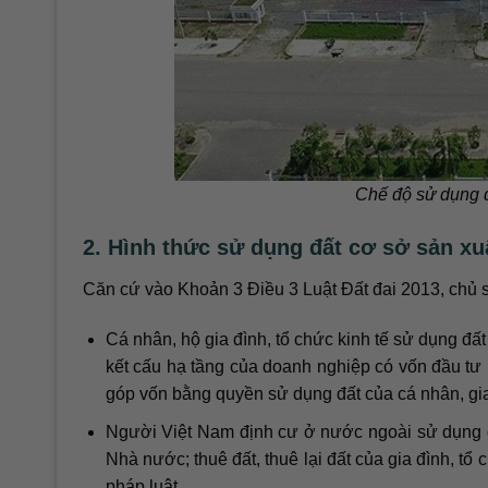
Chế độ sử dụng đ
2. Hình thức sử dụng đất cơ sở sản xu
Căn cứ vào Khoản 3 Điều 3 Luật Đất đai 2013, chủ 
Cá nhân, hộ gia đình, tổ chức kinh tế sử dụng đấ
kết cấu hạ tầng của doanh nghiệp có vốn đầu tư
góp vốn bằng quyền sử dụng đất của cá nhân, gia
Người Việt Nam định cư ở nước ngoài sử dụng đấ
Nhà nước; thuê đất, thuê lại đất của gia đình, tổ
pháp luật.