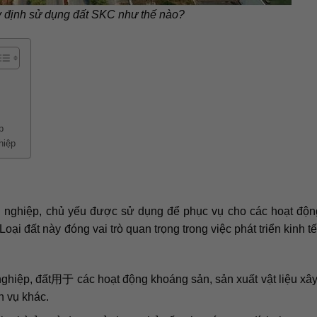
y định sử dụng đất SKC như thế nào?
p
hiệp
g nghiệp, chủ yếu được sử dụng để phục vụ cho các hoạt độ
ại đất này đóng vai trò quan trọng trong việc phát triển kinh tế
nghiệp, đất用于 các hoạt động khoáng sản, sản xuất vật liệu xâ
h vụ khác.