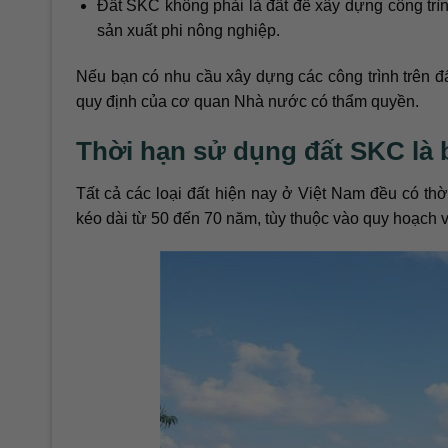
Đất SKC không phải là đất để xây dựng công tr
sản xuất phi nông nghiệp.
Nếu bạn có nhu cầu xây dựng các công trình trên đ
quy định của cơ quan Nhà nước có thẩm quyền.
Thời hạn sử dụng đất SKC là 
Tất cả các loại đất hiện nay ở Việt Nam đều có th
kéo dài từ 50 đến 70 năm, tùy thuộc vào quy hoạch 