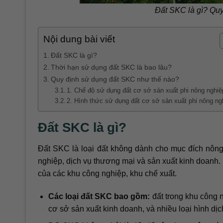
Đất SKC là gì? Qu
Nội dung bài viết
Đất SKC là gì?
Thời hạn sử dụng đất SKC là bao lâu?
Quy định sử dụng đất SKC như thế nào?
1. Chế độ sử dụng đất cơ sở sản xuất phi nông nghiệ
2. Hình thức sử dụng đất cơ sở sản xuất phi nông ng
Đất SKC là gì?
Đất SKC là loại đất không dành cho mục đích nôn
nghiệp, dịch vụ thương mại và sản xuất kinh doanh. Lo
của các khu công nghiệp, khu chế xuất.
Các loại đất SKC bao gồm:
đất trong khu công 
cơ sở sản xuất kinh doanh, và nhiều loại hình dịc