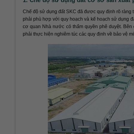
Chế độ sử dụng đất SKC đã được quy định rõ ràng tr
phải phù hợp với quy hoạch và kế hoạch sử dụng đấ
cơ quan Nhà nước có thẩm quyền phê duyệt. Bên c
phải thực hiện nghiêm túc các quy định về bảo vệ m