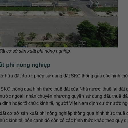
ất cơ sở sản xuất phi nông nghiệp
ất phi nông nghiệp
sở hữu đất được phép sử dụng đất SKC thông qua các hình thứ
t SKC thông qua hình thức thuê đất của Nhà nước; thuê lại đất 
 nước ngoài; nhận chuyển nhượng quyền sử dụng đất, thuê đấ
 đình hoặc tổ chức kinh tế, người Việt Nam định cư ở nước ng
t cơ sở sản xuất phi nông nghiệp thông qua hình thức thuê 
 chức kinh tế; bên cạnh đó còn có các hình thức khác theo quy đ