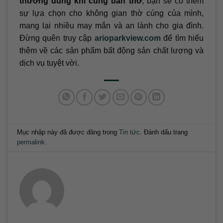
thường dùng khi cúng bàn thờ
, bạn sẽ có thêm
sự lựa chọn cho không gian thờ cúng của mình,
mang lại nhiều may mắn và an lành cho gia đình.
Đừng quên truy cập
arioparkview.com
để tìm hiểu
thêm về các sản phẩm bất động sản chất lượng và
dịch vụ tuyệt vời.
Mục nhập này đã được đăng trong
Tin tức
. Đánh dấu trang
permalink
.