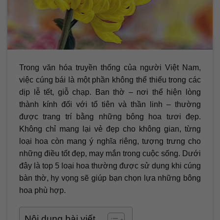
Trong văn hóa truyền thống của người Việt Nam,
việc cúng bái là một phần không thể thiếu trong các
dịp lễ tết, giỗ chạp. Ban thờ – nơi thể hiện lòng
thành kính đối với tổ tiên và thần linh – thường
được trang trí bằng những bông hoa tươi đẹp.
Không chỉ mang lại vẻ đẹp cho không gian, từng
loại hoa còn mang ý nghĩa riêng, tượng trưng cho
những điều tốt đẹp, may mắn trong cuộc sống. Dưới
đây là top 5 loại hoa thường được sử dụng khi cúng
bàn thờ, hy vọng sẽ giúp bạn chọn lựa những bông
hoa phù hợp.
Nội dung bài viết