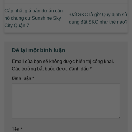
Cập nhật giá bán dự án căn
Đất SKC là gì? Quy định sử
hộ chung cư Sunshine Sky
dụng đất SKC như thế nào?
City Quận 7
Để lại một bình luận
Email của bạn sẽ không được hiển thị công khai.
Các trường bắt buộc được đánh dấu
*
Bình luận
*
Tên
*