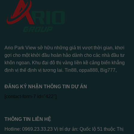
Ario Park View sở hữu những giá trị vượt thời gian, khơi
gợi cho một khởi đầu hoàn hảo dành cho các nhà đầu tư
khôn ngoan. Khu đại đô thị vàng liền kề cảng biển khẳng
định vị thế định vị tương lai.
Tin88
,
oppa888
,
Big777
,
ĐĂNG KÝ NHẬN THÔNG TIN DỰ ÁN
[contact-form-7 id="422"]
THÔNG TIN LIÊN HỆ
Hotline: 0969.23.33.23 Vị trí dự án: Quốc lộ 51 thuộc Thị