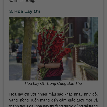
và tình thương.
3. Hoa Lay Ơn
Hoa Lay Ơn Trong Cúng Bàn Thờ
Hoa lay ơn với nhiều màu sắc khác nhau như đỏ,
vàng, hồng, luôn mang đến cảm giác tươi mới và
thanh tao. Loại hoa này thường được dùng để trang