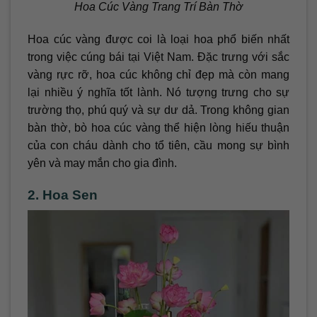
Hoa Cúc Vàng Trang Trí Bàn Thờ
Hoa cúc vàng được coi là loại hoa phổ biến nhất
trong việc cúng bái tại Việt Nam. Đặc trưng với sắc
vàng rực rỡ, hoa cúc không chỉ đẹp mà còn mang
lại nhiều ý nghĩa tốt lành. Nó tượng trưng cho sự
trường thọ, phú quý và sự dư dả. Trong không gian
bàn thờ, bò hoa cúc vàng thể hiện lòng hiếu thuận
của con cháu dành cho tổ tiên, cầu mong sự bình
yên và may mắn cho gia đình.
2. Hoa Sen