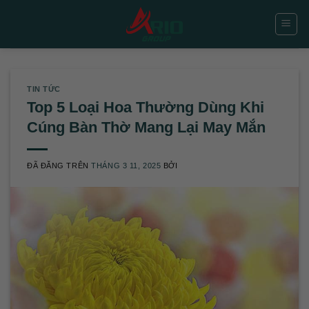
Chuyển
đến
nội
dung
TIN TỨC
Top 5 Loại Hoa Thường Dùng Khi
Cúng Bàn Thờ Mang Lại May Mắn
ĐÃ ĐĂNG TRÊN
THÁNG 3 11, 2025
BỞI