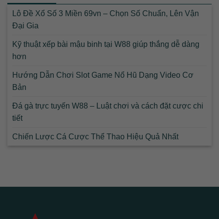
Lô Đề Xổ Số 3 Miền 69vn – Chọn Số Chuẩn, Lên Vận
Đại Gia
Kỹ thuật xếp bài mậu binh tại W88 giúp thắng dễ dàng
hơn
Hướng Dẫn Chơi Slot Game Nổ Hũ Dạng Video Cơ
Bản
Đá gà trực tuyến W88 – Luật chơi và cách đặt cược chi
tiết
Chiến Lược Cá Cược Thể Thao Hiệu Quả Nhất