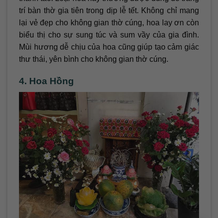
trí bàn thờ gia tiên trong dịp lễ tết. Không chỉ mang
lại vẻ đẹp cho không gian thờ cúng, hoa lay ơn còn
biểu thị cho sự sung túc và sum vầy của gia đình.
Mùi hương dễ chịu của hoa cũng giúp tạo cảm giác
thư thái, yên bình cho không gian thờ cúng.
4. Hoa Hồng