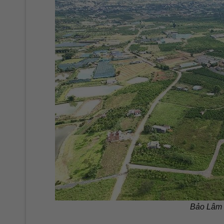
Bảo Lâm v