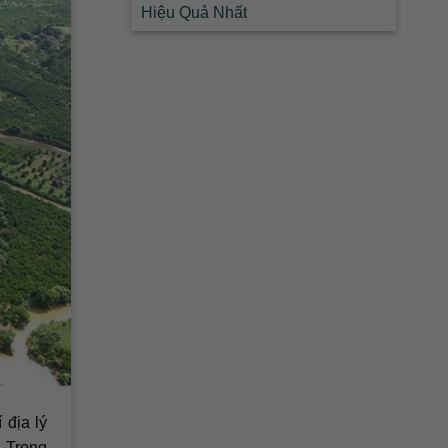
Hiệu Quả Nhất
 địa lý
. Trong