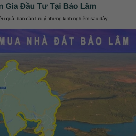
m Gia Đầu Tư Tại Bảo Lâm
iệu quả, bạn cần lưu ý những kinh nghiệm sau đây: