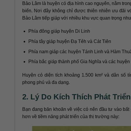
Bảo Lâm là huyện có địa hình cao nguyên, nằm tro
biển. Nơi đây không chỉ được thiên nhiên ưu đãi v
Bảo Lâm tiếp giáp với nhiều khu vực quan trọng như
Phía đông giáp huyện Di Linh
Phía tây giáp huyện Đạ Tẻh và Cát Tiên
Phía nam giáp các huyện Tánh Linh và Hàm Thu
Phía bắc giáp thành phố Gia Nghĩa và các huyện
Huyện có diện tích khoảng 1.500 km² và dân số 
phong phú và đa dạng.
2. Lý Do Kích Thích Phát Tri
Bạn đang băn khoăn về việc có nên đầu tư vào bất
hơn về tiềm năng phát triển của thị trường này: