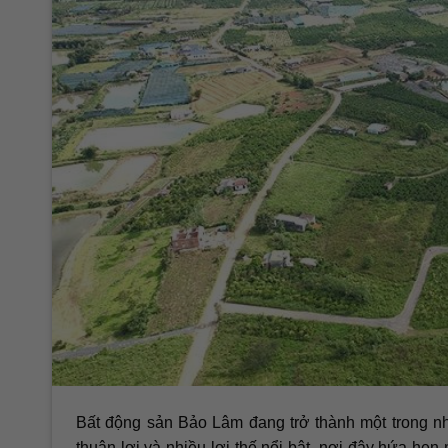
Bất động sản Bảo Lâm đang trở thành một trong nhữ
thuận lợi và nhiều lợi thế nổi bật, nơi đây hứa hẹn