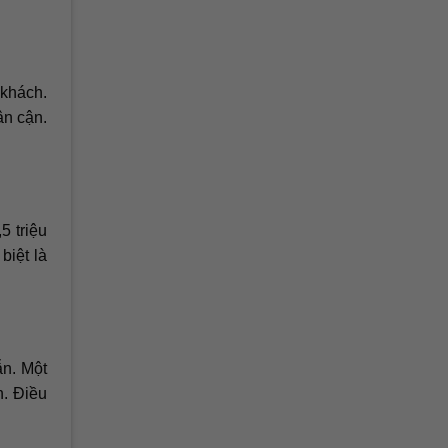
 khách.
ân cận.
5 triệu
biệt là
ẫn. Một
n. Điều