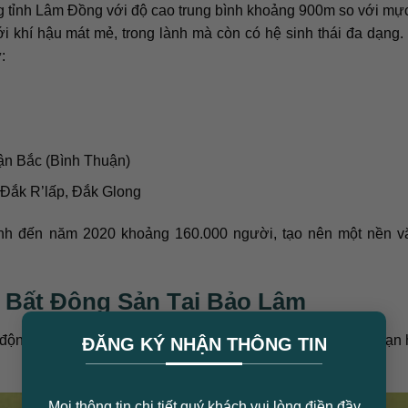
ng tỉnh Lâm Đồng với độ cao trung bình khoảng 900m so với m
ới khí hậu mát mẻ, trong lành mà còn có hệ sinh thái đa dạng
:
ận Bắc (Bình Thuận)
 Đắk R’lấp, Đắk Glong
tính đến năm 2020 khoảng 160.000 người, tạo nên một nền v
ển Bất Động Sản Tại Bảo Lâm
×
 động sản Bảo Lâm không? Dưới đây là những lý do giúp bạn 
ĐĂNG KÝ NHẬN THÔNG TIN
Mọi thông tin chi tiết quý khách vui lòng điền đầy