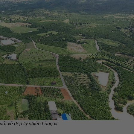
ới vẻ đẹp tự nhiên hùng vĩ