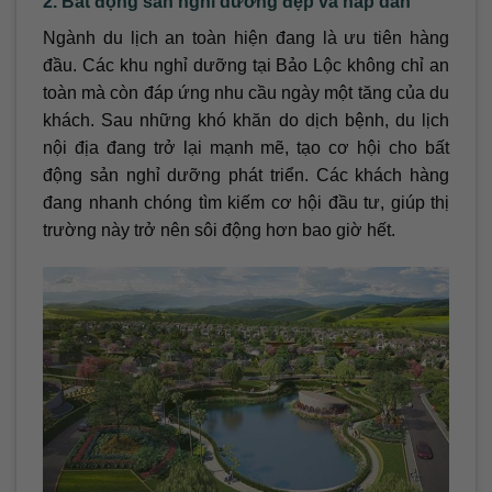
2. Bất động sản nghỉ dưỡng đẹp và hấp dẫn
Ngành du lịch an toàn hiện đang là ưu tiên hàng
đầu. Các khu nghỉ dưỡng tại Bảo Lộc không chỉ an
toàn mà còn đáp ứng nhu cầu ngày một tăng của du
khách. Sau những khó khăn do dịch bệnh, du lịch
nội địa đang trở lại mạnh mẽ, tạo cơ hội cho bất
động sản nghỉ dưỡng phát triển. Các khách hàng
đang nhanh chóng tìm kiếm cơ hội đầu tư, giúp thị
trường này trở nên sôi động hơn bao giờ hết.