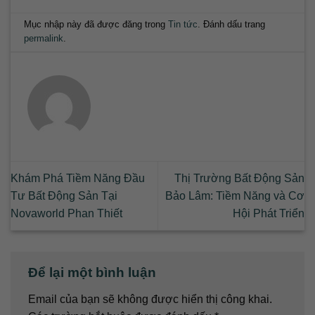
Mục nhập này đã được đăng trong
Tin tức
. Đánh dấu trang
permalink
.
Khám Phá Tiềm Năng Đầu
Thị Trường Bất Động Sản
Tư Bất Động Sản Tại
Bảo Lâm: Tiềm Năng và Cơ
Novaworld Phan Thiết
Hội Phát Triển
Để lại một bình luận
Email của bạn sẽ không được hiển thị công khai.