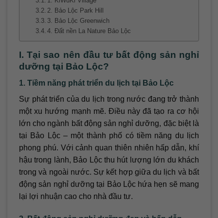
1. KiWuKi Village
2. Bảo Lộc Park Hill
3. Bảo Lộc Greenwich
4. Đất nền La Nature Bảo Lộc
I. Tại sao nên đầu tư bất động sản nghỉ
dưỡng tại Bảo Lộc?
1. Tiềm năng phát triển du lịch tại Bảo Lộc
Sự phát triển của du lịch trong nước đang trở thành
một xu hướng mạnh mẽ. Điều này đã tạo ra cơ hội
lớn cho ngành bất động sản nghỉ dưỡng, đặc biệt là
tại Bảo Lộc – một thành phố có tiềm năng du lịch
phong phú. Với cảnh quan thiên nhiên hấp dẫn, khí
hậu trong lành, Bảo Lộc thu hút lượng lớn du khách
trong và ngoài nước. Sự kết hợp giữa du lịch và bất
động sản nghỉ dưỡng tại Bảo Lộc hứa hẹn sẽ mang
lại lợi nhuận cao cho nhà đầu tư.