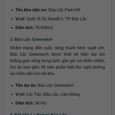
Tên khu dân cư:
Bảo Lộc Park Hill
Vị trí:
Quốc lộ 20, ĐamB’ri, TP Bảo Lộc
Diện tích:
70.000m2
3. Bảo Lộc Greenwich
Nhằm mang đến cuộc sống thanh bình tuyệt vời,
Bảo Lộc Greenwich được thiết kế hiện đại với
không gian sống trong lành, gần gũi với thiên nhiên.
Dự án bao gồm 36 siêu phẩm biệt thự nghỉ dưỡng
và nhiều tiện ích nội khu.
Tên dự án:
Bảo Lộc Greenwich
Vị trí:
Lộc Tân, Bảo Lộc, Lâm Đồng
Diện tích:
36 Ha
4. Đất nền La Nature Bảo Lộc