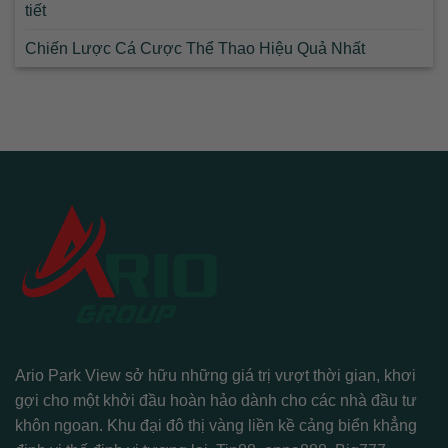
tiết
Chiến Lược Cá Cược Thể Thao Hiệu Quả Nhất
Ario Park View sở hữu những giá trị vượt thời gian, khơi
gợi cho một khởi đầu hoàn hảo dành cho các nhà đầu tư
khôn ngoan. Khu đại đô thị vàng liền kề cảng biển khẳng