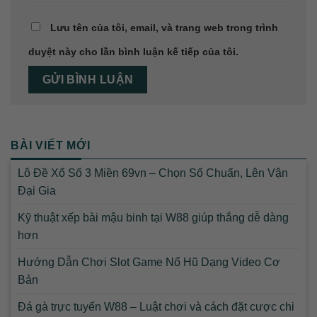
Lưu tên của tôi, email, và trang web trong trình
duyệt này cho lần bình luận kế tiếp của tôi.
BÀI VIẾT MỚI
Lô Đề Xổ Số 3 Miền 69vn – Chọn Số Chuẩn, Lên Vận
Đại Gia
Kỹ thuật xếp bài mậu binh tại W88 giúp thắng dễ dàng
hơn
Hướng Dẫn Chơi Slot Game Nổ Hũ Dạng Video Cơ
Bản
Đá gà trực tuyến W88 – Luật chơi và cách đặt cược chi