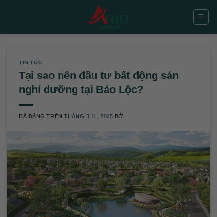
Chuyển
đến
nội
dung
TIN TỨC
Tại sao nên đầu tư bất động sản
nghỉ dưỡng tại Bảo Lộc?
ĐÃ ĐĂNG TRÊN
THÁNG 3 11, 2025
BỞI