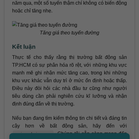
năm qua, một số tuyến thậm chí không có biến động
hoặc chỉ tăng nhẹ.
Tăng giá theo tuyến đường
Kết luận
Thực tế cho thấy rằng thị trường bất động sản
TP.HCM có sự phân hóa rõ rệt, với những khu vực
mạnh mẽ ghi nhận mức tăng cao, trong khi những
khu vực khác vẫn duy trì ở mức ổn định hoặc thấp.
Điều này đòi hỏi các nhà đầu tư cũng như người
tiêu dùng cần phải nghiên cứu kĩ lưỡng và nhận
định đúng đắn về thị trường.
Nếu bạn đang tìm kiếm thông tin chi tiết và đáng tin
cậy hơn về bất động sản, hãy đến với
. Chúng tôi sẵn sàng mang đến
arioparkview.com