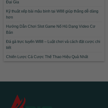
Đại Gia
Kỹ thuật xếp bài mậu binh tại W88 giúp thắng dễ dàng
hơn
Hướng Dẫn Chơi Slot Game Nổ Hũ Dạng Video Cơ
Bản
Đá gà trực tuyến W88 – Luật chơi và cách đặt cược chi
tiết
Chiến Lược Cá Cược Thể Thao Hiệu Quả Nhất