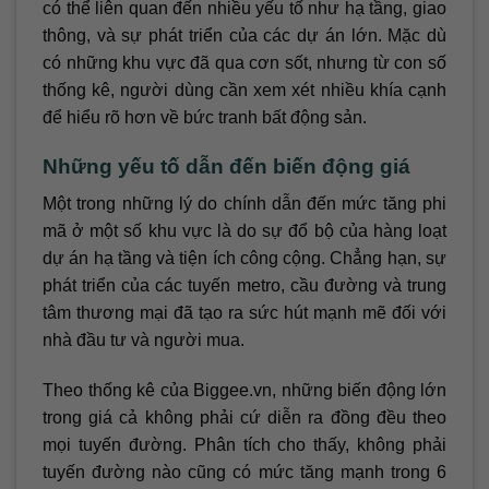
có thể liên quan đến nhiều yếu tố như hạ tầng, giao
thông, và sự phát triển của các dự án lớn. Mặc dù
có những khu vực đã qua cơn sốt, nhưng từ con số
thống kê, người dùng cần xem xét nhiều khía cạnh
để hiểu rõ hơn về bức tranh bất động sản.
Những yếu tố dẫn đến biến động giá
Một trong những lý do chính dẫn đến mức tăng phi
mã ở một số khu vực là do sự đổ bộ của hàng loạt
dự án hạ tầng và tiện ích công cộng. Chẳng hạn, sự
phát triển của các tuyến metro, cầu đường và trung
tâm thương mại đã tạo ra sức hút mạnh mẽ đối với
nhà đầu tư và người mua.
Theo thống kê của Biggee.vn, những biến động lớn
trong giá cả không phải cứ diễn ra đồng đều theo
mọi tuyến đường. Phân tích cho thấy, không phải
tuyến đường nào cũng có mức tăng mạnh trong 6