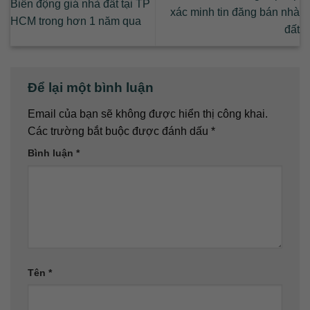
Biến động giá nhà đất tại TP
xác minh tin đăng bán nhà
HCM trong hơn 1 năm qua
đất
Để lại một bình luận
Email của bạn sẽ không được hiển thị công khai.
Các trường bắt buộc được đánh dấu
*
Bình luận
*
Tên
*