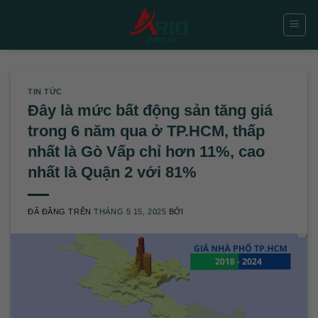
Chuyển
đến
nội
dung
TIN TỨC
Đây là mức bất động sản tăng giá
trong 6 năm qua ở TP.HCM, thấp
nhất là Gò Vấp chỉ hơn 11%, cao
nhất là Quận 2 với 81%
ĐÃ ĐĂNG TRÊN
THÁNG 5 15, 2025
BỞI