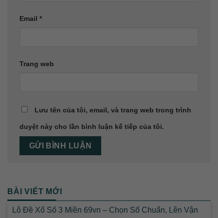
Email
*
Trang web
Lưu tên của tôi, email, và trang web trong trình
duyệt này cho lần bình luận kế tiếp của tôi.
BÀI VIẾT MỚI
Lô Đề Xổ Số 3 Miền 69vn – Chọn Số Chuẩn, Lên Vận