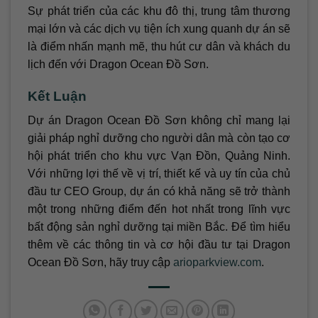
Sự phát triển của các khu đô thị, trung tâm thương
mại lớn và các dịch vụ tiện ích xung quanh dự án sẽ
là điểm nhấn mạnh mẽ, thu hút cư dân và khách du
lịch đến với Dragon Ocean Đồ Sơn.
Kết Luận
Dự án Dragon Ocean Đồ Sơn không chỉ mang lại
giải pháp nghỉ dưỡng cho người dân mà còn tạo cơ
hội phát triển cho khu vực Vạn Đồn, Quảng Ninh.
Với những lợi thế về vị trí, thiết kế và uy tín của chủ
đầu tư CEO Group, dự án có khả năng sẽ trở thành
một trong những điểm đến hot nhất trong lĩnh vực
bất động sản nghỉ dưỡng tại miền Bắc. Để tìm hiểu
thêm về các thông tin và cơ hội đầu tư tại Dragon
Ocean Đồ Sơn, hãy truy cập
arioparkview.com
.