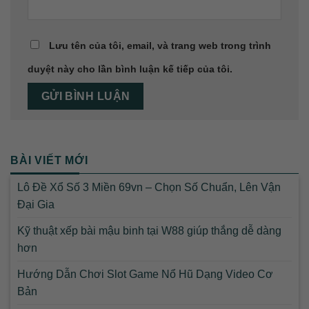
Lưu tên của tôi, email, và trang web trong trình
duyệt này cho lần bình luận kế tiếp của tôi.
BÀI VIẾT MỚI
Lô Đề Xổ Số 3 Miền 69vn – Chọn Số Chuẩn, Lên Vận
Đại Gia
Kỹ thuật xếp bài mậu binh tại W88 giúp thắng dễ dàng
hơn
Hướng Dẫn Chơi Slot Game Nổ Hũ Dạng Video Cơ
Bản