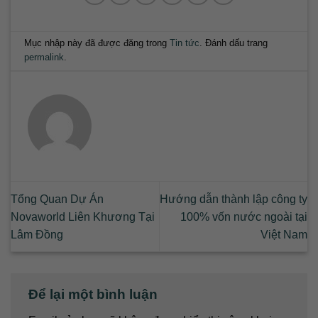
Mục nhập này đã được đăng trong
Tin tức
. Đánh dấu trang
permalink
.
Tổng Quan Dự Án
Hướng dẫn thành lập công ty
Novaworld Liên Khương Tại
100% vốn nước ngoài tại
Lâm Đồng
Việt Nam
Để lại một bình luận