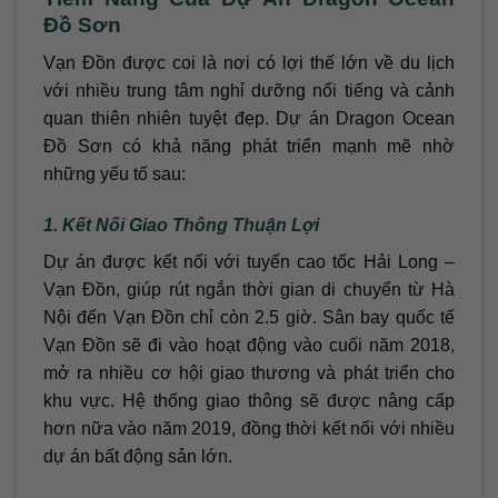
Đồ Sơn
Vạn Đồn được coi là nơi có lợi thế lớn về du lịch
với nhiều trung tâm nghỉ dưỡng nổi tiếng và cảnh
quan thiên nhiên tuyệt đẹp. Dự án Dragon Ocean
Đồ Sơn có khả năng phát triển mạnh mẽ nhờ
những yếu tố sau:
1. Kết Nối Giao Thông Thuận Lợi
Dự án được kết nối với tuyến cao tốc Hải Long –
Vạn Đồn, giúp rút ngắn thời gian di chuyển từ Hà
Nội đến Vạn Đồn chỉ còn 2.5 giờ. Sân bay quốc tế
Vạn Đồn sẽ đi vào hoạt động vào cuối năm 2018,
mở ra nhiều cơ hội giao thương và phát triển cho
khu vực. Hệ thống giao thông sẽ được nâng cấp
hơn nữa vào năm 2019, đồng thời kết nối với nhiều
dự án bất động sản lớn.