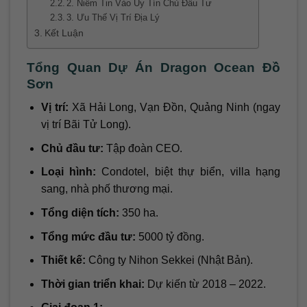
2. Niềm Tin Vào Uy Tín Chủ Đầu Tư
3. Ưu Thế Vị Trí Địa Lý
Kết Luận
Tổng Quan Dự Án Dragon Ocean Đồ
Sơn
Vị trí:
Xã Hải Long, Vạn Đồn, Quảng Ninh (ngay
vị trí Bãi Tử Long).
Chủ đầu tư:
Tập đoàn CEO.
Loại hình:
Condotel, biệt thự biển, villa hạng
sang, nhà phố thương mại.
Tổng diện tích:
350 ha.
Tổng mức đầu tư:
5000 tỷ đồng.
Thiết kế:
Công ty Nihon Sekkei (Nhật Bản).
Thời gian triển khai:
Dự kiến từ 2018 – 2022.