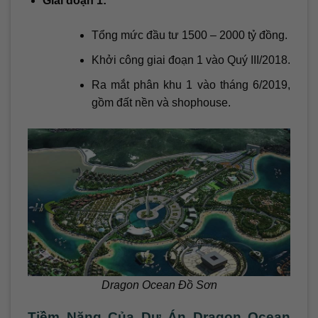
Giai đoạn 1:
Tổng mức đầu tư 1500 – 2000 tỷ đồng.
Khởi công giai đoạn 1 vào Quý III/2018.
Ra mắt phân khu 1 vào tháng 6/2019,
gồm đất nền và shophouse.
Dragon Ocean Đồ Sơn
Tiềm Năng Của Dự Án Dragon Ocean