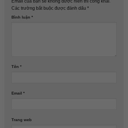
Email của bạn sẽ không được hiển thị công khai.
Các trường bắt buộc được đánh dấu
*
Bình luận
*
Tên
*
Email
*
Trang web