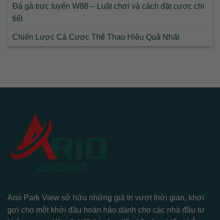
Đá gà trực tuyến W88 – Luật chơi và cách đặt cược chi
tiết
Chiến Lược Cá Cược Thể Thao Hiệu Quả Nhất
Ario Park View sở hữu những giá trị vượt thời gian, khơi
gợi cho một khởi đầu hoàn hảo dành cho các nhà đầu tư