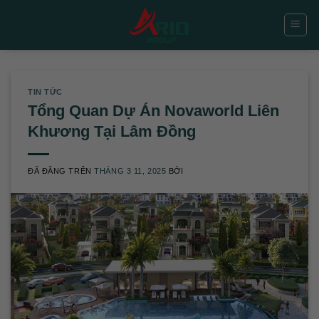
Chuyển
đến
nội
dung
TIN TỨC
Tổng Quan Dự Án Novaworld Liên
Khương Tại Lâm Đồng
ĐÃ ĐĂNG TRÊN
THÁNG 3 11, 2025
BỞI