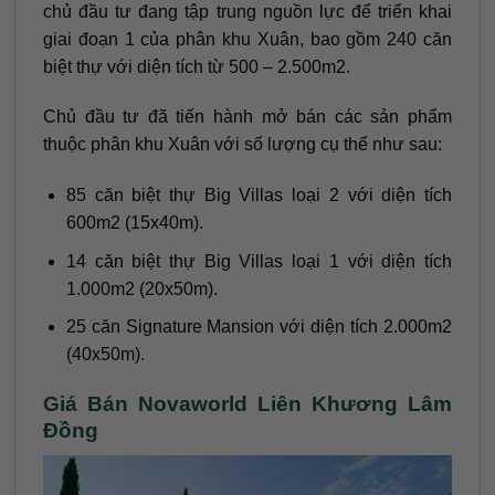
chủ đầu tư đang tập trung nguồn lực để triển khai
giai đoạn 1 của phân khu Xuân, bao gồm 240 căn
biệt thự với diện tích từ 500 – 2.500m2.
Chủ đầu tư đã tiến hành mở bán các sản phẩm
thuộc phân khu Xuân với số lượng cụ thể như sau:
85 căn biệt thự Big Villas loại 2 với diện tích
600m2 (15x40m).
14 căn biệt thự Big Villas loại 1 với diện tích
1.000m2 (20x50m).
25 căn Signature Mansion với diện tích 2.000m2
(40x50m).
Giá Bán Novaworld Liên Khương Lâm
Đồng