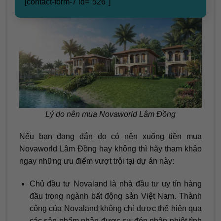
[contact-form-7 id="526"]
Lý do nên mua Novaworld Lâm Đồng
Nếu bạn đang đắn đo có nên xuống tiền mua
Novaworld Lâm Đồng hay không thì hãy tham khảo
ngay những ưu điểm vượt trội tại dự án này:
Chủ đầu tư Novaland là nhà đầu tư uy tín hàng
đầu trong ngành bất động sản Việt Nam. Thành
công của Novaland không chỉ được thể hiện qua
các sản phẩm nhận được sự đón nhận nhiệt tình