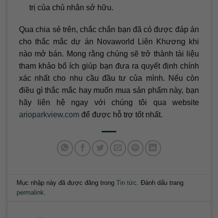
trị của chủ nhân sở hữu.
Qua chia sẻ trên, chắc chắn bạn đã có được đáp án
cho thắc mắc dự án Novaworld Liên Khương khi
nào mở bán. Mong rằng chúng sẽ trở thành tài liệu
tham khảo bổ ích giúp bạn đưa ra quyết định chính
xác nhất cho nhu cầu đầu tư của mình. Nếu còn
điều gì thắc mắc hay muốn mua sản phẩm này, bạn
hãy liên hệ ngay với chúng tôi qua website
arioparkview.com
để được hỗ trợ tốt nhất.
Mục nhập này đã được đăng trong
Tin tức
. Đánh dấu trang
permalink
.