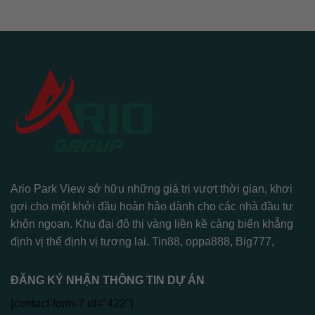
Ario Park View sở hữu những giá trị vượt thời gian, khơi
gợi cho một khởi đầu hoàn hảo dành cho các nhà đầu tư
khôn ngoan. Khu đại đô thị vàng liền kề cảng biển khẳng
định vị thế định vị tương lai.
Tin88
,
oppa888
,
Big777
,
ĐĂNG KÝ NHẬN THÔNG TIN DỰ ÁN
[contact-form-7 id="422"]