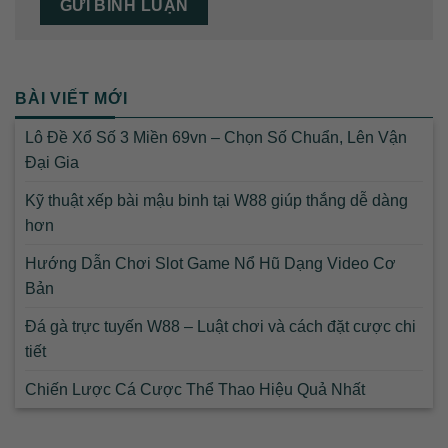
BÀI VIẾT MỚI
Lô Đề Xổ Số 3 Miền 69vn – Chọn Số Chuẩn, Lên Vận
Đại Gia
Kỹ thuật xếp bài mậu binh tại W88 giúp thắng dễ dàng
hơn
Hướng Dẫn Chơi Slot Game Nổ Hũ Dạng Video Cơ
Bản
Đá gà trực tuyến W88 – Luật chơi và cách đặt cược chi
tiết
Chiến Lược Cá Cược Thể Thao Hiệu Quả Nhất