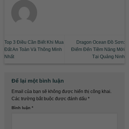
Top 3 Điều Cần Biết Khi Mua
Dragon Ocean Đồ Sơn:
Đất An Toàn Và Thông Minh
Điểm Đến Tiềm Năng Mới
Nhất
Tại Quảng Ninh
Để lại một bình luận
Email của bạn sẽ không được hiển thị công khai.
Các trường bắt buộc được đánh dấu
*
Bình luận
*