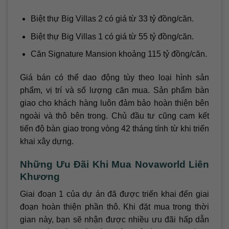
Biệt thự Big Villas 2 có giá từ 33 tỷ đồng/căn.
Biệt thự Big Villas 1 có giá từ 55 tỷ đồng/căn.
Căn Signature Mansion khoảng 115 tỷ đồng/căn.
Giá bán có thể dao động tùy theo loại hình sản
phẩm, vị trí và số lượng căn mua. Sản phẩm bàn
giao cho khách hàng luôn đảm bảo hoàn thiện bên
ngoài và thô bên trong. Chủ đầu tư cũng cam kết
tiến độ bàn giao trong vòng 42 tháng tính từ khi triển
khai xây dựng.
Những Ưu Đãi Khi Mua Novaworld Liên
Khương
Giai đoạn 1 của dự án đã được triển khai đến giai
đoạn hoàn thiện phần thô. Khi đặt mua trong thời
gian này, bạn sẽ nhận được nhiều ưu đãi hấp dẫn