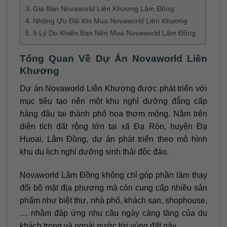
Giá Bán Novaworld Liên Khương Lâm Đồng
Những Ưu Đãi Khi Mua Novaworld Liên Khương
5 Lý Do Khiến Bạn Nên Mua Novaworld Lâm Đồng
Tổng Quan Về Dự Án Novaworld Liên
Khương
Dự án Novaworld Liên Khương được phát triển với
mục tiêu tạo nên một khu nghỉ dưỡng đẳng cấp
hàng đầu tại thành phố hoa thơm mộng. Nằm trên
diện tích đất rộng lớn tại xã Đạ Ròn, huyện Đạ
Huoai, Lâm Đồng, dự án phát triển theo mô hình
khu du lịch nghỉ dưỡng sinh thái độc đáo.
Novaworld Lâm Đồng không chỉ góp phần làm thay
đổi bộ mặt địa phương mà còn cung cấp nhiều sản
phẩm như biệt thự, nhà phố, khách sạn, shophouse,
… nhằm đáp ứng nhu cầu ngày càng tăng của du
khách trong và ngoài nước tới vùng đất này.