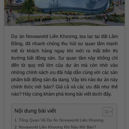
Dự án Novaworld Liên Khương, tọa lạc tại đất Lâm
Đồng, đã nhanh chóng thu hút sự quan tâm mạnh
mẽ từ khách hàng ngay khi mới ra mắt trên thị
trường bất động sản. Sự quan tâm này không chỉ
đến từ quy mô lớn của dự án mà còn nhờ vào
những chính sách ưu đãi hấp dẫn cùng với các sản
phẩm bất động sản đa dạng. Vậy khi nào dự án này
chính thức mở bán? Giá cả và các ưu đãi như thế
nào? Hãy cùng khám phá trong bài viết dưới đây.
Nội dung bài viết
Tổng Quan Về Dự Án Novaworld Liên Khương
Novaworld Liên Khương Khi Nào Mở Bán?