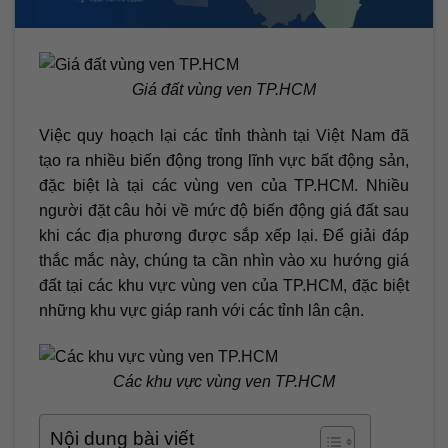
Giá đất vùng ven TP.HCM
Việc quy hoạch lại các tỉnh thành tại Việt Nam đã
tạo ra nhiều biến động trong lĩnh vực bất động sản,
đặc biệt là tại các vùng ven của TP.HCM. Nhiều
người đặt câu hỏi về mức độ biến động giá đất sau
khi các địa phương được sắp xếp lại. Để giải đáp
thắc mắc này, chúng ta cần nhìn vào xu hướng giá
đất tại các khu vực vùng ven của TP.HCM, đặc biệt
những khu vực giáp ranh với các tỉnh lân cận.
Các khu vực vùng ven TP.HCM
Nội dung bài viết