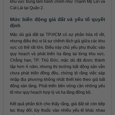
khu vực trung tâm hành chính như Thạnh Mỹ Lợi và
Cát Lái tại Quận 2.
Mức biến động giá đất và yếu tố quyết
định
Mặc dù giá đất tại TP.HCM có sự phân hóa rõ rệt,
nhưng điều thú vị là sự chênh lệch giá giữa các khu
vực có thể rất lớn. Điều này chủ yếu phụ thuộc vào
quy hoạch và phát triển hạ tầng tại từng khu vực.
Chẳng hạn, TP. Thủ Đức, mặc dù đã được thành
lập hơn 4 năm, nhưng thị trường bất động sản vẫn
chưa phát triển đồng đều, chứng tỏ rằng việc sáp
nhập địa phương không nhất thiết kéo theo giá bất
động sản tăng. Phát triển bền vững cần những yếu
tố như quy hoạch hợp lý và hạ tầng đồng bộ.
Kết quả phân tích cho thấy rằng, giá đất sẽ còn tiếp
tục thay đổi, tùy thuộc vào nhiều yếu tố khác nhau