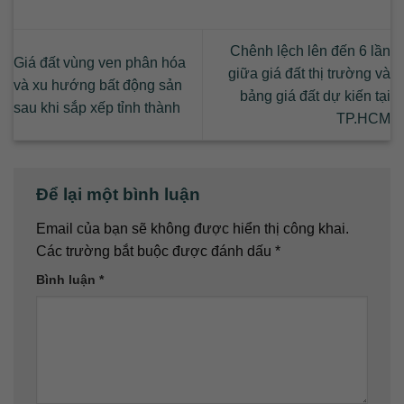
Chênh lệch lên đến 6 lần
Giá đất vùng ven phân hóa
giữa giá đất thị trường và
và xu hướng bất động sản
bảng giá đất dự kiến tại
sau khi sắp xếp tỉnh thành
TP.HCM
Để lại một bình luận
Email của bạn sẽ không được hiển thị công khai.
Các trường bắt buộc được đánh dấu
*
Bình luận
*