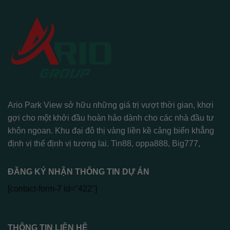
Ario Park View sở hữu những giá trị vượt thời gian, khơi
gợi cho một khởi đầu hoàn hảo dành cho các nhà đầu tư
khôn ngoan. Khu đại đô thị vàng liền kề cảng biển khẳng
định vị thế định vị tương lai.
Tin88
,
oppa888
,
Big777
,
ĐĂNG KÝ NHẬN THÔNG TIN DỰ ÁN
[contact-form-7 id="422"]
THÔNG TIN LIÊN HỆ