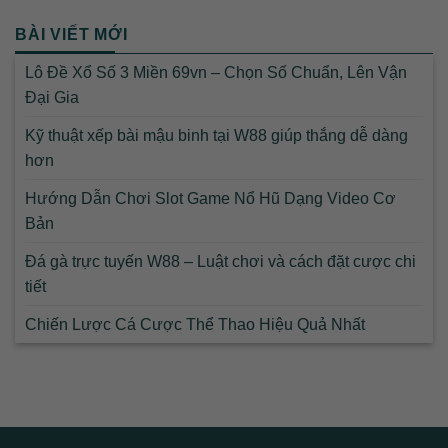
BÀI VIẾT MỚI
Lô Đề Xổ Số 3 Miền 69vn – Chọn Số Chuẩn, Lên Vận
Đại Gia
Kỹ thuật xếp bài mậu binh tại W88 giúp thắng dễ dàng
hơn
Hướng Dẫn Chơi Slot Game Nổ Hũ Dạng Video Cơ
Bản
Đá gà trực tuyến W88 – Luật chơi và cách đặt cược chi
tiết
Chiến Lược Cá Cược Thể Thao Hiệu Quả Nhất