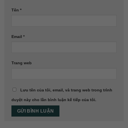
Tên
*
Email
*
Trang web
Lưu tên của tôi, email, và trang web trong trình
duyệt này cho lần bình luận kế tiếp của tôi.