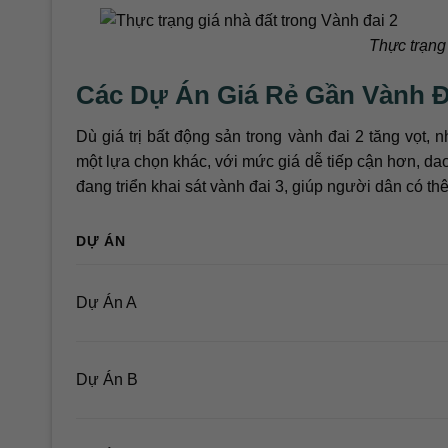
Thực trạng
Các Dự Án Giá Rẻ Gần Vành Đ
Dù giá trị bất động sản trong vành đai 2 tăng vọt
một lựa chọn khác, với mức giá dễ tiếp cận hơn, dao
đang triển khai sát vành đai 3, giúp người dân có t
DỰ ÁN
Dự Án A
Dự Án B