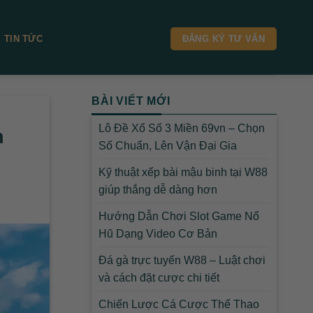
TIN TỨC
ĐĂNG KÝ TƯ VẤN
BÀI VIẾT MỚI
Lô Đề Xổ Số 3 Miền 69vn – Chọn
n
Số Chuẩn, Lên Vận Đại Gia
Kỹ thuật xếp bài mậu binh tại W88
giúp thắng dễ dàng hơn
Hướng Dẫn Chơi Slot Game Nổ
Hũ Dạng Video Cơ Bản
Đá gà trực tuyến W88 – Luật chơi
và cách đặt cược chi tiết
Chiến Lược Cá Cược Thể Thao