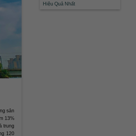
Hiệu Quả Nhất
ộng sản
iếm 13%
á trung
ảng 120