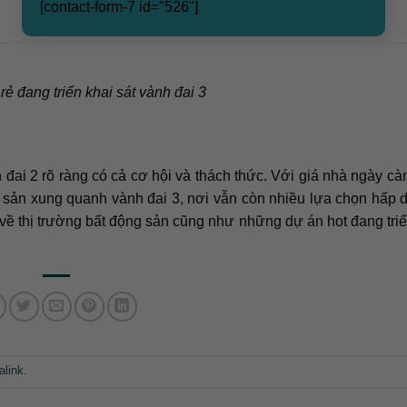
[contact-form-7 id="526"]
33 triệu
rẻ đang triển khai sát vành đai 3
h đai 2 rõ ràng có cả cơ hội và thách thức. Với giá nhà ngày cà
sản xung quanh vành đai 3, nơi vẫn còn nhiều lựa chọn hấp 
về thị trường bất động sản cũng như những dự án hot đang triể
alink
.