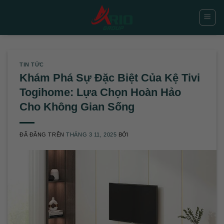
Chuyển
đến
nội
dung
TIN TỨC
Khám Phá Sự Đặc Biệt Của Kệ Tivi
Togihome: Lựa Chọn Hoàn Hảo
Cho Không Gian Sống
ĐÃ ĐĂNG TRÊN
THÁNG 3 11, 2025
BỞI