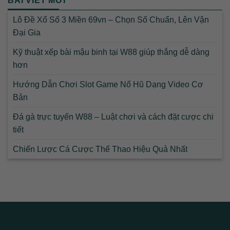
BÀI VIẾT MỚI
Lô Đề Xổ Số 3 Miền 69vn – Chọn Số Chuẩn, Lên Vận
Đại Gia
Kỹ thuật xếp bài mậu binh tại W88 giúp thắng dễ dàng
hơn
Hướng Dẫn Chơi Slot Game Nổ Hũ Dạng Video Cơ
Bản
Đá gà trực tuyến W88 – Luật chơi và cách đặt cược chi
tiết
Chiến Lược Cá Cược Thể Thao Hiệu Quả Nhất