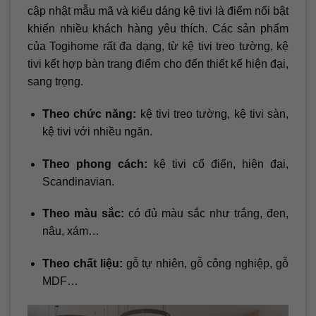
cập nhật mẫu mã và kiểu dáng kệ tivi là điểm nổi bật
khiến nhiều khách hàng yêu thích. Các sản phẩm
của Togihome rất đa dạng, từ kệ tivi treo tường, kệ
tivi kết hợp bàn trang điểm cho đến thiết kế hiện đại,
sang trọng.
Theo chức năng:
kệ tivi treo tường, kệ tivi sàn,
kệ tivi với nhiều ngăn.
Theo phong cách:
kệ tivi cổ điển, hiện đại,
Scandinavian.
Theo màu sắc:
có đủ màu sắc như trắng, đen,
nâu, xám…
Theo chất liệu:
gỗ tự nhiên, gỗ công nghiệp, gỗ
MDF…