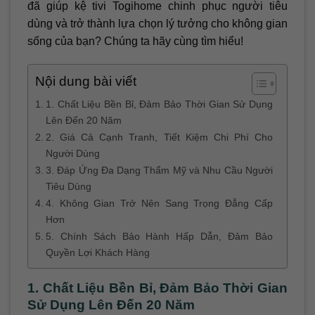
đã giúp kệ tivi Togihome chinh phục người tiêu
dùng và trở thành lựa chọn lý tưởng cho không gian
sống của bạn? Chúng ta hãy cùng tìm hiểu!
Nội dung bài viết
1. Chất Liệu Bền Bỉ, Đảm Bảo Thời Gian Sử Dụng
Lên Đến 20 Năm
2. Giá Cả Cạnh Tranh, Tiết Kiệm Chi Phí Cho
Người Dùng
3. Đáp Ứng Đa Dạng Thẩm Mỹ và Nhu Cầu Người
Tiêu Dùng
4. Không Gian Trở Nên Sang Trọng Đẳng Cấp
Hơn
5. Chính Sách Bảo Hành Hấp Dẫn, Đảm Bảo
Quyền Lợi Khách Hàng
1. Chất Liệu Bền Bỉ, Đảm Bảo Thời Gian
Sử Dụng Lên Đến 20 Năm