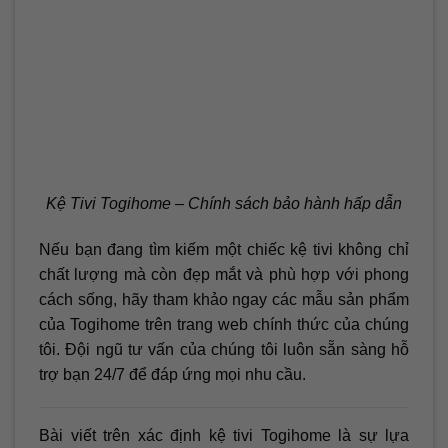
Kệ Tivi Togihome – Chính sách bảo hành hấp dẫn
Nếu bạn đang tìm kiếm một chiếc kệ tivi không chỉ
chất lượng mà còn đẹp mắt và phù hợp với phong
cách sống, hãy tham khảo ngay các mẫu sản phẩm
của Togihome trên trang web chính thức của chúng
tôi. Đội ngũ tư vấn của chúng tôi luôn sẵn sàng hỗ
trợ bạn 24/7 để đáp ứng mọi nhu cầu.
Bài viết trên xác định kệ tivi Togihome là sự lựa