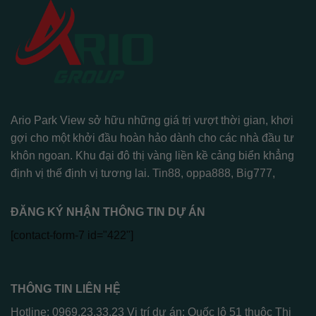
Ario Park View sở hữu những giá trị vượt thời gian, khơi
gợi cho một khởi đầu hoàn hảo dành cho các nhà đầu tư
khôn ngoan. Khu đại đô thị vàng liền kề cảng biển khẳng
định vị thế định vị tương lai.
Tin88
,
oppa888
,
Big777
,
ĐĂNG KÝ NHẬN THÔNG TIN DỰ ÁN
[contact-form-7 id="422"]
THÔNG TIN LIÊN HỆ
Hotline: 0969.23.33.23 Vị trí dự án: Quốc lộ 51 thuộc Thị