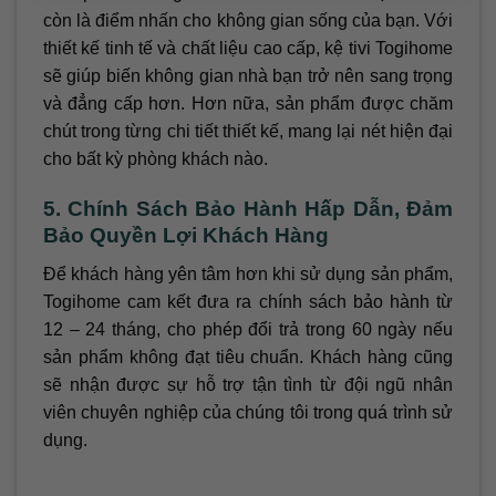
còn là điểm nhấn cho không gian sống của bạn. Với
thiết kế tinh tế và chất liệu cao cấp, kệ tivi Togihome
sẽ giúp biến không gian nhà bạn trở nên sang trọng
và đẳng cấp hơn. Hơn nữa, sản phẩm được chăm
chút trong từng chi tiết thiết kế, mang lại nét hiện đại
cho bất kỳ phòng khách nào.
5. Chính Sách Bảo Hành Hấp Dẫn, Đảm
Bảo Quyền Lợi Khách Hàng
Để khách hàng yên tâm hơn khi sử dụng sản phẩm,
Togihome cam kết đưa ra chính sách bảo hành từ
12 – 24 tháng, cho phép đổi trả trong 60 ngày nếu
sản phẩm không đạt tiêu chuẩn. Khách hàng cũng
sẽ nhận được sự hỗ trợ tận tình từ đội ngũ nhân
viên chuyên nghiệp của chúng tôi trong quá trình sử
dụng.