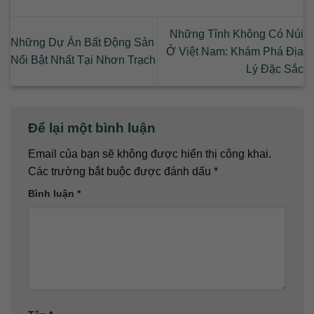
Những Tỉnh Không Có Núi
Những Dự Án Bất Động Sản
Ở Việt Nam: Khám Phá Địa
Nổi Bật Nhất Tại Nhơn Trạch
Lý Đặc Sắc
Để lại một bình luận
Email của bạn sẽ không được hiển thị công khai.
Các trường bắt buộc được đánh dấu
*
Bình luận
*