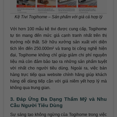
Kệ Tivi Togihome – Sản phẩm với giá cả hợp lý
Với hơn 100 mẫu kệ tivi được cung cấp, Togihome
tự tin mang đến mức giá cạnh tranh nhất trên thị
trường nội thất. Sở hữu xưởng sản xuất với diện
tích lên đến 250.000m² và trang bị công nghệ hiện
đại, Togihome không chỉ giúp giảm chi phí nguyên
liệu mà còn đảm bảo tạo ra những sản phẩm tuyệt
vời nhất cho người tiêu dùng. Ngoài ra, việc bán
hàng trực tiếp qua website chính hãng giúp khách
hàng dễ dàng tiếp cận với giá niêm yết hợp lý mà
không qua trung gian.
3. Đáp Ứng Đa Dạng Thẩm Mỹ và Nhu
Cầu Người Tiêu Dùng
Sự sáng tạo không ngừng của Togihome trong việc