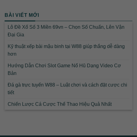
BÀI VIẾT MỚI
Lô Đề Xổ Số 3 Miền 69vn – Chọn Số Chuẩn, Lên Vận
Đại Gia
Kỹ thuật xếp bài mậu binh tại W88 giúp thắng dễ dàng
hơn
Hướng Dẫn Chơi Slot Game Nổ Hũ Dạng Video Cơ
Bản
Đá gà trực tuyến W88 – Luật chơi và cách đặt cược chi
tiết
Chiến Lược Cá Cược Thể Thao Hiệu Quả Nhất