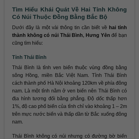
Tìm Hiểu Khái Quát Về Hai Tỉnh Không
Có Núi Thuộc Đồng Bằng Bắc Bộ
Dưới đây là một vài thông tin cần biết về
hai tỉnh
thành không có núi Thái Bình, Hưng Yên
để bạn
cũng tìm hiểu:
Tỉnh Thái Bình
Thái Bình là tỉnh ven biển thuộc vùng đồng bằng
sông Hồng, miền Bắc Việt Nam. Tỉnh Thái Bình
cách thành phố Hà Nội khoảng 120km về phía đông
nam. Là một tỉnh nằm ở ven biển nên Thái Bình có
địa hình tương đối bằng phẳng. Độ dốc thấp hơn
1%, độ cao phổ biến của tỉnh chỉ vào khoảng 1 – 2m
trên mực nước biển và thấp dần từ Bắc xuống đông
nam.
Thái Bình không có núi nhưng có đường bờ biển