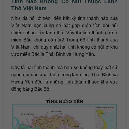
Tỉnh Nào Không Có Núi Thuộc Lãnh
Thổ Việt Nam
Như đã nói ở trên, đến bất kỳ tỉnh thành nào của
Việt Nam bạn cũng sẽ bắt gặp diện tích đồi núi
chiếm phần lớn lãnh thổ. Vậy thì tỉnh thành nào ở
miền Bắc không có núi? Trong 63 tỉnh thành của
Việt Nam, chỉ duy nhất hai tỉnh không có núi ở khu
vực miền Bắc là Thái Bình và Hưng Yên.
Đây là hai tỉnh thành mà bạn sẽ không thấy bất cứ
ngọn núi nào xuất hiện trong lãnh thổ. Thái Bình và
Hưng Yên đều là những tỉnh thành thuộc khu vực
đồng bằng Bắc Bộ.