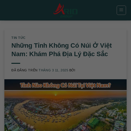
Chuyển
đến
nội
dung
TIN TỨC
Những Tỉnh Không Có Núi Ở Việt
Nam: Khám Phá Địa Lý Đặc Sắc
ĐÃ ĐĂNG TRÊN
THÁNG 3 11, 2025
BỞI