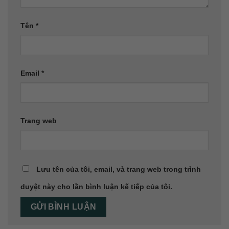
Tên
*
Email
*
Trang web
Lưu tên của tôi, email, và trang web trong trình
duyệt này cho lần bình luận kế tiếp của tôi.