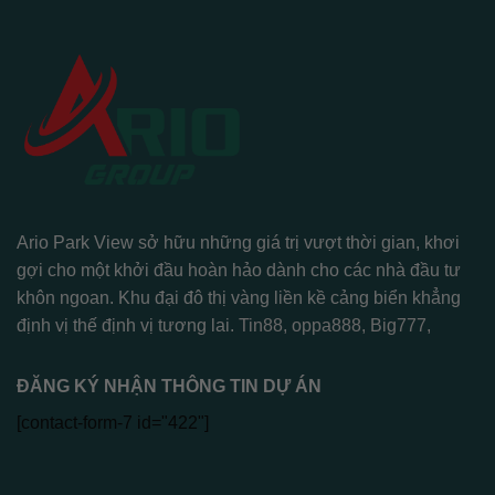
Ario Park View sở hữu những giá trị vượt thời gian, khơi
gợi cho một khởi đầu hoàn hảo dành cho các nhà đầu tư
khôn ngoan. Khu đại đô thị vàng liền kề cảng biển khẳng
định vị thế định vị tương lai.
Tin88
,
oppa888
,
Big777
,
ĐĂNG KÝ NHẬN THÔNG TIN DỰ ÁN
[contact-form-7 id="422"]