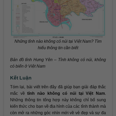
Những tỉnh nào không có núi tại Việt Nam? Tìm
hiểu thông tin cần biết
Bản đồ tỉnh Hưng Yên – Tỉnh không có núi, không
có biển ở Việt Nam
Kết Luận
Tóm lại, bài viết trên đây đã giúp bạn giải đáp thắc
mắc về
tỉnh nào không có núi tại Việt Nam
.
Những thông tin tổng hợp này không chỉ bổ sung
kiến thức cho bạn về địa hình của các tỉnh thành mà
còn mở ra những góc nhìn mới về vẻ đẹp và sự đa