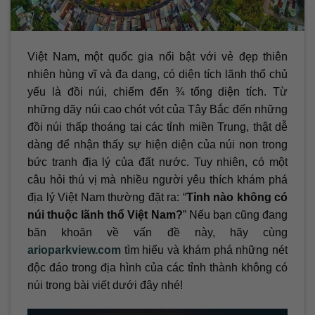
Việt Nam, một quốc gia nổi bật với vẻ đẹp thiên
nhiên hùng vĩ và đa dạng, có diện tích lãnh thổ chủ
yếu là đồi núi, chiếm đến ¾ tổng diện tích. Từ
những dãy núi cao chót vót của Tây Bắc đến những
đồi núi thấp thoáng tại các tỉnh miền Trung, thật dễ
dàng để nhận thấy sự hiện diện của núi non trong
bức tranh địa lý của đất nước. Tuy nhiên, có một
câu hỏi thú vị mà nhiều người yêu thích khám phá
địa lý Việt Nam thường đặt ra: “
Tỉnh nào không có
núi thuộc lãnh thổ Việt Nam?
” Nếu bạn cũng đang
băn khoăn về vấn đề này, hãy cùng
arioparkview.com
tìm hiểu và khám phá những nét
độc đáo trong địa hình của các tỉnh thành không có
núi trong bài viết dưới đây nhé!