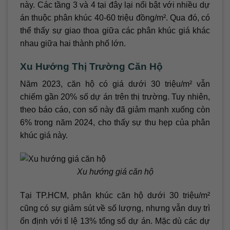
này. Các tầng 3 và 4 tại đây lại nổi bật với nhiều dự
án thuộc phân khúc 40-60 triệu đồng/m². Qua đó, có
thể thấy sự giao thoa giữa các phân khúc giá khác
nhau giữa hai thành phố lớn.
Xu Hướng Thị Trường Căn Hộ
Năm 2023, căn hộ có giá dưới 30 triệu/m² vẫn
chiếm gần 20% số dự án trên thị trường. Tuy nhiên,
theo báo cáo, con số này đã giảm mạnh xuống còn
6% trong năm 2024, cho thấy sự thu hẹp của phân
khúc giá này.
Xu hướng giá căn hộ
Tại TP.HCM, phân khúc căn hộ dưới 30 triệu/m²
cũng có sự giảm sút về số lượng, nhưng vẫn duy trì
ổn định với tỉ lệ 13% tổng số dự án. Mặc dù các dự