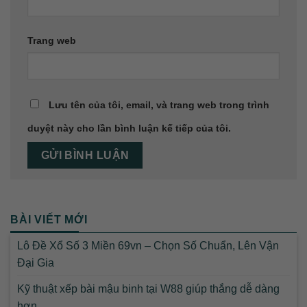
Trang web
Lưu tên của tôi, email, và trang web trong trình
duyệt này cho lần bình luận kế tiếp của tôi.
BÀI VIẾT MỚI
Lô Đề Xổ Số 3 Miền 69vn – Chọn Số Chuẩn, Lên Vận
Đại Gia
Kỹ thuật xếp bài mậu binh tại W88 giúp thắng dễ dàng
hơn