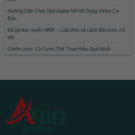
Hướng Dẫn Chơi Slot Game Nổ Hũ Dạng Video Cơ
Bản
Đá gà trực tuyến W88 – Luật chơi và cách đặt cược chi
tiết
Chiến Lược Cá Cược Thể Thao Hiệu Quả Nhất