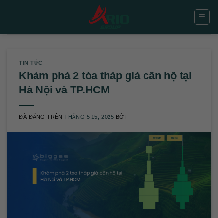
Chuyển
đến
nội
dung
TIN TỨC
Khám phá 2 tòa tháp giá căn hộ tại
Hà Nội và TP.HCM
ĐÃ ĐĂNG TRÊN
THÁNG 5 15, 2025
BỞI