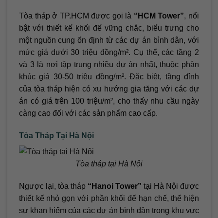
Tòa tháp ở TP.HCM được gọi là
“HCM Tower”
, nổi
bật với thiết kế khối đế vững chắc, biểu trưng cho
một nguồn cung ổn định từ các dự án bình dân, với
mức giá dưới 30 triệu đồng/m². Cụ thể, các tầng 2
và 3 là nơi tập trung nhiều dự án nhất, thuộc phân
khúc giá 30-50 triệu đồng/m². Đặc biệt, tầng đỉnh
của tòa tháp hiện có xu hướng gia tăng với các dự
án có giá trên 100 triệu/m², cho thấy nhu cầu ngày
càng cao đối với các sản phẩm cao cấp.
Tòa Tháp Tại Hà Nội
Tòa tháp tại Hà Nội
Ngược lại, tòa tháp
“Hanoi Tower”
tại Hà Nội được
thiết kế nhỏ gọn với phần khối đế hạn chế, thể hiện
sự khan hiếm của các dự án bình dân trong khu vực