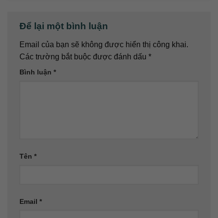
Để lại một bình luận
Email của bạn sẽ không được hiển thị công khai.
Các trường bắt buộc được đánh dấu
*
Bình luận
*
Tên
*
Email
*