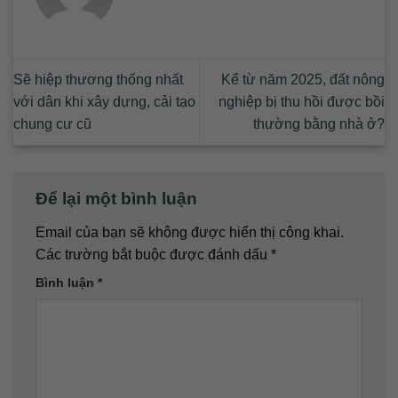
Sẽ hiệp thương thống nhất
Kể từ năm 2025, đất nông
với dân khi xây dựng, cải tạo
nghiệp bị thu hồi được bồi
chung cư cũ
thường bằng nhà ở?
Để lại một bình luận
Email của bạn sẽ không được hiển thị công khai.
Các trường bắt buộc được đánh dấu
*
Bình luận
*