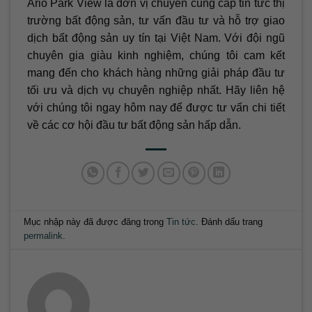
Ario Park View là đơn vị chuyên cung cấp tin tức thị
trường bất động sản, tư vấn đầu tư và hỗ trợ giao
dịch bất động sản uy tín tại Việt Nam. Với đội ngũ
chuyên gia giàu kinh nghiệm, chúng tôi cam kết
mang đến cho khách hàng những giải pháp đầu tư
tối ưu và dịch vụ chuyên nghiệp nhất. Hãy liên hệ
với chúng tôi ngay hôm nay để được tư vấn chi tiết
về các cơ hội đầu tư bất động sản hấp dẫn.
Mục nhập này đã được đăng trong
Tin tức
. Đánh dấu trang
permalink
.