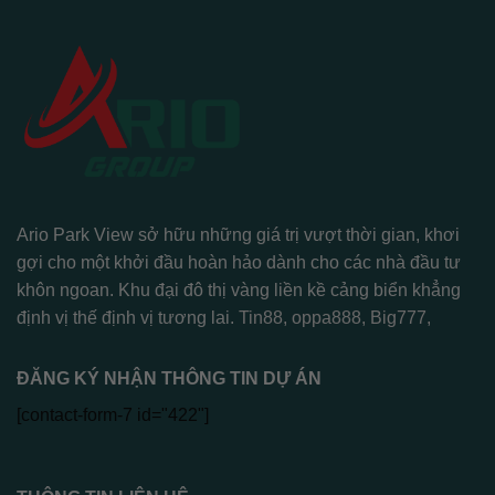
Ario Park View sở hữu những giá trị vượt thời gian, khơi
gợi cho một khởi đầu hoàn hảo dành cho các nhà đầu tư
khôn ngoan. Khu đại đô thị vàng liền kề cảng biển khẳng
định vị thế định vị tương lai.
Tin88
,
oppa888
,
Big777
,
ĐĂNG KÝ NHẬN THÔNG TIN DỰ ÁN
[contact-form-7 id="422"]