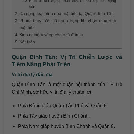
Kinh tế sôi động, thúc đẩy thị trường bất động
sản
Đa dạng loại hình nhà mặt tiền tại Quận Bình Tân
Phong thủy: Yếu tố quan trọng khi chọn mua nhà
mặt tiền
Kinh nghiệm vàng cho nhà đầu tư
Kết luận
Quận Bình Tân: Vị Trí Chiến Lược và
Tiềm Năng Phát Triển
Vị trí địa lý đắc địa
Quận Bình Tân là một quận nội thành của TP. Hồ
Chí Minh, sở hữu vị trí địa lý thuận lợi:
Phía Đông giáp Quận Tân Phú và Quận 6.
Phía Tây giáp huyện Bình Chánh.
Phía Nam giáp huyện Bình Chánh và Quận 8.