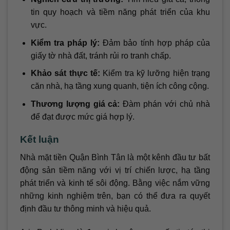
tin quy hoạch và tiềm năng phát triển của khu
vực.
Kiểm tra pháp lý:
Đảm bảo tính hợp pháp của
giấy tờ nhà đất, tránh rủi ro tranh chấp.
Khảo sát thực tế:
Kiểm tra kỹ lưỡng hiện trạng
căn nhà, hạ tầng xung quanh, tiện ích công cộng.
Thương lượng giá cả:
Đàm phán với chủ nhà
để đạt được mức giá hợp lý.
Kết luận
Nhà mặt tiền Quận Bình Tân là một kênh đầu tư bất
động sản tiềm năng với vị trí chiến lược, hạ tầng
phát triển và kinh tế sôi động. Bằng việc nắm vững
những kinh nghiệm trên, bạn có thể đưa ra quyết
định đầu tư thông minh và hiệu quả.