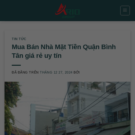
Chuyển
đến
nội
dung
TIN TỨC
Mua Bán Nhà Mặt Tiền Quận Bình
Tân giá rẻ uy tín
ĐÃ ĐĂNG TRÊN
THÁNG 12 27, 2024
BỞI