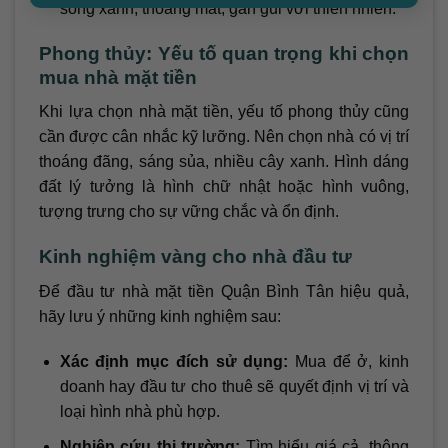
sống xanh, thoáng mát, gần gũi với thiên nhiên.
Phong thủy: Yếu tố quan trọng khi chọn
mua nhà mặt tiền
Khi lựa chọn nhà mặt tiền, yếu tố phong thủy cũng
cần được cân nhắc kỹ lưỡng. Nên chọn nhà có vị trí
thoáng đãng, sáng sủa, nhiều cây xanh. Hình dáng
đất lý tưởng là hình chữ nhật hoặc hình vuông,
tượng trưng cho sự vững chắc và ổn định.
Kinh nghiệm vàng cho nhà đầu tư
Để đầu tư nhà mặt tiền Quận Bình Tân hiệu quả,
hãy lưu ý những kinh nghiệm sau:
Xác định mục đích sử dụng:
Mua để ở, kinh
doanh hay đầu tư cho thuê sẽ quyết định vị trí và
loại hình nhà phù hợp.
Nghiên cứu thị trường:
Tìm hiểu giá cả, thông