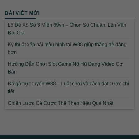
BÀI VIẾT MỚI
Lô Đề Xổ Số 3 Miền 69vn – Chọn Số Chuẩn, Lên Vận
Đại Gia
Kỹ thuật xếp bài mậu binh tại W88 giúp thắng dễ dàng
hơn
Hướng Dẫn Chơi Slot Game Nổ Hũ Dạng Video Cơ
Bản
Đá gà trực tuyến W88 – Luật chơi và cách đặt cược chi
tiết
Chiến Lược Cá Cược Thể Thao Hiệu Quả Nhất