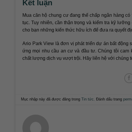
Kết luận
Mua căn hộ chung cư đang thế chấp ngân hàng có th
tục. Tuy nhiên, cần thận trọng và kiểm tra kỹ lưỡng 
cho bạn những kiến thức hữu ích để đưa ra quyết đ
Ario Park View là đơn vị phát triển dự án bất động
ứng mọi nhu cầu an cư và đầu tư. Chúng tôi cam 
chất lượng dịch vụ vượt trội. Hãy liên hệ với chúng t
Mục nhập này đã được đăng trong
Tin tức
. Đánh dấu trang
perm