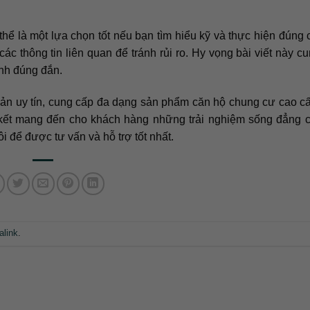
ể là một lựa chọn tốt nếu bạn tìm hiểu kỹ và thực hiện đúng 
các thông tin liên quan để tránh rủi ro. Hy vọng bài viết này c
ịnh đúng đắn.
 sản uy tín, cung cấp đa dạng sản phẩm căn hộ chung cư cao c
kết mang đến cho khách hàng những trải nghiệm sống đẳng c
ôi để được tư vấn và hỗ trợ tốt nhất.
alink
.