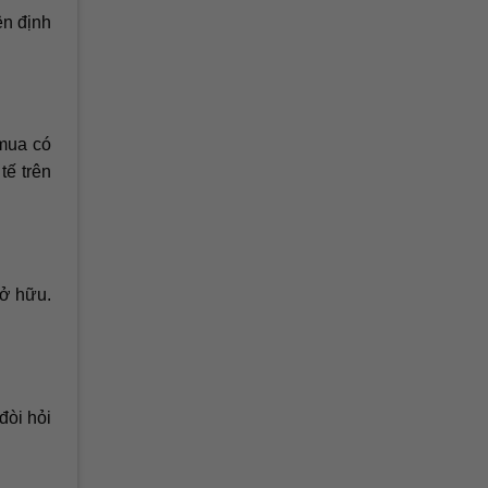
ện định
 mua có
tế trên
sở hữu.
đòi hỏi