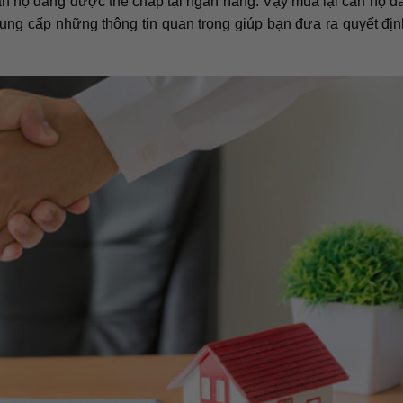
căn hộ đang được thế chấp tại ngân hàng. Vậy mua lại căn hộ đ
ẽ cung cấp những thông tin quan trọng giúp bạn đưa ra quyết đị