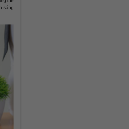
ang thế
nh sáng