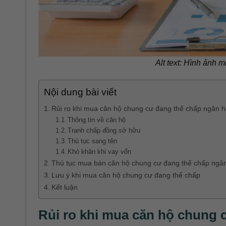
Alt text: Hình ảnh 
Nội dung bài viết
Rủi ro khi mua căn hộ chung cư đang thế chấp ngân 
Thông tin về căn hộ
Tranh chấp đồng sở hữu
Thủ tục sang tên
Khó khăn khi vay vốn
Thủ tục mua bán căn hộ chung cư đang thế chấp ngâ
Lưu ý khi mua căn hộ chung cư đang thế chấp
Kết luận
Rủi ro khi mua căn hộ chung 