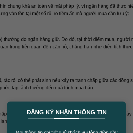
ìn chung khá an toàn về mặt pháp lý, vì ngân hàng đã thực hi
ưng vẫn tồn tại một số rủi ro tiềm ẩn mà người mua cần lưu ý:
) thường do ngân hàng giữ. Do đó, tại thời điểm mua, người
uan trọng liên quan đến căn hộ, chẳng hạn như diện tích thực 
, rắc rối có thể phát sinh nếu xảy ra tranh chấp giữa các đồng 
à phức tạp, ảnh hưởng đến quá trình mua bán.
×
ĐĂNG KÝ NHẬN THÔNG TIN
ấp phức tạp hơn so với căn hộ không thế chấp. Quá trình này 
gian hơn dự kiến.
Mọi thông tin chi tiết quý khách vui lòng điền đầy