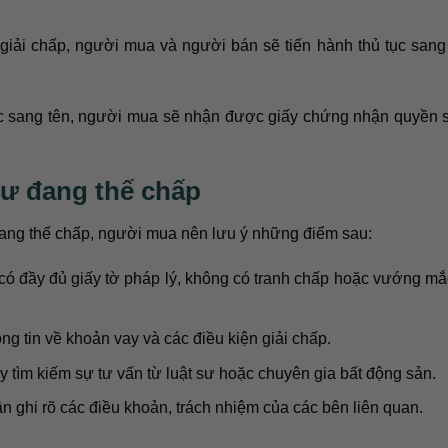
giải chấp, người mua và người bán sẽ tiến hành thủ tục sang 
tục sang tên, người mua sẽ nhận được giấy chứng nhận quyền
cư đang thế chấp
đang thế chấp, người mua nên lưu ý những điểm sau:
ó đầy đủ giấy tờ pháp lý, không có tranh chấp hoặc vướng m
g tin về khoản vay và các điều kiện giải chấp.
y tìm kiếm sự tư vấn từ luật sư hoặc chuyên gia bất động sản.
ghi rõ các điều khoản, trách nhiệm của các bên liên quan.